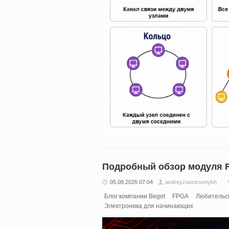
Подробный обзор модуля 
05.08.2026 07:04
andreyzaostrovnykh
Блог компании Beget
FPGA
Любительс
Электроника для начинающих