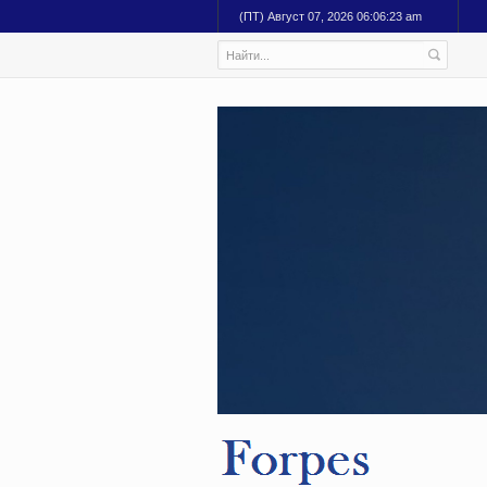
(ПТ) Август 07, 2026 06:06:24 am