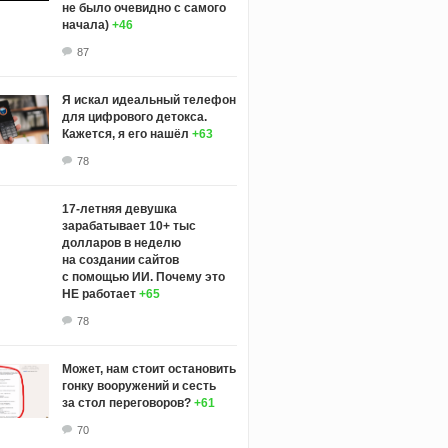
не было очевидно с самого
начала)
+46
87
Я искал идеальный телефон
для цифрового детокса.
Кажется, я его нашёл
+63
78
17-летняя девушка
зарабатывает 10+ тыс
долларов в неделю
на создании сайтов
с помощью ИИ. Почему это
НЕ работает
+65
78
Может, нам стоит остановить
гонку вооружений и сесть
за стол переговоров?
+61
70