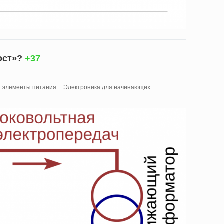
ост»?
+37
и элементы питания
Электроника для начинающих