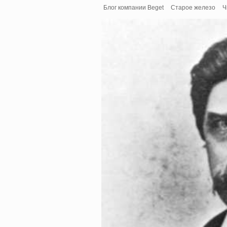
Блог компании Beget
Старое железо
Ч