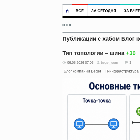
ВСЕ
ЗА СЕГОДНЯ
ЗА ВЧЕ
Публикации с хабом Блог 
Тип топологии – шина
+30
06.08.2026 07:05
beget_com
3
Блог компании Beget
IT-инфраструктура