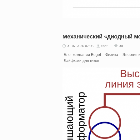
Механический «диодный м
31.07.2026 07:05
cnet
30
Блог компании Beget
Физика
Энергия 
Лайфхаки для гиков