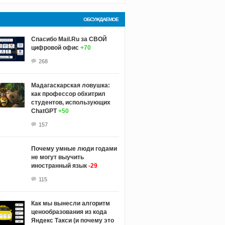
ОБСУЖДАЕМОЕ
Спасибо Mail.Ru за СВОЙ
цифровой офис
+70
268
Мадагаскарская ловушка:
как профессор обхитрил
студентов, использующих
ChatGPT
+50
157
Почему умные люди годами
не могут выучить
иностранный язык
-29
115
Как мы вынесли алгоритм
ценообразования из кода
Яндекс Такси (и почему это