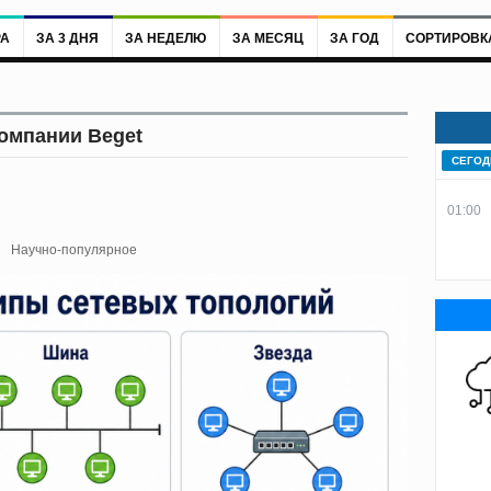
РА
ЗА 3 ДНЯ
ЗА НЕДЕЛЮ
ЗА МЕСЯЦ
ЗА ГОД
СОРТИРОВК
компании Beget
СЕГОД
01:00
Научно-популярное