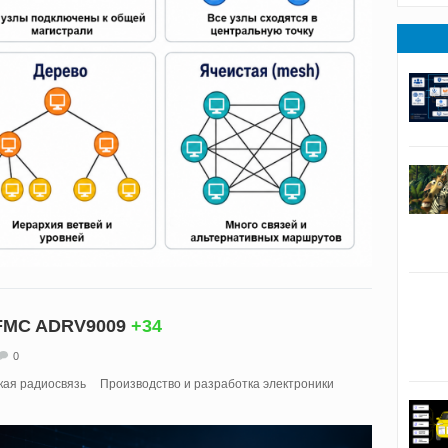
FMC ADRV9009
+34
0
кая радиосвязь
Производство и разработка электроники