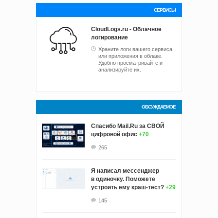
СЕРВИСЫ
CloudLogs.ru - Облачное
логирование
Храните логи вашего сервиса
или приложения в облаке.
Удобно просматривайте и
анализируйте их.
ОБСУЖДАЕМОЕ
Спасибо Mail.Ru за СВОЙ
цифровой офис
+70
265
Я написал мессенджер
в одиночку. Поможете
устроить ему краш‑тест?
+29
145