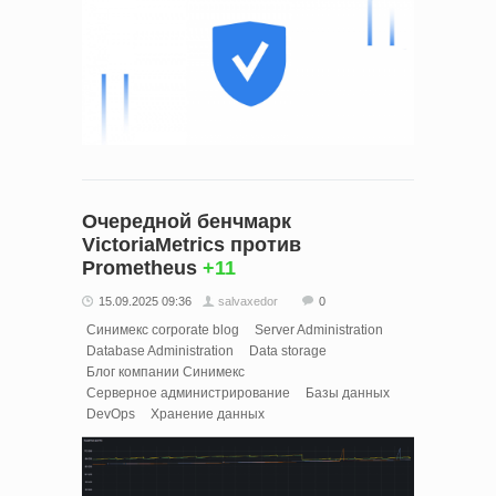
Очередной бенчмарк
VictoriaMetrics против
Prometheus
+11
15.09.2025 09:36
salvaxedor
0
Синимекс corporate blog
Server Administration
Database Administration
Data storage
Блог компании Синимекс
Серверное администрирование
Базы данных
DevOps
Хранение данных