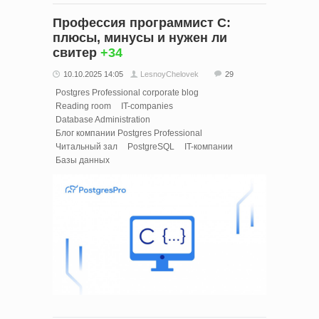
Профессия программист С:
плюсы, минусы и нужен ли
свитер
+34
10.10.2025 14:05
LesnoyChelovek
29
Postgres Professional corporate blog
Reading room
IT-companies
Database Administration
Блог компании Postgres Professional
Читальный зал
PostgreSQL
IT-компании
Базы данных