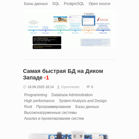
Базы данных
SQL
PostgreSQL
Open source
Самая быстрая БД на Диком
Западе
-1
18.09.2025 18:14
Openminder
0
Programming
Database Administration
High performance
System Analysis and Design
Rust
Программирование
Базы данных
Высоконагруженные системы
Анализ и проектирование систем