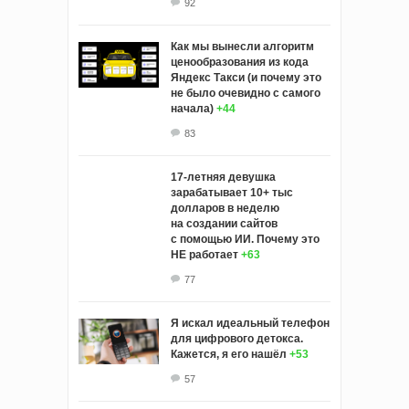
92
Как мы вынесли алгоритм
ценообразования из кода
Яндекс Такси (и почему это
не было очевидно с самого
начала)
+44
83
17-летняя девушка
зарабатывает 10+ тыс
долларов в неделю
на создании сайтов
с помощью ИИ. Почему это
НЕ работает
+63
77
Я искал идеальный телефон
для цифрового детокса.
Кажется, я его нашёл
+53
57