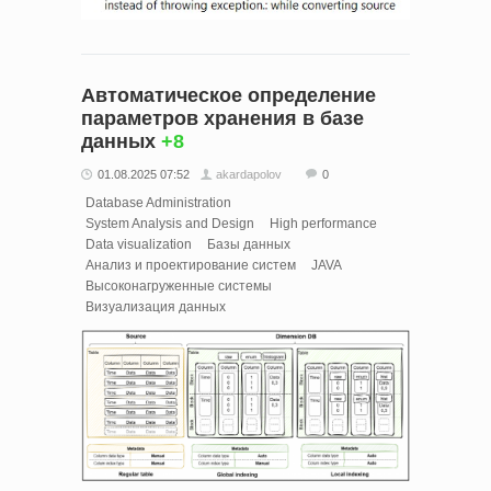
Автоматическое определение
параметров хранения в базе
данных
+8
01.08.2025 07:52
akardapolov
0
Database Administration
System Analysis and Design
High performance
Data visualization
Базы данных
Анализ и проектирование систем
JAVA
Высоконагруженные системы
Визуализация данных