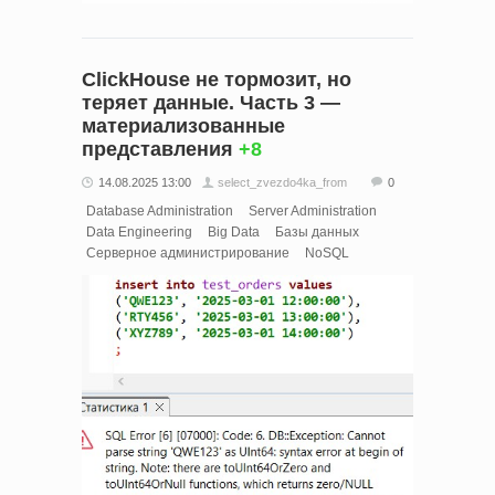
ClickHouse не тормозит, но
теряет данные. Часть 3 —
материализованные
представления
+8
14.08.2025 13:00
select_zvezdo4ka_from
0
Database Administration
Server Administration
Data Engineering
Big Data
Базы данных
Серверное администрирование
NoSQL