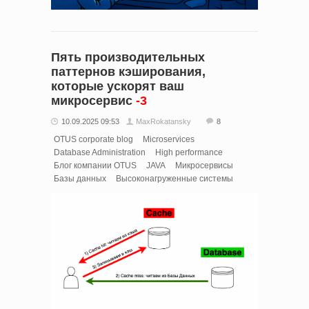
Пять производительных
паттернов кэширования,
которые ускорят ваш
микросервис
-3
10.09.2025 09:53
MaxRokatansky
8
OTUS corporate blog
Microservices
Database Administration
High performance
Блог компании OTUS
JAVA
Микросервисы
Базы данных
Высоконагруженные системы