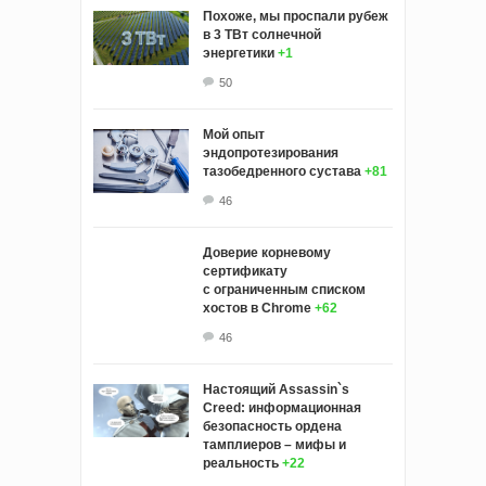
Похоже, мы проспали рубеж
в 3 ТВт солнечной
энергетики
+1
50
Мой опыт
эндопротезирования
тазобедренного сустава
+81
46
Доверие корневому
сертификату
с ограниченным списком
хостов в Chrome
+62
46
Настоящий Assassin`s
Creed: информационная
безопасность ордена
тамплиеров – мифы и
реальность
+22