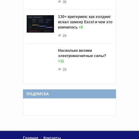
35
130+ критериев: как холдинг
искал замену Excel и чем это
кончилось
+9
29
Насколько велики
электромагнитные силы?
+11
29
ПОДПИСКА
Главная
Контакты