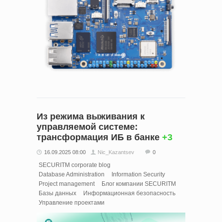
Из режима выживания к
управляемой системе:
трансформация ИБ в банке
+3
16.09.2025 08:00
Nic_Kazantsev
0
SECURITM corporate blog
Database Administration
Information Security
Project management
Блог компании SECURITM
Базы данных
Информационная безопасность
Управление проектами