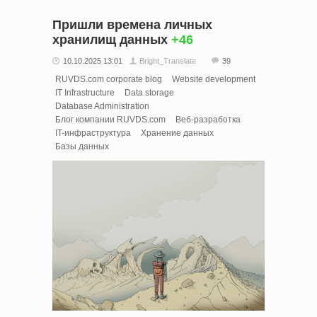
Пришли времена личных
хранилищ данных
+46
10.10.2025 13:01
Bright_Translate
39
RUVDS.com corporate blog
Website development
IT Infrastructure
Data storage
Database Administration
Блог компании RUVDS.com
Веб-разработка
IT-инфраструктура
Хранение данных
Базы данных