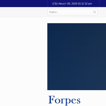
(СБ) Август 08, 2026 02:11:33 pm