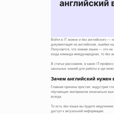
Войти в IT можно и без английского — н
документация на английском, ошибки на
Получается, что знание языка — это не 
когда команда международная, то без ан
В статье расскажем, в каких IT-профес
школьных знаний для работы и где можн
Зачем английский нужен в
Главная причина простая: индустрия гл
обучающих материалов изначально выход
всегда.
То есть без языка вы будете медленнее 
доступ к актуальной информации.