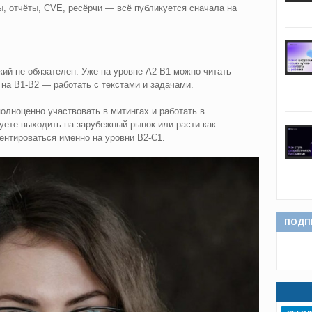
, отчёты, CVE, ресёрчи — всё публикуется сначала на
ий не обязателен. Уже на уровне A2-B1 можно читать
на B1-B2 — работать с текстами и задачами.
олноценно участвовать в митингах и работать в
ете выходить на зарубежный рынок или расти как
ентироваться именно на уровни B2-С1.
ПОДП