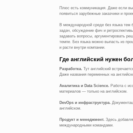
Плюс есть коммуникация. Даже если вы 
появиться зарубежные заказчики и прое
В международной среде без языка тем б
задач, обсуждение фич и ретроспективы
задавать вопросы, аргументировать реш
темпе. Без языка можно выпасть из про
и расти внутри компании.
Где английский нужен бо
Разработка.
Тут английский встречаетс
Даже названия переменных на английск
Аналитика и Data Science.
Работа с ис
материалов — только на английском.
DevOps и инфраструктура.
Документац
английском.
Продукт и менеджмент.
Здесь добавляе
международными командами.