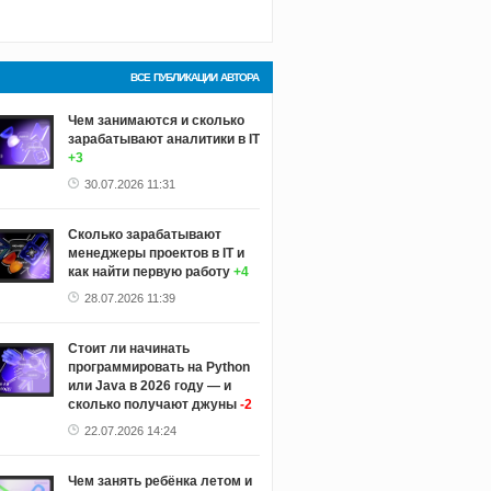
ВСЕ ПУБЛИКАЦИИ АВТОРА
Чем занимаются и сколько
зарабатывают аналитики в IT
+3
30.07.2026 11:31
Сколько зарабатывают
менеджеры проектов в IT и
как найти первую работу
+4
28.07.2026 11:39
Стоит ли начинать
программировать на Python
или Java в 2026 году — и
сколько получают джуны
-2
22.07.2026 14:24
Чем занять ребёнка летом и