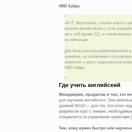
HRD Хабра
«В IT, безусловно, сложно войти со
языком должен быть у всех разрабо
весь код (кроме 1С), а также мног
на латинице.
Для большинства работодателей в 
значения, но исключения составля
проектах и кросс-национальное вз
HRD Хабра.
Где учить английский
Менеджерам, продактам и тем, кто хо
для изучения английского. Они небольш
уровней А0-А2 — для тех, кто хочет по
разработан курс с темами, необходимым
специалиста по управлению проектами (
Тем, кому нужно быстро или научить