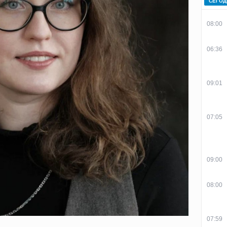
СЕГОД
08:00
06:36
09:01
07:05
09:00
08:00
07:59