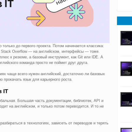
о только до первого проекта. Потом начинается классика:
 Stack Overflow — на английском, интерфейсы — тоже.
плюс к резюме, а базовый инструмент, как Git или IDE. А
глийского команда просто не поймет друг друга.
сиях чаще всего нужен английский, достаточно ли базовых
о прокачать язык для карьерного роста.
 IT
обальная. Большая часть документации, библиотек, API и
ит на английском, и только потом переводится. И то не
разбираться в технологиях, зависеть от переводов и терять