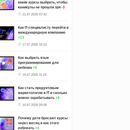
какие курсы выбрать, чтобы
каникулы не прошли зря
-3
21.07.2026 07:42
Как IT-специалисту перейти в
международную компанию
+13
17.07.2026 16:10
Как выбрать язык
программирования для
ребёнка
+5
14.07.2026 11:24
Как стать продуктовым
маркетологом в IT и сколько
можно зарабатывать
+4
10.07.2026 09:08
Почему дети бросают курсы
через месяц и как этого
избежать
+4