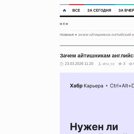
ВСЕ
ЗА СЕГОДНЯ
ЗА ВЧЕ
ГЛАВНАЯ
ЗАЧЕМ АЙТИШНИКАМ АНГЛИЙСКИЙ И
Зачем айтишникам английск
23.03.2026 11:20
3
alina_kiz