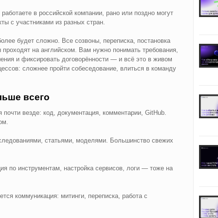
работаете в российской компании, рано или поздно могут
кты с участниками из разных стран.
олее будет сложно. Все созвоны, переписка, постановка
 проходят на английском. Вам нужно понимать требования,
ения и фиксировать договорённости — и всё это в живом
цессов: сложнее пройти собеседование, влиться в команду
льше всего
я почти везде: код, документация, комментарии, GitHub.
ом.
следованиями, статьями, моделями. Большинство свежих
ия по инструментам, настройка сервисов, логи — тоже на
тся коммуникация: митинги, переписка, работа с