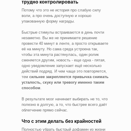
трудно контролировать
Потому что это не история про слабую силу
воли, а про очень доступную и хорошо
упакованную форму награды.
Быстрые стимулы встраиваются в день почти
незаметно. Вы же не принимаете решение
провести 40 минут в ленте, а просто открываете
её на минуту. Но сама среда устроена так,
чтобы эта минута растянулась, один ролик
сменяется другим, новость - еще одна - пятая,
одно уведомление запускает ещё несколько
действий подряд. И чем чаще это повторяется,
тем
сильнее закрепляется привычка снимать
усталость, скуку или тревогу именно таким
способом
.
В результате мозг начинает выбирать не то, что
полезно в долгую, а то, что быстрее всего даёт
облегчение прямо сейчас.
Что с этим делать без крайностей
Полностью убрать быстрый дофамин из жизни