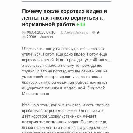
Почему после коротких видео и
ленты так тяжело вернуться к
нормальной работе
+13
09.04.2026 07:10
9
AlexeyMarketing
7000
Источник
Открываете ленту на 5 минут, чтобы немного
отвлечься. Потом ещё одно видео. Потом ещё
парочку новостей. И вот проходит уже 40 минут,
а вернуться к работе почему-то неожиданно
трудно. И это не потому, что вы ленивы или не
умеете себя контролировать - просто после
быстрых стимулов
обычная работа начинает
ощущаться слишком медленной
. Знакомо?
Мне постоянно.
Именно в этом, как мне кажется, и есть главная
проблема быстрого дофамина. Он не просто
даёт короткое удовольствие - он
меняет
восприятие остальных задач
. После рилсов,
бесконечной ленты и постоянных уведомлений