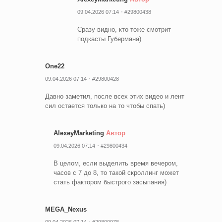
09.04.2026 07:14
#29800438
Сразу видно, кто тоже смотрит
подкасты Губермана)
One22
09.04.2026 07:14
#29800428
Давно заметил, после всех этих видео и лент
сил остается только на то чтобы спать)
AlexeyMarketing
Автор
09.04.2026 07:14
#29800434
В целом, если выделить время вечером,
часов с 7 до 8, то такой скроллинг может
стать фактором быстрого засыпания)
MEGA_Nexus