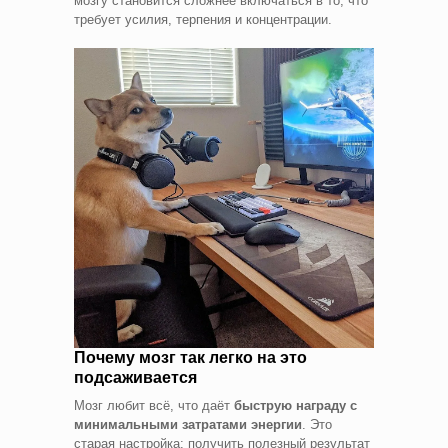
мозгу становится сложнее включаться в то, что
требует усилия, терпения и концентрации.
Почему мозг так легко на это
подсаживается
Мозг любит всё, что даёт
быструю награду с
минимальными затратами энергии
. Это
старая настройка: получить полезный результат