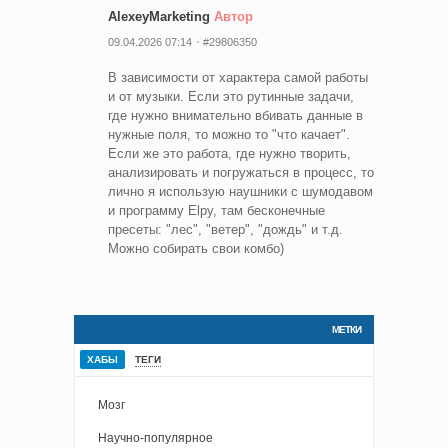
AlexeyMarketing
Автор
09.04.2026 07:14
#29806350
В зависимости от характера самой работы
и от музыки. Если это рутинные задачи,
где нужно внимательно вбивать данные в
нужные поля, то можно то "что качает".
Если же это работа, где нужно творить,
анализировать и погружаться в процесс, то
лично я использую наушники с шумодавом
и программу Elpy, там бесконечные
пресеты: "лес", "ветер", "дождь" и т.д.
Можно собирать свои комбо)
МЕТКИ
ХАБЫ
ТЕГИ
Мозг
Научно-популярное