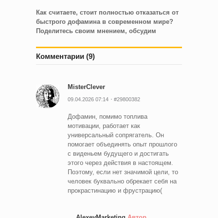
Как считаете, стоит полностью отказаться от
быстрого дофамина в современном мире?
Поделитесь своим мнением, обсудим
Комментарии (9)
MisterClever
09.04.2026 07:14
#29800382
Дофамин, помимо топлива
мотивации, работает как
универсальный сопрягатель. Он
помогает объединять опыт прошлого
с виденьем будущего и достигать
этого через действия в настоящем.
Поэтому, если нет значимой цели, то
человек буквально обрекает себя на
прокрастинацию и фрустрацию(
AlexeyMarketing
Автор