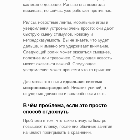
как можно дешевле. Раньше она помогала
выживать, но сейчас уже работает против нас.
Рилсы, новостные ленты, мобильные игры и
уведомления устроены очень просто: они дают
быструю смену стимулов, новизну и
непредсказуемость. Вы не знаете, что будет
дальше, и именно это удерживает внимание.
Следующий ролик может оказаться смешнее,
полезнее или тревожнее. Следующая новость
может оказаться важной. Следующее
уведомление может принести что-то приятное.
Для мозга это почти
идеальная система
микровознаграждений
. Никаких усилий, а
ощущение движения и вовлечённости есть.
В чём проблема, если это просто
способ отдохнуть
Проблема в том, что такие стимулы быстро
повышают планку, после них обычные занятия
начинают проигрывать в сравнении.