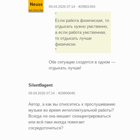
09.04.2026 07:14
#29801454
Если работа физическая, то
отдыхать нужно умственно,
а если работа умственная,
то отдыхать лучше
физически.
Обе ситуации сходятся в одном —
отдыхать лучше!
Silent0agent
09.04.2026 07:14
#29806046
Автор, а как вы относитесь к прослушиванию
музыки во время интеллектуальной работы?
Всегда ли она мешает сконцентрироваться
или всё-таки иногда помогает
сосредоточиться?