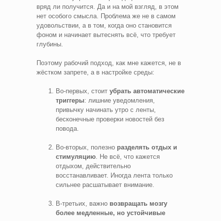
вряд ли получится. Да и на мой взгляд, в этом
нет особого смысла. Проблема же не в самом
удовольствии, а в том, когда оно становится
фоном и начинает вытеснять всё, что требует
глубины.
Поэтому рабочий подход, как мне кажется, не в
жёстком запрете, а в настройке среды:
Во-первых, стоит
убрать автоматические
триггеры
: лишние уведомления,
привычку начинать утро с ленты,
бесконечные проверки новостей без
повода.
Во-вторых, полезно
разделять отдых и
стимуляцию
. Не всё, что кажется
отдыхом, действительно
восстанавливает. Иногда лента только
сильнее расшатывает внимание.
В-третьих, важно
возвращать мозгу
более медленные, но устойчивые