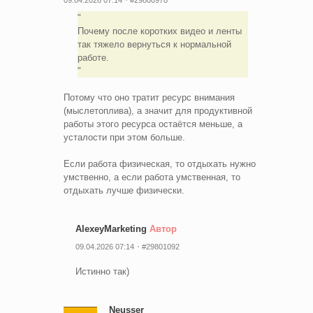
09.04.2026 07:14
#29800978
Почему после коротких видео и ленты
так тяжело вернуться к нормальной
работе.
Потому что оно тратит ресурс внимания
(мыслетоплива), а значит для продуктивной
работы этого ресурса остаётся меньше, а
усталости при этом больше.
Если работа физическая, то отдыхать нужно
умственно, а если работа умственная, то
отдыхать лучше физически.
AlexeyMarketing
Автор
09.04.2026 07:14
#29801092
Истинно так)
Neusser