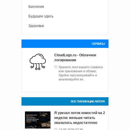
Биология
Будущее здесь
Здоровье
СЕРВИСЫ
CloudLogs.ru - Облачное
логирование
Храните логи вашего сервиса
или приложения в облаке.
Удобно просматривайте и
анализируйте их.
ВСЕ ПУБЛИКАЦИИ АВТОРА
Я урезал поток новостей на 2
недели: меньше читать
оказалось недостаточно
13.05.2026 07:36