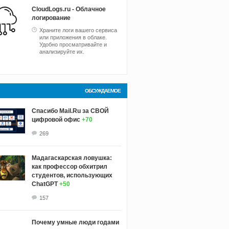
CloudLogs.ru - Облачное
логирование
Храните логи вашего сервиса
или приложения в облаке.
Удобно просматривайте и
анализируйте их.
ОБСУЖДАЕМОЕ
Спасибо Mail.Ru за СВОЙ
цифровой офис
+70
269
Мадагаскарская ловушка:
как профессор обхитрил
студентов, использующих
ChatGPT
+50
157
Почему умные люди годами