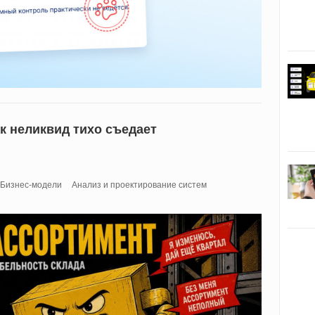
к неликвид тихо съедает
Бизнес-модели
Анализ и проектирование систем