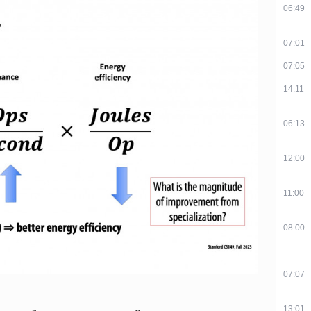
06:49
07:01
07:05
14:11
06:13
12:00
11:00
08:00
07:07
13:01