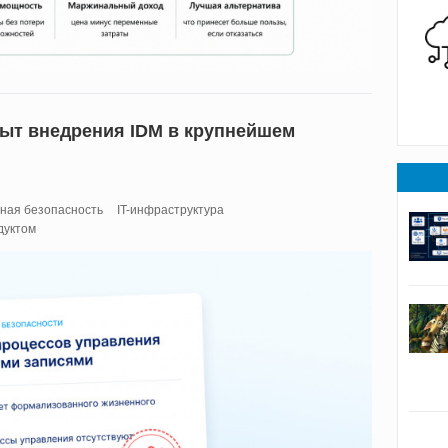
пыт внедрения IDM в крупнейшем
ая безопасность
IT-инфраструктура
дуктом