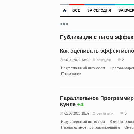
ВСЕ
ЗА СЕГОДНЯ
ЗА ВЧЕ
Публикации с тегом эффек
Как оценивать эффективно
06.08.2026 13:43
anton_om
2
Искусственный интеллект
Программиро
IT-компании
Параллельное Программиро
Кунле
+4
01.08.2026 18:39
germanenik
5
Искусственный интеллект
Компьютерно
Параллельное программирование
Энерг