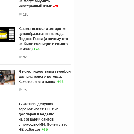
не могут выучить
иностранный язык
-29
115
Как мы вынесли алгоритм
ценообразования из кода
Яндекс Такси (и почему это
не было очевидно с самого
начала)
+46
92
Я искал идеальный телефон
для цифрового детокса.
Кажется, я его нашёл
+63
78
17-летняя девушка
зарабатывает 10+ тыс
долларов в неделю
на создании сайтов
с помощью ИИ. Почему это
НЕ работает
+65