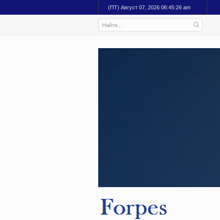
(ПТ) Август 07, 2026 06:45:27 am