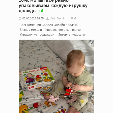
10%. Но мы все равно
упаковываем каждую игрушку
дважды
+4
03.08.2026 14:35
Vlad_Eremin
0
Блог компании Cбер2B Онлайн-продажи
Бизнес-модели
Управление e-commerce
Управление продажами
Интернет-маркетинг