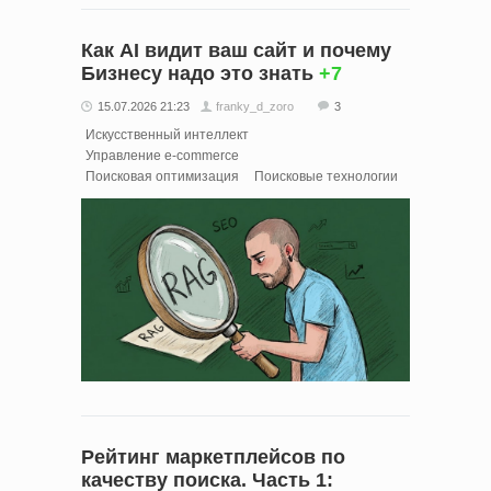
Как AI видит ваш сайт и почему
Бизнесу надо это знать
+7
15.07.2026 21:23
franky_d_zoro
3
Искусственный интеллект
Управление e-commerce
Поисковая оптимизация
Поисковые технологии
Рейтинг маркетплейсов по
качеству поиска. Часть 1: