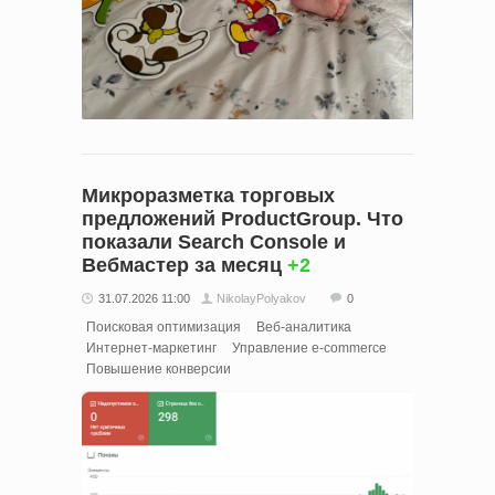
Микроразметка торговых
предложений ProductGroup. Что
показали Search Console и
Вебмастер за месяц
+2
31.07.2026 11:00
NikolayPolyakov
0
Поисковая оптимизация
Веб-аналитика
Интернет-маркетинг
Управление e-commerce
Повышение конверсии