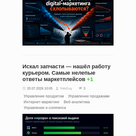
Искал запчасти — нашёл работу
курьером. Самые нелепые
ответы маркетплейсов
+1
20.07.2026 10:05
YoloGuy
3
Управление продуктом
Управление продажами
Интернет-маркетинг
Веб-аналитика
Управление e-commerce