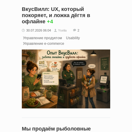
ВкусВилл: UX, который
покоряет, и ложка дёгтя в
офлайне
+4
30.07.2026 06:04
Yselia
2
Управление продуктом
Usability
Управление e-commerce
Мы продаём рыболовные