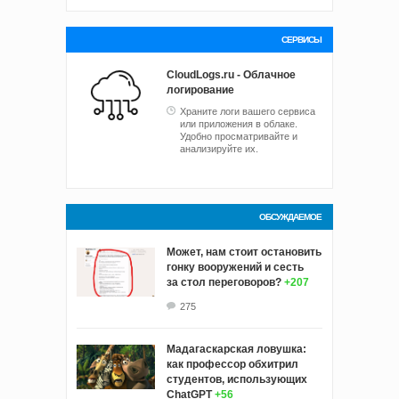
СЕРВИСЫ
CloudLogs.ru - Облачное
логирование
Храните логи вашего сервиса
или приложения в облаке.
Удобно просматривайте и
анализируйте их.
ОБСУЖДАЕМОЕ
Может, нам стоит остановить
гонку вооружений и сесть
за стол переговоров?
+207
275
Мадагаскарская ловушка:
как профессор обхитрил
студентов, использующих
ChatGPT
+56