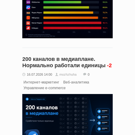
200 каналов в медиаплане.
Нормально работали единицы
-2
16.07.2026 14:00
mozhzhuha
0
Интернет-маркетинг
Веб-аналитика
Управление e-commerce