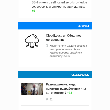
SSH клиент с selfhosted zero-knowledge
сервером для синхронизации данных
+9
СЕРВИСЫ
CloudLogs.ru - Облачное
логирование
Храните логи вашего сервиса
или приложения в облаке.
Удобно просматривайте и
анализируйте их.
ОБСУЖДАЕМОЕ
Размышление: куда
прилетят разработчики «на
автопилоте»?
+33
82