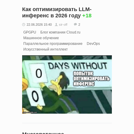
Как оптимизировать LLM-
инференс в 2026 году
+18
22.06.2026 15:40
sir-off
2
GPGPU
Блог компании Cloud.ru
Машинное обучение
Параллельное программирование
DevOps
Искусственный интеллект