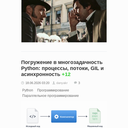
Погружение в многозадачность
Python: процессы, потоки, GIL и
асинхронность
+12
18.06.2026 03:20
danyakr
3
Python
Программирование
Параллельное программирование