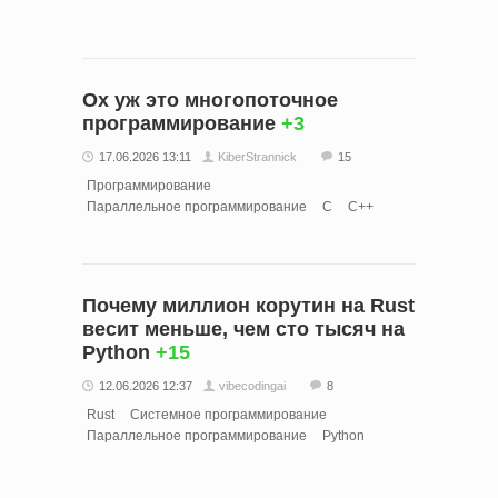
Ох уж это многопоточное
программирование
+3
17.06.2026 13:11
KiberStrannick
15
Программирование
Параллельное программирование
C
C++
Почему миллион корутин на Rust
весит меньше, чем сто тысяч на
Python
+15
12.06.2026 12:37
vibecodingai
8
Rust
Системное программирование
Параллельное программирование
Python