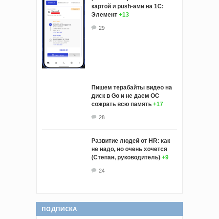
картой и push-ами на 1С:
Элемент
+13
29
Пишем терабайты видео на
диск в Go и не даем ОС
сожрать всю память
+17
28
Развитие людей от HR: как
не надо, но очень хочется
(Степан, руководитель)
+9
24
ПОДПИСКА