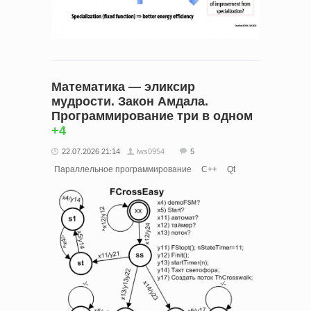
Математика — эликсир
мудрости. Закон Амдала.
Программирование три в одном
+4
22.07.2026 21:14
lws0954
5
Параллельное программирование
C++
Qt