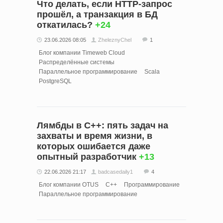
Что делать, если HTTP‑запрос
прошёл, а транзакция в БД
откатилась?
+24
23.06.2026 08:05
ZheleznyChel
1
Блог компании Timeweb Cloud
Распределённые системы
Параллельное программирование
Scala
PostgreSQL
Лямбды в C++: пять задач на
захваты и время жизни, в
которых ошибается даже
опытный разработчик
+13
22.06.2026 21:17
badcasedaily1
4
Блог компании OTUS
C++
Программирование
Параллельное программирование