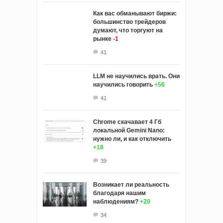
Как вас обманывают биржи:
большинство трейдеров
думают, что торгуют на
рынке
-1
41
LLM не научились врать. Они
научились говорить
+56
41
Chrome скачавает 4 Гб
локальной Gemini Nano:
нужно ли, и как отключить
+18
39
Возникает ли реальность
благодаря нашим
наблюдениям?
+20
34