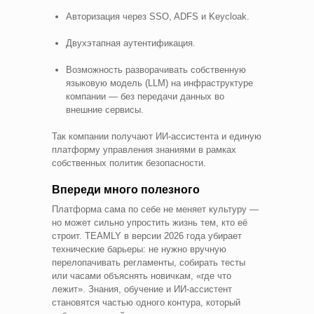
Авторизация через SSO, ADFS и Keycloak.
Двухэтапная аутентификация.
Возможность разворачивать собственную
языковую модель (LLM) на инфраструктуре
компании — без передачи данных во
внешние сервисы.
Так компании получают ИИ‑ассистента и единую
платформу управления знаниями в рамках
собственных политик безопасности.
Впереди много полезного
Платформа сама по себе не меняет культуру —
но может сильно упростить жизнь тем, кто её
строит. TEAMLY в версии 2026 года убирает
технические барьеры: не нужно вручную
перелопачивать регламенты, собирать тесты
или часами объяснять новичкам, «где что
лежит». Знания, обучение и ИИ‑ассистент
становятся частью одного контура, который