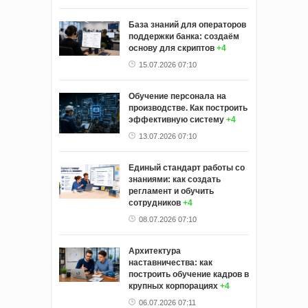
База знаний для операторов
поддержки банка: создаём
основу для скриптов
+4
15.07.2026 07:10
Обучение персонала на
производстве. Как построить
эффективную систему
+4
13.07.2026 07:10
Единый стандарт работы со
знаниями: как создать
регламент и обучить
сотрудников
+4
08.07.2026 07:10
Архитектура
наставничества: как
построить обучение кадров в
крупных корпорациях
+4
06.07.2026 07:11