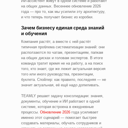
ИИ‑ассистент живут в одной системе и работают
на общих данных. Весеннее обновление 2026
года — про то, как мы усилили эту архитектуру,
и что теперь получает бизнес из коробки.
Зачем бизнесу единая среда знаний
и обучения
Компания растёт, а вместе с ней растёт
типичная проблема систематизации знаний: они
расползаются по чатам, презентациям, папкам
на общих дисках и головам экспертов. В итоге
команда тратит время не на работу, а на поиск
того, кто знает, где же лежит актуальная версия
того или иного руководства, презентации,
буклета. Спойлер: как правило, последняя — не
значит актуальная, её ещё надо допиливать.
TEAMLY решает задачу консолидации: знания,
документы, обучение и ИИ работают в одной
системе, которая встроена в ежедневные
процессы.
Обновление 2026
года усиливает
именно этот сценарий — помогает быстрее
создавать материалы, обучать сотрудников и