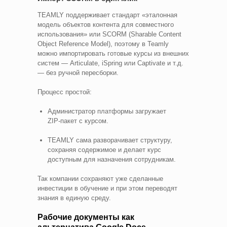
TEAMLY поддерживает стандарт «эталонная
модель объектов контента для совместного
использования» или SCORM (Sharable Content
Object Reference Model), поэтому в Teamly
можно импортировать готовые курсы из внешних
систем — Articulate, iSpring или Captivate и т.д.
— без ручной пересборки.
Процесс простой:
Администратор платформы загружает
ZIP‑пакет с курсом.
TEAMLY сама разворачивает структуру,
сохраняя содержимое и делает курс
доступным для назначения сотрудникам.
Так компании сохраняют уже сделанные
инвестиции в обучение и при этом переводят
знания в единую среду.
Рабочие документы как