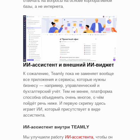
отвечать на вопросы на основе корпоративной
базы, а не интернета.
ИИ‑ассистент и внешний ИИ‑виджет
К сожалению, Teamly пока не заменяет вообще
все приложения и сервисы, которые нужны
бизнесу — например, управленческий и
бухгалтерский учёт. Тем не менее, платформа
способна объединить очень многое, о чём
пойдёт речь ниже. И первую скрипку здесь
играет ИИ, который присутствует в виде
ассистента.
ИИ‑ассистент внутри TEAMLY
Мы улучшили работу
ИИ‑ассистента
, чтобы он