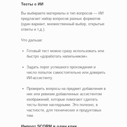
Тесты с ИИ
Вы выбираете материалы и тип вопросов — ИИ
предлагает набор вопросов разных форматов
(один вариант, множественный выбор, открытые
ответы и т.д.).
Что дальше:
Готовый тест можно сразу использовать или
быстро «доработать напильником».
Задать порог успешного прохождения и
число попыток самостоятельно или доверить
ИИ-ассистенту.
Проверить вопросы на предмет добавления в
них или ревизии добавленных ассистентом
изображений, которые помогают сделать
тесты более наглядными. Это полезно, в
частности, для технических и продуктовых
тем.
Импорт SCORM в один клик