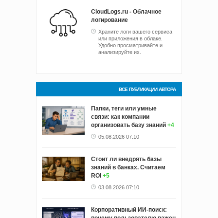
CloudLogs.ru - Облачное
логирование
Храните логи вашего сервиса
или приложения в облаке.
Удобно просматривайте и
анализируйте их.
ВСЕ ПУБЛИКАЦИИ АВТОРА
Папки, теги или умные
связи: как компании
организовать базу знаний
+4
05.08.2026 07:10
Стоит ли внедрять базы
знаний в банках. Считаем
ROI
+5
03.08.2026 07:10
Корпоративный ИИ‑поиск: