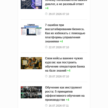
почему пользователю важен
диалог, а не разовый ответ
+4
29.07.2026 07:10
7 ошибок при
масштабировании бизнеса.
Как их избежать с помощью
платформы управления
знаниями
+4
22.07.2026 07:10
Свои кейсы важнее чужих
курсов: как построить
обучение операторов банка
на базе знаний
+4
20.07.2026 07:10
Обучение как инструмент
роста: 5 принципов
эффективного обучения на
производстве
+4
16.07.2026 07:11