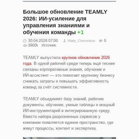
Большое обновление TEAMLY
2026: ИИ-усиление для
управления знаниями и
обучения команды
+1
30.04.2026 07:00
0
Vitaliy_Chesnokov
3900
Источник
TEAMLY выпустила
крупное обновление 2026
года
. В одной рабочей среде теперь ещё теснее
связаны корпоративные знания, обучение и
ИИ‑ассистент — это помогает крупному бизнесу
снижать затраты и повышать эффективность
команд за счёт системности.
TEAMLY объединяет базу знаний, рабочие
документы, обучение, умные таблицы и мощный
ИИ‑инструментарий в интегрированную среду.
Вместо набора разрозненных сервисов у
компании появляется единое пространство, где
живут процессы, контент и экспертиза.