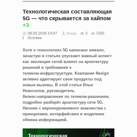
Технологическая составляющая
5G — что скрывается за хайпом
+3
06.05.2026 14:07
3
7200
Nexign
Источник
Хотя о технологиях 5G написано немало,
зачастую в статьях упускают важный аспект:
как эволюция сетей влияет на архитектуру
решений и требования к
телеком‑инфраструктуре. Компания Nexign
активно адаптирует свои продукты под
новые вызовы. В этой статье Илья
Новоселов, руководитель
бизнес‑направления по телеком‑решениям,
подробно разберёт архитектуру сети 5G.
Начнем с верхнеуровневого знакомства с
принципами, интерфейсами и моделями
обмена информацией.