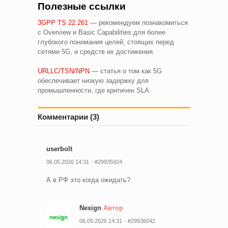
Полезные ссылки
3GPP TS 22.261
— рекомендуем познакомиться
с Overview и Basic Capabilities для более
глубокого понимания целей, стоящих перед
сетями 5G, и средств их достижения.
URLLC/TSN/NPN
— статья о том как 5G
обеспечивает низкую задержку для
промышленности, где критичен SLA.
Комментарии (3)
userbolt
06.05.2026 14:31
#29935924
А в РФ это когда ожидать?
Nexign
Автор
06.05.2026 14:31
#29936042