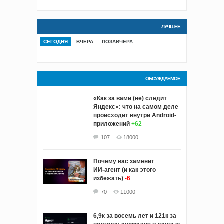
ЛУЧШЕЕ
СЕГОДНЯ
ВЧЕРА
ПОЗАВЧЕРА
ОБСУЖДАЕМОЕ
«Как за вами (не) следит
Яндекс»: что на самом деле
происходит внутри Android-
приложений
+62
107
18000
Почему вас заменит
ИИ‑агент (и как этого
избежать)
-6
70
11000
6,9к за восемь лет и 121к за