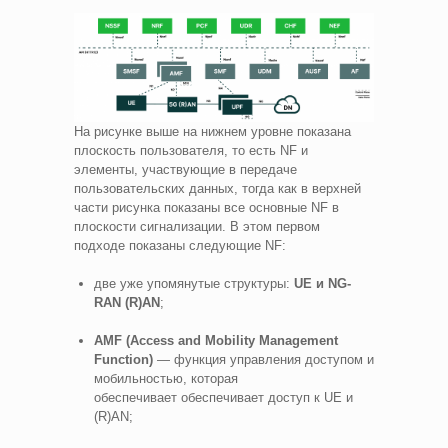
На рисунке выше на нижнем уровне показана
плоскость пользователя, то есть NF и
элементы, участвующие в передаче
пользовательских данных, тогда как в верхней
части рисунка показаны все основные NF в
плоскости сигнализации. В этом первом
подходе показаны следующие NF:
две уже упомянутые структуры:
UE и NG-
RAN (R)AN
;
AMF (Access and Mobility Management
Function)
— функция управления доступом и
мобильностью, которая
обеспечивает обеспечивает доступ к UE и
(R)AN;