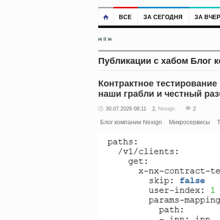
ВСЕ
ЗА СЕГОДНЯ
ЗА ВЧЕ
Публикации с хабом Блог 
Контрактное тестирование 
наши грабли и честный раз
30.07.2026 08:11
Nexign
2
Блог компании Nexign
Микросервисы
Т