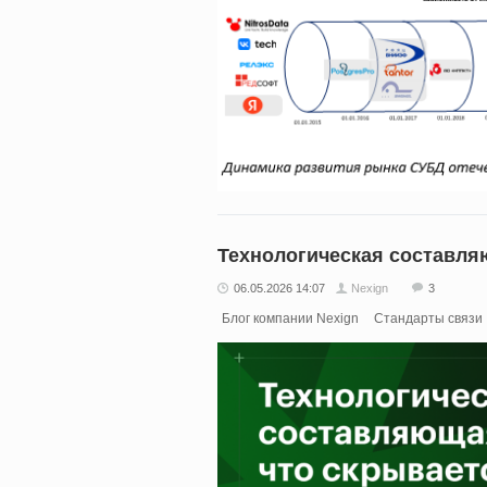
Технологическая составля
06.05.2026 14:07
Nexign
3
Блог компании Nexign
Стандарты связи