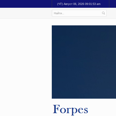
(ЧТ) Август 06, 2026 09:01:54 am