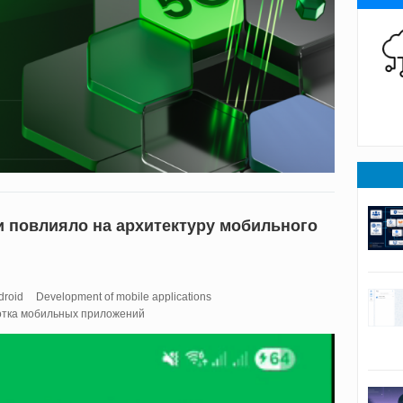
и повлияло на архитектуру мобильного
droid
Development of mobile applications
тка мобильных приложений