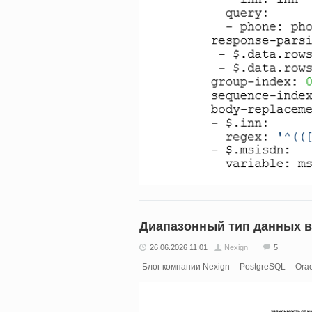
Диапазонный тип данных в
26.06.2026 11:01
Nexign
5
Блог компании Nexign
PostgreSQL
Orac