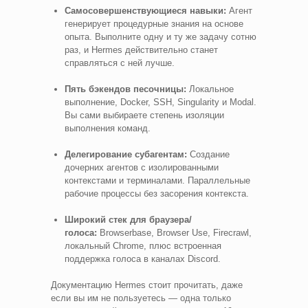
Самосовершенствующиеся навыки:
Агент
генерирует процедурные знания на основе
опыта. Выполните одну и ту же задачу сотню
раз, и Hermes действительно станет
справляться с ней лучше.
Пять бэкендов песочницы:
Локальное
выполнение, Docker, SSH, Singularity и Modal.
Вы сами выбираете степень изоляции
выполнения команд.
Делегирование субагентам:
Создание
дочерних агентов с изолированными
контекстами и терминалами. Параллельные
рабочие процессы без засорения контекста.
Широкий стек для браузера/
голоса:
Browserbase, Browser Use, Firecrawl,
локальный Chrome, плюс встроенная
поддержка голоса в каналах Discord.
Документацию Hermes стоит прочитать, даже
если вы им не пользуетесь — одна только