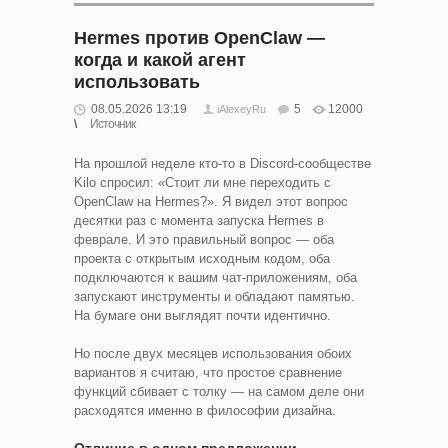
Hermes против OpenClaw —
когда и какой агент
использовать
08.05.2026 13:19
5
12000
iAlexeyRu
Источник
На прошлой неделе кто-то в Discord-сообществе
Kilo спросил: «Стоит ли мне переходить с
OpenClaw на Hermes?». Я видел этот вопрос
десятки раз с момента запуска Hermes в
феврале. И это правильный вопрос — оба
проекта с открытым исходным кодом, оба
подключаются к вашим чат-приложениям, оба
запускают инструменты и обладают памятью.
На бумаге они выглядят почти идентично.
Но после двух месяцев использования обоих
вариантов я считаю, что простое сравнение
функций сбивает с толку — на самом деле они
расходятся именно в философии дизайна.
Отличие в одном предложении