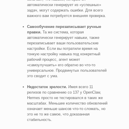
автоматически генерирует из «успешных»
задач, могут содержать ошибки. Для всего
важного вам потребуется внешняя проверка.
Самообучение перезаписывает ручные
правки.
Та же система, которая
автоматически генерирует навыки, также
перезаписывает ваши пользовательские
настройки. Если вы потратили время на
тонкую настройку навыка под конкретный
рабочий процесс, агент может
«самоулучшить» его обратно во что-то
универсальное. Продвинутых пользователей
это сводит с ума.
Недостаток зрелости.
Имея всего 11
релизов по сравнению со 137 у OpenClaw,
Hermes просто не тестировался в таких же
масштабах. Меньшее количество обновлений
означает меньше шансов что-то сломать, но
это не то же самое, что доказанная
стабильность.