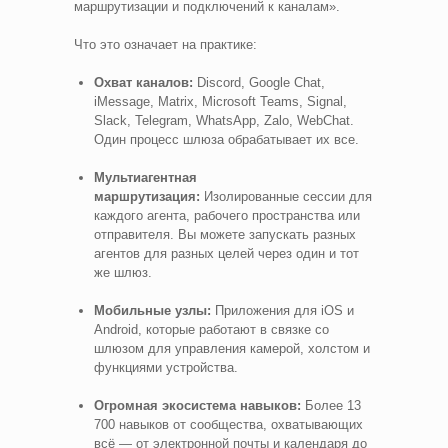
маршрутизации и подключений к каналам».
Что это означает на практике:
Охват каналов:
Discord, Google Chat,
iMessage, Matrix, Microsoft Teams, Signal,
Slack, Telegram, WhatsApp, Zalo, WebChat.
Один процесс шлюза обрабатывает их все.
Мультиагентная
маршрутизация:
Изолированные сессии для
каждого агента, рабочего пространства или
отправителя. Вы можете запускать разных
агентов для разных целей через один и тот
же шлюз.
Мобильные узлы:
Приложения для iOS и
Android, которые работают в связке со
шлюзом для управления камерой, холстом и
функциями устройства.
Огромная экосистема навыков:
Более 13
700 навыков от сообщества, охватывающих
всё — от электронной почты и календаря до