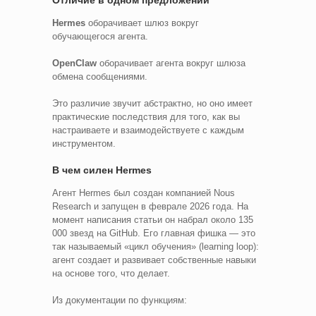
Hermes
оборачивает шлюз вокруг
обучающегося агента.
OpenClaw
оборачивает агента вокруг шлюза
обмена сообщениями.
Это различие звучит абстрактно, но оно имеет
практические последствия для того, как вы
настраиваете и взаимодействуете с каждым
инструментом.
В чем силен Hermes
Агент Hermes был создан компанией Nous
Research и запущен в феврале 2026 года. На
момент написания статьи он набрал около 135
000 звезд на GitHub. Его главная фишка — это
так называемый «цикл обучения» (learning loop):
агент создает и развивает собственные навыки
на основе того, что делает.
Из документации по функциям: