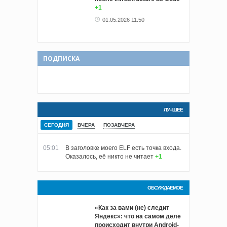
+1
01.05.2026 11:50
ПОДПИСКА
ЛУЧШЕЕ
СЕГОДНЯ
ВЧЕРА
ПОЗАВЧЕРА
05:01
В заголовке моего ELF есть точка входа.
Оказалось, её никто не читает
+1
ОБСУЖДАЕМОЕ
«Как за вами (не) следит
Яндекс»: что на самом деле
происходит внутри Android-