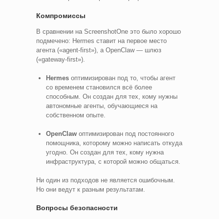
Компромиссы
В сравнении на ScreenshotOne это было хорошо
подмечено: Hermes ставит на первое место
агента («agent-first»), а OpenClaw — шлюз
(«gateway-first»).
Hermes
оптимизирован под то, чтобы агент
со временем становился всё более
способным. Он создан для тех, кому нужны
автономные агенты, обучающиеся на
собственном опыте.
OpenClaw
оптимизирован под постоянного
помощника, которому можно написать откуда
угодно. Он создан для тех, кому нужна
инфраструктура, с которой можно общаться.
Ни один из подходов не является ошибочным.
Но они ведут к разным результатам.
Вопросы безопасности