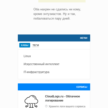
Оба нахрен не сдались ни кому,
кроме энтузиастов. Ну и так,
побаловаться пару дней.
МЕТКИ
ХАБЫ
ТЕГИ
Linux
Искусственный интеллект
IT-инфраструктура
СЕРВИСЫ
CloudLogs.ru - Облачное
логирование
Храните логи вашего сервиса