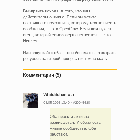
Выбирайте исходя из того, что вам
действительно нужно. Если вы хотите
постоянного помощника, которому можно писать
сообщения, — это OpenClaw. Если вам нужен
агент, который самосовершенствуется, — это
Hermes.
Или запускайте оба — они бесплатны, а затраты
ресурсов на второй процесс ничтожно малы.
Комментарии (5)
WhiteBehemoth
08.05.2026 13:49
#29945620
Оба проекта активно
развиваются. У обоих есть
живые сообщества. Оба
работают.