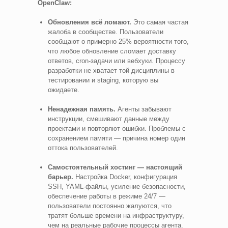
OpenClaw:
Обновления всё ломают.
Это самая частая
жалоба в сообществе. Пользователи
сообщают о примерно 25% вероятности того,
что любое обновление сломает доставку
ответов, cron-задачи или вебхуки. Процессу
разработки не хватает той дисциплины в
тестировании и staging, которую вы
ожидаете.
Ненадежная память.
Агенты забывают
инструкции, смешивают данные между
проектами и повторяют ошибки. Проблемы с
сохранением памяти — причина номер один
оттока пользователей.
Самостоятельный хостинг — настоящий
барьер.
Настройка Docker, конфигурация
SSH, YAML-файлы, усиление безопасности,
обеспечение работы в режиме 24/7 —
пользователи постоянно жалуются, что
тратят больше времени на инфраструктуру,
чем на реальные рабочие процессы агента.