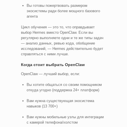
Вы готовы пожертвовать размером
экосистемы ради более мощного базового
агента
Цикл обучения — это то, что оправдывает
выбор Hermes вместо OpenClaw. Если вы
регулярно выполняете одни и те же типы задач
— анализ данных, ревью кода, обобщение
исследований, — Hermes действительно будет
справляться с ними лучше.
Когда стоит выбрать OpenClaw
OpenClaw — лучший выбор, если:
Вы хотите общаться со своим помощником
откуда угодно (поддержка 24+ платформ)
Вам нужна существующая экосистема
навыков (13 700+)
Вам нужны мобильные узлы для интеграции
с камерой телефона/холстом