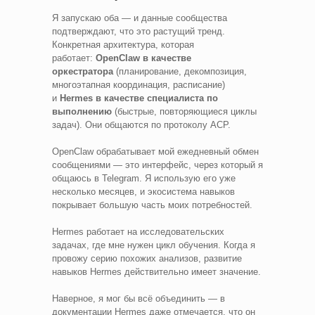
Я запускаю оба — и данные сообщества
подтверждают, что это растущий тренд.
Конкретная архитектура, которая
работает:
OpenClaw в качестве
оркестратора
(планирование, декомпозиция,
многоэтапная координация, расписание)
и
Hermes в качестве специалиста по
выполнению
(быстрые, повторяющиеся циклы
задач). Они общаются по протоколу ACP.
OpenClaw обрабатывает мой ежедневный обмен
сообщениями — это интерфейс, через который я
общаюсь в Telegram. Я использую его уже
несколько месяцев, и экосистема навыков
покрывает большую часть моих потребностей.
Hermes работает на исследовательских
задачах, где мне нужен цикл обучения. Когда я
провожу серию похожих анализов, развитие
навыков Hermes действительно имеет значение.
Наверное, я мог бы всё объединить — в
документации Hermes даже отмечается, что он