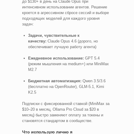
до $130+ в день на Claude Opus при
интенсивном использовании агентов. Решение
кроется в агрессивном сбросе сессий и выборе
подходящих моделей для каждого уровня
задач:
Задачи, чувствительные к
качеству:
Claude Opus 4.6 (дорого, но
обеспечивает лучшую работу агента)
Ежедневное использование:
GPT 5.4
(режим мышления на medium+) или MiniMax
M2.7
Бюджетная автоматизация:
Qwen 3.5/3.6
(бесплатно на OpenRouter), GLM-5.1, Kimi
K2.5
Подписки с фиксированной ставкой (MiniMax за
$10–20 в месяц, Ollama Pro Cloud за $20 в
месяц) быстро заменяют оплату за токены и
становятся стандартом в сообществе.
Что использую лично я