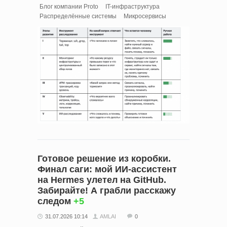
Блог компании Proto
IT-инфраструктура
Распределённые системы
Микросервисы
Готовое решение из коробки.
Финал саги: мой ИИ-ассистент
на Hermes улетел на GitHub.
Забирайте! А грабли расскажу
следом
+5
31.07.2026 10:14
AMLAI
0