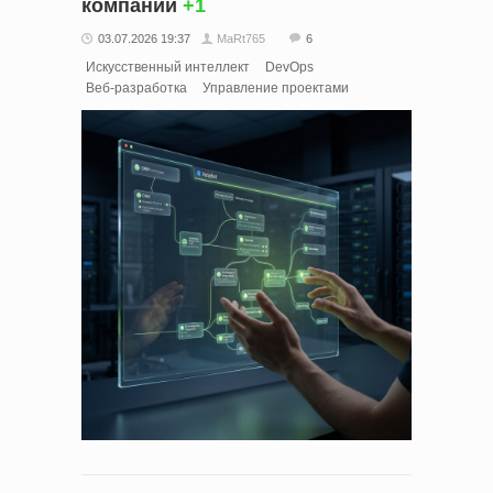
компании
+1
03.07.2026 19:37
MaRt765
6
Искусственный интеллект
DevOps
Веб-разработка
Управление проектами