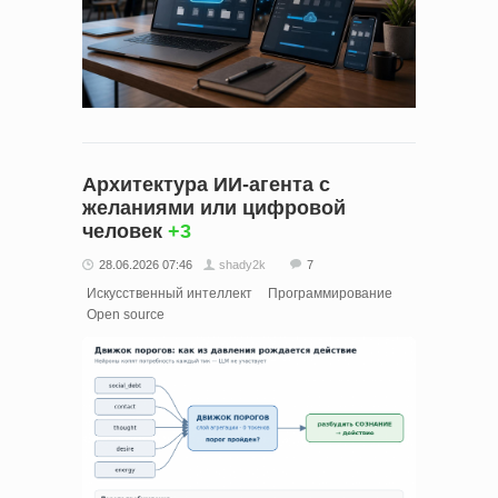
Архитектура ИИ-агента с
желаниями или цифровой
человек
+3
28.06.2026 07:46
shady2k
7
Искусственный интеллект
Программирование
Open source