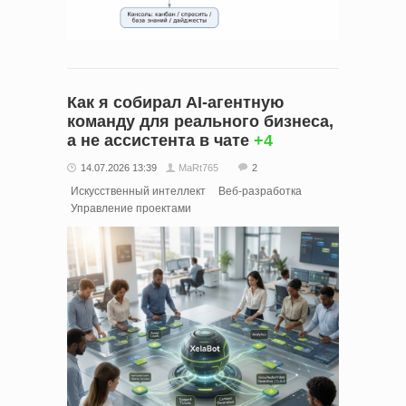
Как я собирал AI-агентную
команду для реального бизнеса,
а не ассистента в чате
+4
14.07.2026 13:39
MaRt765
2
Искусственный интеллект
Веб-разработка
Управление проектами