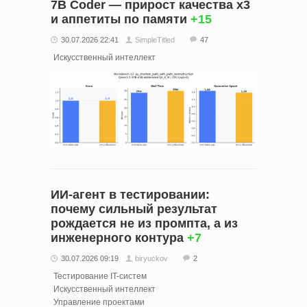
7B Coder — прирост качества х3
и аппетиты по памяти
+15
30.07.2026 22:41
SimpleTitled
47
Искусственный интеллект
ИИ-агент в тестировании:
почему сильный результат
рождается не из промпта, а из
инженерного контура
+7
30.07.2026 09:19
biryuckov
2
Тестирование IT-систем
Искусственный интеллект
Управление проектами