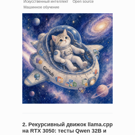
Искусственный интеллект
Open source
Машинное обучение
2. Рекурсивный движок llama.cpp
на RTX 3050: тесты Qwen 32B и