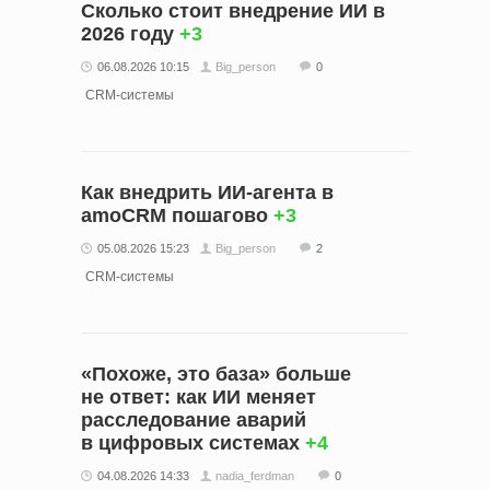
Сколько стоит внедрение ИИ в
2026 году
+3
06.08.2026 10:15
Big_person
0
CRM-системы
Как внедрить ИИ-агента в
amoCRM пошагово
+3
05.08.2026 15:23
Big_person
2
CRM-системы
«Похоже, это база» больше
не ответ: как ИИ меняет
расследование аварий
в цифровых системах
+4
04.08.2026 14:33
nadia_ferdman
0