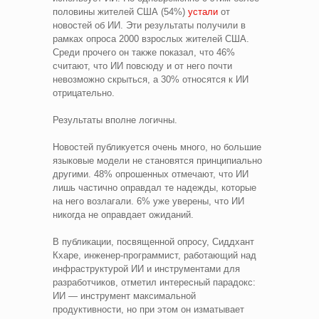
половины жителей США (54%)
устали
от
новостей об ИИ. Эти результаты получили в
рамках опроса 2000 взрослых жителей США.
Среди прочего он также показал, что 46%
считают, что ИИ повсюду и от него почти
невозможно скрыться, а 30% относятся к ИИ
отрицательно.
Результаты вполне логичны.
Новостей публикуется очень много, но большие
языковые модели не становятся принципиально
другими. 48% опрошенных отмечают, что ИИ
лишь частично оправдал те надежды, которые
на него возлагали. 6% уже уверены, что ИИ
никогда не оправдает ожиданий.
В публикации, посвященной опросу, Сиддхант
Кхаре, инженер-программист, работающий над
инфраструктурой ИИ и инструментами для
разработчиков, отметил интересный парадокс:
ИИ — инструмент максимальной
продуктивности, но при этом он изматывает