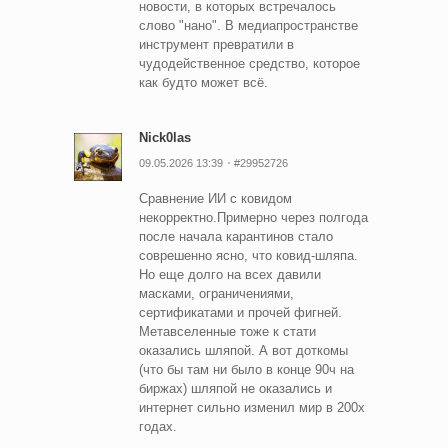
новости, в которых встречалось
слово "нано". В медиапространстве
инструмент превратили в
чудодейственное средство, которое
как будто может всё.
Nick0las
09.05.2026 13:39
#29952726
Сравнение ИИ с ковидом
некорректно.Примерно через полгода
после начала карантинов стало
соврешенно ясно, что ковид-шляпа.
Но еще долго на всех давили
масками, ограничениями,
сертификатами и прочей фигней.
Метавселенные тоже к стати
оказались шляпой. А вот доткомы
(что бы там ни было в конце 90ч на
биржах) шляпой не оказались и
интернет сильно изменил мир в 200x
годах.