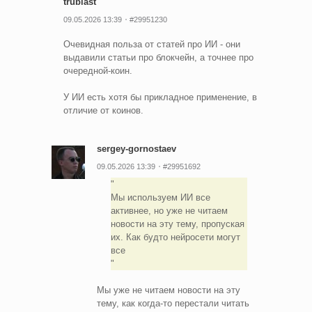
trublast
09.05.2026 13:39
#29951230
Очевидная польза от статей про ИИ - они
выдавили статьи про блокчейн, а точнее про
очередной-коин.
У ИИ есть хотя бы прикладное применение, в
отличие от коинов.
sergey-gornostaev
09.05.2026 13:39
#29951692
Мы используем ИИ все
активнее, но уже не читаем
новости на эту тему, пропуская
их. Как будто нейросети могут
все
Мы уже не читаем новости на эту
тему, как когда-то перестали читать