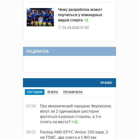
Чему разработка может
поучиться у командных
видов спорта
+2
01.04.2026 07:50
ПОДПИСКА
ЛУЧШЕЕ
СЕГОДНЯ
ВЧЕРА
ПОЗАВЧЕРА
07:04
Про механический парадокс Фергюсона:
могут ли 2 одинаковые шестерни
крутиться в разные стороны, а 3-я
стоять на месте?
+11
08:01
Разбор AMD EPYC Venice: 256 ядер, 2-
нм TSMC, два сокета и СЖО как