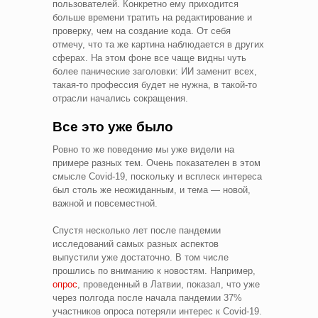
пользователей. Конкретно ему приходится
больше времени тратить на редактирование и
проверку, чем на создание кода. От себя
отмечу, что та же картина наблюдается в других
сферах. На этом фоне все чаще видны чуть
более панические заголовки: ИИ заменит всех,
такая-то профессия будет не нужна, в такой-то
отрасли начались сокращения.
Все это уже было
Ровно то же поведение мы уже видели на
примере разных тем. Очень показателен в этом
смысле Covid-19, поскольку и всплеск интереса
был столь же неожиданным, и тема — новой,
важной и повсеместной.
Спустя несколько лет после пандемии
исследований самых разных аспектов
выпустили уже достаточно. В том числе
прошлись по вниманию к новостям. Например,
опрос
, проведенный в Латвии, показал, что уже
через полгода после начала пандемии 37%
участников опроса потеряли интерес к Covid-19.