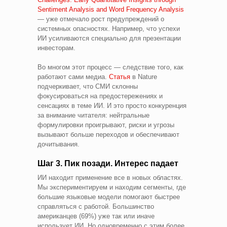
Sentiment Analysis and Word Frequency Analysis
— уже отмечало рост предупреждений о
системных опасностях. Например, что успехи
ИИ усиливаются специально для презентации
инвесторам.
Во многом этот процесс — следствие того, как
работают сами медиа.
Статья
в Nature
подчеркивает, что СМИ склонны
фокусироваться на предостережениях и
сенсациях в теме ИИ. И это просто конкуренция
за внимание читателя: нейтральные
формулировки проигрывают, риски и угрозы
вызывают больше переходов и обеспечивают
дочитывания.
Шаг 3. Пик позади. Интерес падает
ИИ находит применение все в новых областях.
Мы экспериментируем и находим сегменты, где
большие языковые модели помогают быстрее
справляться с работой. Большинство
американцев (69%) уже так или иначе
использует ИИ. Но одновременно с этим более