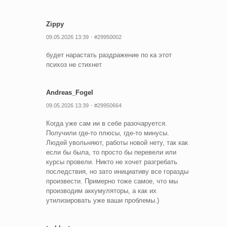
Zippy
09.05.2026 13:39
#29950002
будет нарастать раздражение по ка этот
психоз не стихнет
Andreas_Fogel
09.05.2026 13:39
#29950664
Когда уже сам ии в себе разочаруется.
Получили где-то плюсы, где-то минусы.
Людей увольняют, работы новой нету, так как
если бы была, то просто бы перевели или
курсы провели. Никто не хочет разгребать
последствия, но зато инициативу все горазды
произвести. Примерно тоже самое, что мы
производим аккумуляторы, а как их
утилизировать уже ваши проблемы.)