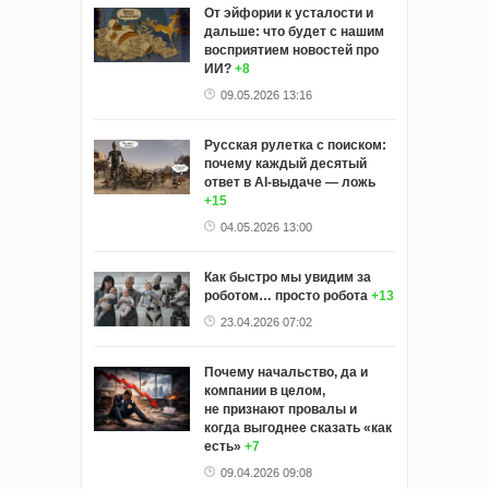
От эйфории к усталости и
дальше: что будет с нашим
восприятием новостей про
ИИ?
+8
09.05.2026 13:16
Русская рулетка с поиском:
почему каждый десятый
ответ в AI-выдаче — ложь
+15
04.05.2026 13:00
Как быстро мы увидим за
роботом… просто робота
+13
23.04.2026 07:02
Почему начальство, да и
компании в целом,
не признают провалы и
когда выгоднее сказать «как
есть»
+7
09.04.2026 09:08