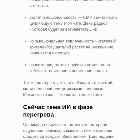
агентства;
растет эмоциональность — СМИ важно найти
цепляющую тему (помните, День радио?
«Которая будет животрепетать…»);
но эмоциональная вовлеченность читателей/
зрителей/слушателей растет не бесконечно,
начинается перегруз;
новости продолжают публиковаться, но их
избегают; внимание и понимание падают.
Тот же паттерн мы могли наблюдать с криптой,
метавселенной или доткомами в нулевые.
Механика та же — меняется только тема.
Сейчас тема ИИ в фазе
перегрева
Он никуда не исчезнет, но мы уже потеряли
ощущение новизны, а вместе с ним и желание
следить за каждым обновлением. Еще недавно