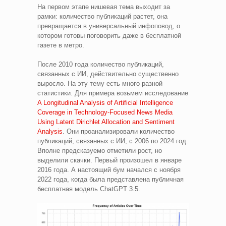
На первом этапе нишевая тема выходит за
рамки: количество публикаций растет, она
превращается в универсальный инфоповод, о
котором готовы поговорить даже в бесплатной
газете в метро.
После 2010 года количество публикаций,
связанных с ИИ, действительно существенно
выросло. На эту тему есть много разной
статистики. Для примера возьмем исследование
A Longitudinal Analysis of Artificial Intelligence
Coverage in Technology-Focused News Media
Using Latent Dirichlet Allocation and Sentiment
Analysis
. Они проанализировали количество
публикаций, связанных с ИИ, с 2006 по 2024 год.
Вполне предсказуемо отметили рост, но
выделили скачки. Первый произошел в январе
2016 года. А настоящий бум начался с ноября
2022 года, когда была представлена публичная
бесплатная модель ChatGPT 3.5.