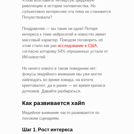
чтобы возглавить четвертую цифровую
революцию в истории человечества. Но
субъективно интереснее эта тема не становится.
Почувствовали?
Поздравляю — вы такие не одни! Потеря
интереса к теме нейросетей в новостях имеет
массовый характер. Поводом поговорить об
этом стало как раз
исследование в США
,
согласно которому 54% опрошенных устали от
ИИ-новостей.
Но ничего нового в таком поведении нет:
фокусы медийного внимания мы уже могли
наблюдать во время ковида, на взлете
криптовалют, да и ранее — во время кризиса
доткомов. Давайте разбираться.
Как развивается хайп
Медийное внимание часто развивается по
похожим сценариям.
Шаг 1. Рост интереса