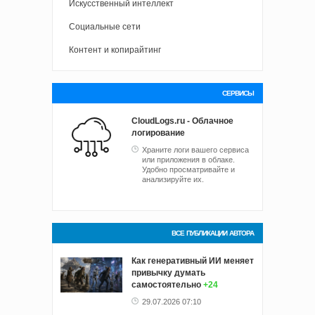
Искусственный интеллект
Социальные сети
Контент и копирайтинг
СЕРВИСЫ
CloudLogs.ru - Облачное
логирование
Храните логи вашего сервиса
или приложения в облаке.
Удобно просматривайте и
анализируйте их.
ВСЕ ПУБЛИКАЦИИ АВТОРА
Как генеративный ИИ меняет
привычку думать
самостоятельно
+24
29.07.2026 07:10