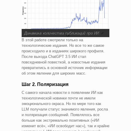
Динамика количества публикаций про ИИ
В этой работе смотрели только на
технологические издания. Но все то же самое
происходило и в изданиях широкого профиля.
После выхода ChatGPT 3.5 ИИ стал
повседневной повесткой, а новостные издания
превратились в основной источник информации
об этом явлении для широких масс.
Шаг 2. Поляризация
С самого начала новости о появлении ИИ как
технологической новинки почти не имели
эмоционального окраса. Но по мере того как
LLM получали статус значимого явления, росла
и поляризация сообщений. Появлялось все
больше как экстремально позитивных («ИИ
изменит всё», «ИИ освободит нас»), так и крайне