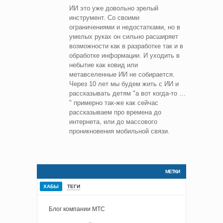
ИИ это уже довольно зрелый
инструмент. Со своими
ограничениями и недостатками, но в
умелых руках он сильно расширяет
возможности как в разработке так и в
обработке информации. И уходить в
небытие как ковид или
метавселенные ИИ не собирается.
Через 10 лет мы будем жить с ИИ и
рассказывать детям "а вот когда-то …
" примерно так-же как сейчас
рассказываем про времена до
интернета, или до массового
проникновения мобильной связи.
МЕТКИ
ХАБЫ
ТЕГИ
Блог компании МТС