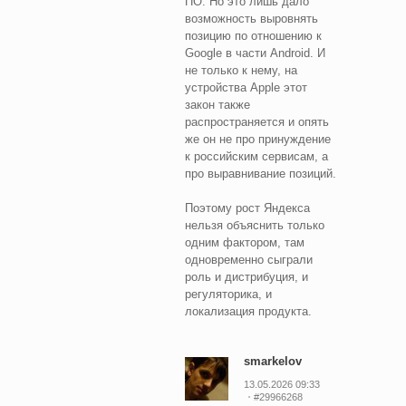
ПО. Но это лишь дало
возможность выровнять
позицию по отношению к
Google в части Android. И
не только к нему, на
устройства Apple этот
закон также
распространяется и опять
же он не про принуждение
к российским сервисам, а
про выравнивание позиций.
Поэтому рост Яндекса
нельзя объяснить только
одним фактором, там
одновременно сыграли
роль и дистрибуция, и
регуляторика, и
локализация продукта.
smarkelov
13.05.2026 09:33
#29966268