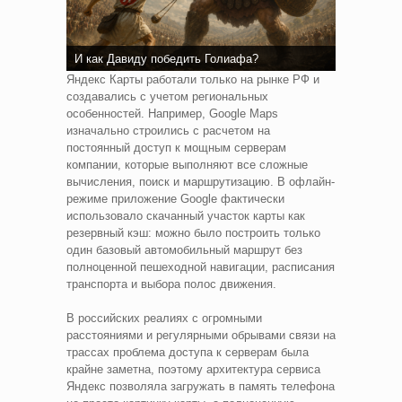
И как Давиду победить Голиафа?
Яндекс Карты работали только на рынке РФ и
создавались с учетом региональных
особенностей. Например, Google Maps
изначально строились с расчетом на
постоянный доступ к мощным серверам
компании, которые выполняют все сложные
вычисления, поиск и маршрутизацию. В офлайн-
режиме приложение Google фактически
использовало скачанный участок карты как
резервный кэш: можно было построить только
один базовый автомобильный маршрут без
полноценной пешеходной навигации, расписания
транспорта и выбора полос движения.
В российских реалиях с огромными
расстояниями и регулярными обрывами связи на
трассах проблема доступа к серверам была
крайне заметна, поэтому архитектура сервиса
Яндекс позволяла загружать в память телефона