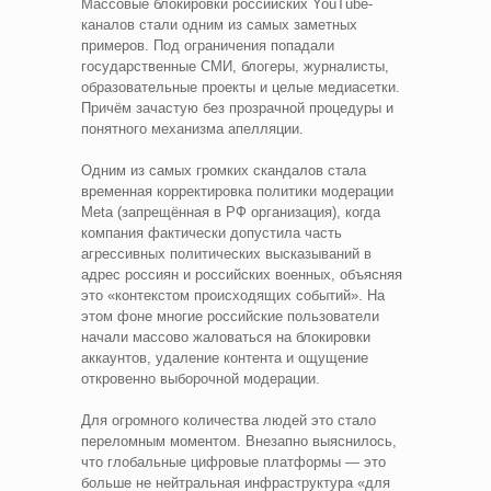
Массовые блокировки российских YouTube-
каналов стали одним из самых заметных
примеров. Под ограничения попадали
государственные СМИ, блогеры, журналисты,
образовательные проекты и целые медиасетки.
Причём зачастую без прозрачной процедуры и
понятного механизма апелляции.
Одним из самых громких скандалов стала
временная корректировка политики модерации
Meta (запрещённая в РФ организация), когда
компания фактически допустила часть
агрессивных политических высказываний в
адрес россиян и российских военных, объясняя
это «контекстом происходящих событий». На
этом фоне многие российские пользователи
начали массово жаловаться на блокировки
аккаунтов, удаление контента и ощущение
откровенно выборочной модерации.
Для огромного количества людей это стало
переломным моментом. Внезапно выяснилось,
что глобальные цифровые платформы — это
больше не нейтральная инфраструктура «для