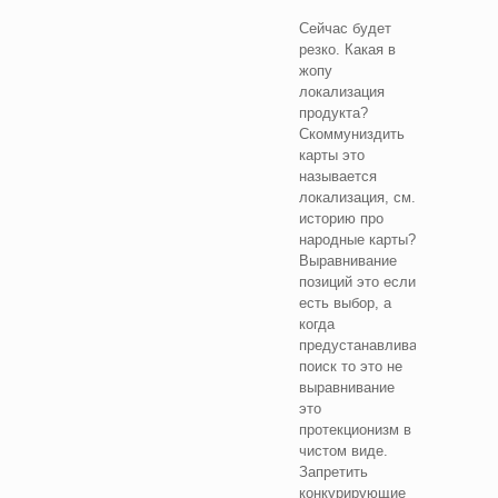
Сейчас будет
резко. Какая в
жопу
локализация
продукта?
Скоммуниздить
карты это
называется
локализация, см.
историю про
народные карты?
Выравнивание
позиций это если
есть выбор, а
когда
предустанавливают
поиск то это не
выравнивание
это
протекционизм в
чистом виде.
Запретить
конкурирующие