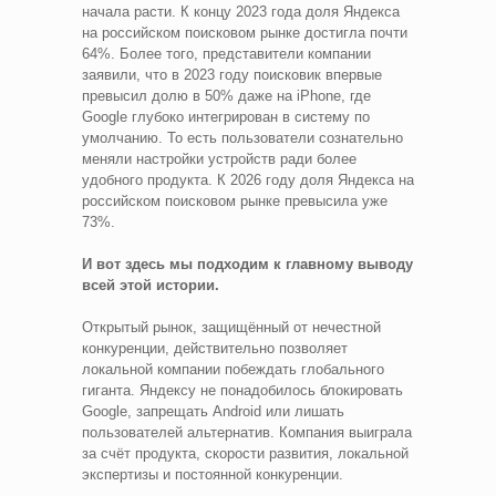
начала расти. К концу 2023 года доля Яндекса
на российском поисковом рынке достигла почти
64%. Более того, представители компании
заявили, что в 2023 году поисковик впервые
превысил долю в 50% даже на iPhone, где
Google глубоко интегрирован в систему по
умолчанию. То есть пользователи сознательно
меняли настройки устройств ради более
удобного продукта. К 2026 году доля Яндекса на
российском поисковом рынке превысила уже
73%.
И вот здесь мы подходим к главному выводу
всей этой истории.
Открытый рынок, защищённый от нечестной
конкуренции, действительно позволяет
локальной компании побеждать глобального
гиганта. Яндексу не понадобилось блокировать
Google, запрещать Android или лишать
пользователей альтернатив. Компания выиграла
за счёт продукта, скорости развития, локальной
экспертизы и постоянной конкуренции.