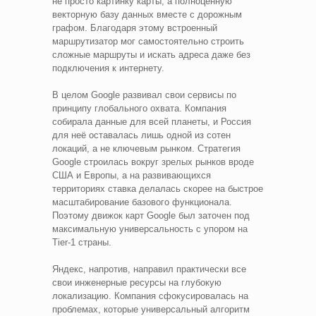
не просто картинку карты, а полноценную
векторную базу данных вместе с дорожным
графом. Благодаря этому встроенный
маршрутизатор мог самостоятельно строить
сложные маршруты и искать адреса даже без
подключения к интернету.
В целом Google развивал свои сервисы по
принципу глобального охвата. Компания
собирала данные для всей планеты, и Россия
для неё оставалась лишь одной из сотен
локаций, а не ключевым рынком. Стратегия
Google строилась вокруг зрелых рынков вроде
США и Европы, а на развивающихся
территориях ставка делалась скорее на быстрое
масштабирование базового функционала.
Поэтому движок карт Google был заточен под
максимальную универсальность с упором на
Tier-1 страны.
Яндекс, напротив, направил практически все
свои инженерные ресурсы на глубокую
локализацию. Компания сфокусировалась на
проблемах, которые универсальный алгоритм