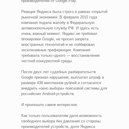
производителей от Google Play.
Реакция Яндекса была строго в рамках открытой
рыночной экономики. В феврале 2015 года
компания подала жалобу в Федеральную
антимонопольную службу РФ. И здесь есть
очень важный момент: Яндекс не требовал
блокировки Google, не просил запрета
иностранных технологий и не лоббировал
эксклюзивные преференции. Компания
требовала только одного — восстановления
честной конкурентной среды.
После двух лет судебных разбирательств
Google признал нарушения, выплатил штраф в
размере 438 миллионов рублей и согласился
внедрить «окно выбора» поисковой системы для
российских Android-устройств.
И произошло самое интересное.
Как только пользователям дали возможность
свободного выбора без давления со стороны
производителей устройств, доля Яндекса