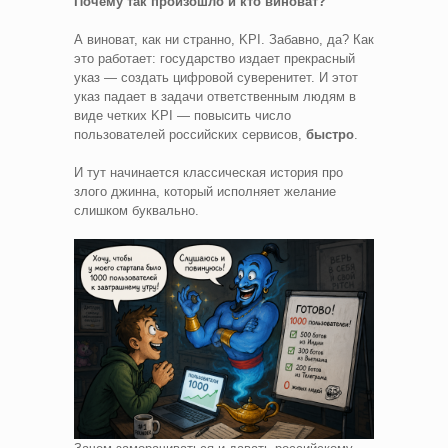
Почему так произошло и кто виноват?
А виноват, как ни странно, KPI. Забавно, да? Как
это работает: государство издает прекрасный
указ — создать цифровой суверенитет. И этот
указ падает в задачи ответственным людям в
виде четких KPI — повысить число
пользователей российских сервисов,
быстро
.
И тут начинается классическая история про
злого джинна, который исполняет желание
слишком буквально.