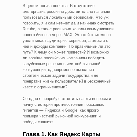
В целом логика понятна. В отсутствие
альтернатив россияне действительно начинают
пользоваться локальными сервисами. Что уж
говорить, я и сам нет-нет да и начинаю смотреть
Rutube, а также расширил каналы коммуникации
своего бизнеса через MAX. Это действительно
увеличивает аудиторию сервисов, а вместе с
ней и доходы компаний. Но правильный ли это
путь? К чему он может привести? И возможно
ли вообще российским компаниям победить
зарубежные решения в честной рыночной
конкуренции, одновременно выполнив
стратегические задачи государства и не
превратив жизнь пользователей в бесконечный
квест с ограничениями?
Сегодня я попробую ответить на эти вопросы и
начну с истории противостояния поисковых
гигантов — Яндекса и Google, как яркого
примера честной рыночной конкуренции и
победы «наших».
Глава 1. Как Яндекс Карты