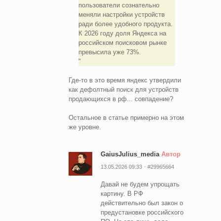
пользователи сознательно
меняли настройки устройств
ради более удобного продукта.
К 2026 году доля Яндекса на
российском поисковом рынке
превысила уже 73%.
Где-то в это время яндекс утвердили
как дефолтный поиск для устройств
продающихся в рф... совпадение?
Остальное в статье примерно на этом
же уровне.
GaiusJulius_media
Автор
13.05.2026 09:33
#29965664
Давай не будем упрощать
картину. В РФ
действительно был закон о
предустановке российского