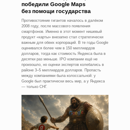
победили Google Maps
без помощи государства
Противостояние гигантов началось в далёком
2008 году, после массового появления
смартфонов. Именно в этот момент нишевый
продукт «карты» внезапно стал стратегически
важным для обеих корпораций. В те годы Google
оценивался более чем в 150 миллиардов
долларов, тогда как стоимость Яндекса была в
десятки раз меньше. IPO компании ещё не
произошло, но оценки экспертов колебались в
районе 3–5 миллиардов долларов. Пропасть
между компаниями была колоссальной: у
Google был практически весь мир, а у Яндекса
— только СНГ.