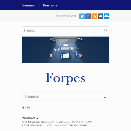
Главная
Контакты
ПОДПИСАТЬСЯ:
Главная
ГЛАВНАЯ
КАК ЯНДЕКС ПОБЕДИЛ GOOGLE? ИЛИ ПОЧЕМУ
БЛОКИРОВКИ — ХУДШИЙ СПОСОБ ПОМОЧЬ
ОТЕЧЕСТВЕННЫМ ТЕХНОЛОГИЯМ