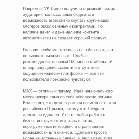
Например, VK Видео получило огромный приток
аудитории, колоссальные бюджеты и
возможность агрессивно скупать крупнейших
блогеров эксклюзивными контрактами. Но
наличие денег и даже наличие контента
автоматически не создаёт хороший продукт.
Главная проблема оказалась не в блогерах, а в
пользовательском опыте. Слабые
рекомендации, спорный UX, менее стабильный
плеер, ощущение сырости и отсутствие
ощущения «живой» платформы — всё это
пользователи прекрасно чувствуют.
MAX — отличный пример. Идея национального
мессенджера сама по себе абсолютно логична.
Более того, это даже огромная возможность для
российского IT-рынка, потому что Telegram
далеко не идеален. У него слабая работа с
бизнес-инструментами, хаос в чатах,
перегруженный интерфейс и ограниченные
возможности для бизнеса. Сделайте просто
более качественный сервис, и люди сами туда