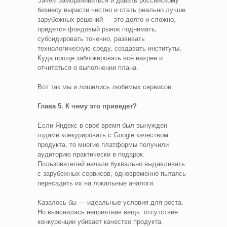
Зачем заморачиваться и давать российскому
бизнесу вырасти честно и стать реально лучше
зарубежных решений — это долго и сложно,
придется фондовый рынок поднимать,
субсидировать точечно, развивать
технологическую среду, создавать институты.
Куда проще заблокировать всё нахрен и
отчитаться о выполнении плана.
Вот так мы и лишились любимых сервисов...
Глава 5. К чему это приведет?
Если Яндекс в своё время был вынужден
годами конкурировать с Google качеством
продукта, то многие платформы получили
аудиторию практически в подарок.
Пользователей начали буквально выдавливать
с зарубежных сервисов, одновременно пытаясь
пересадить их на локальные аналоги.
Казалось бы — идеальные условия для роста.
Но выяснилась неприятная вещь: отсутствие
конкуренции убивает качество продукта.