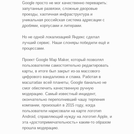
Google просто не мог качественно переварить:
запутанные развязки, сложные дворовые
проезды, хаотичная инфраструктура и
уникальная российская система адресации с
дробями, корпусами и литерами.
Но не одной локализацией Яндекс сделал
лучший сервис. Наши слоняры победили ещё и
процессами.
Проект Google Map Maker, который позволял
пользователям самостоятельно редактировать
карты, в итоге был закрыт из-за массового
цифрового вандализма и спама. Работая в
масштабах всей планеты, Google банально не
смог обеспечить качественную ручную
модерацию. Самый известный инцидент,
окончательно переполнивший чашу терпения
компании, произошёл в 2015 году, когда
пользователи нарисовали на карте логотип
Android, справляющий нужду на логотип Apple, и
эта «достопримечательность» каким-то образом
прошла модерацию.