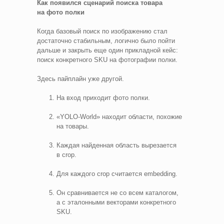
Как появился сценарий поиска товара
на фото полки
Когда базовый поиск по изображению стал
достаточно стабильным, логично было пойти
дальше и закрыть еще один прикладной кейс:
поиск конкретного SKU на фотографии полки.
Здесь пайплайн уже другой.
На вход приходит фото полки.
«YOLO‑World» находит области, похожие
на товары.
Каждая найденная область вырезается
в crop.
Для каждого crop считается embedding.
Он сравнивается не со всем каталогом,
а с эталонными векторами конкретного
SKU.