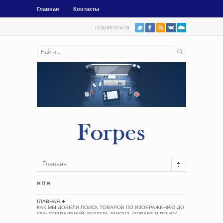
Главная
Контакты
ПОДПИСАТЬСЯ:
Главная
ГЛАВНАЯ
КАК МЫ ДОВЕЛИ ПОИСК ТОВАРОВ ПО ИЗОБРАЖЕНИЮ ДО
98% СОВПАДЕНИЙ: FASTAPI, DINOV2, QDRANT И ПОИСК
НА ФОТО ПОЛКИ