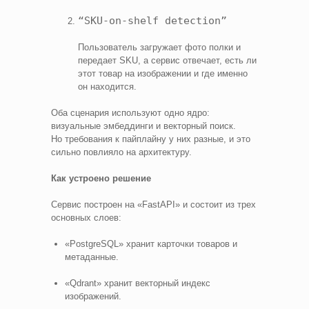
“SKU‑on‑shelf detection”
Пользователь загружает фото полки и
передает SKU, а сервис отвечает, есть ли
этот товар на изображении и где именно
он находится.
Оба сценария используют одно ядро:
визуальные эмбеддинги и векторный поиск.
Но требования к пайплайну у них разные, и это
сильно повлияло на архитектуру.
Как устроено решение
Сервис построен на «FastAPI» и состоит из трех
основных слоев:
«PostgreSQL» хранит карточки товаров и
метаданные.
«Qdrant» хранит векторный индекс
изображений.