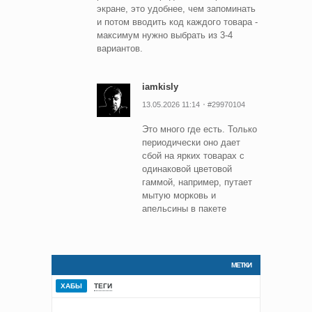
экране, это удобнее, чем запоминать
и потом вводить код каждого товара -
максимум нужно выбрать из 3-4
вариантов.
iamkisly
13.05.2026 11:14
#29970104
Это много где есть. Только
периодически оно дает
сбой на ярких товарах с
одинаковой цветовой
гаммой, например, путает
мытую морковь и
апельсины в пакете
МЕТКИ
ХАБЫ
ТЕГИ