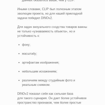
данных оказалось выше, чем у CLIP.
Иными словами, CLIP был полезным этапом
эволюции проекта, но для нашей прикладной
задачи победил DINOv2.
Для задач визуального сходства товаров важны
не только «узнаваемость объекта», но и
устойчивость к:
фону;
масштабу;
артефактам изображения;
небольшим искажениям;
различиям между студийным фото и
реальным снимком.
DINOv2 показал себя как сильная база
для такого сценария. Он дает более устойчивое
пространство признаков, чем более простые