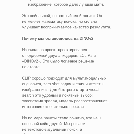
изображение, которое дало лучший матч.
Это небольшой, но важный слой логики. Он
не меняет математику поиска, но сильно
улучшает воспринимаемое качество результата.
Почему мы остановились на DINOv2
Изначально проект проектировался
с поддержкой двух энкодеров: «CLIP» и
«DINOv2». Это было логичное решение
на старте.
CLIP хорошо подходит для мультимодальных
сценариев, zero‑shot задач и связки «текст +
изображение». Для быстрого старта visual
search это удобный и понятный выбор:
экосистема зрелая, модель распространенная,
интеграция относительно простая.
Но по мере работы стало понятно, что наш
основной кейс другой. Мы решаем
не текстово‑визуальный поиск, а