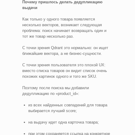
Почему пришлось делать дедупликацию
выдачи
Как только у одного товара появляется
несколько векторов, возникает следующая
проблема: поиск начинает возвращать один и
тот же товар несколько раз.
С точки зрения Qdrant это нормально: он ищет
ближайшие вектора, а не бизнес‑сущности.
С точки зрения пользователя это плохой UX:
вместо списка товаров он видит список очень
похожих картинок одного и того же SKU.
Поэтому после поиска мы добавили
дедупликацию по «product_id»:
из всех найденных совпадений для товара
выбирается лучший score;
на выдачу идет одна карточка товара;
при этом сохраняется ссылка на конкретное