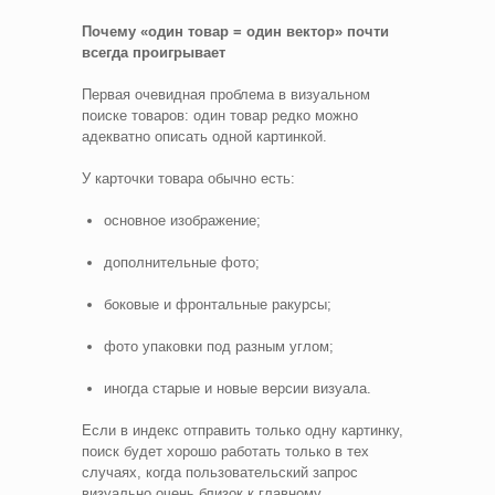
Почему «один товар = один вектор» почти
всегда проигрывает
Первая очевидная проблема в визуальном
поиске товаров: один товар редко можно
адекватно описать одной картинкой.
У карточки товара обычно есть:
основное изображение;
дополнительные фото;
боковые и фронтальные ракурсы;
фото упаковки под разным углом;
иногда старые и новые версии визуала.
Если в индекс отправить только одну картинку,
поиск будет хорошо работать только в тех
случаях, когда пользовательский запрос
визуально очень близок к главному