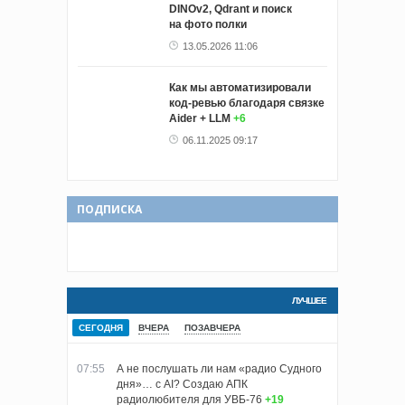
DINOv2, Qdrant и поиск
на фото полки
13.05.2026 11:06
Как мы автоматизировали
код-ревью благодаря связке
Aider + LLM
+6
06.11.2025 09:17
ПОДПИСКА
ЛУЧШЕЕ
СЕГОДНЯ
ВЧЕРА
ПОЗАВЧЕРА
07:55
А не послушать ли нам «радио Судного
дня»… с AI? Создаю АПК
радиолюбителя для УВБ-76
+19