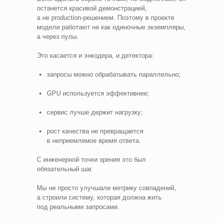
останется красивой демонстрацией,
а не production‑решением. Поэтому в проекте
модели работают не как одиночные экземпляры,
а через пулы.
Это касается и энкодера, и детектора:
запросы можно обрабатывать параллельно;
GPU используется эффективнее;
сервис лучше держит нагрузку;
рост качества не превращается
в неприемлемое время ответа.
С инженерной точки зрения это был
обязательный шаг.
Мы не просто улучшали метрику совпадений,
а строили систему, которая должна жить
под реальными запросами.