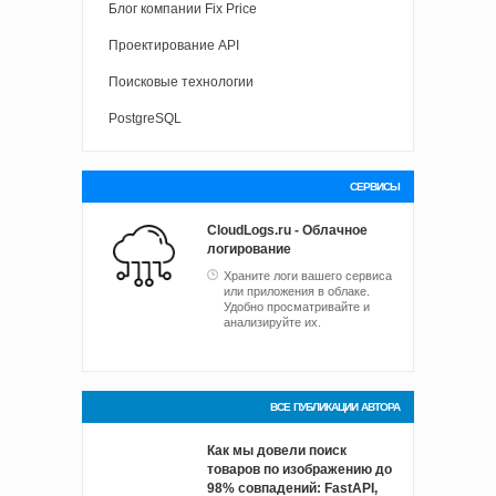
Блог компании Fix Price
Проектирование API
Поисковые технологии
PostgreSQL
СЕРВИСЫ
CloudLogs.ru - Облачное
логирование
Храните логи вашего сервиса
или приложения в облаке.
Удобно просматривайте и
анализируйте их.
ВСЕ ПУБЛИКАЦИИ АВТОРА
Как мы довели поиск
товаров по изображению до
98% совпадений: FastAPI,