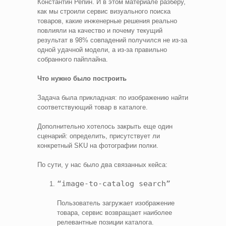
Константин Репин. И в этом материале разберу,
как мы строили сервис визуального поиска
товаров, какие инженерные решения реально
повлияли на качество и почему текущий
результат в 98% совпадений получился не из‑за
одной удачной модели, а из‑за правильно
собранного пайплайна.
Что нужно было построить
Задача была прикладная: по изображению найти
соответствующий товар в каталоге.
Дополнительно хотелось закрыть еще один
сценарий: определить, присутствует ли
конкретный SKU на фотографии полки.
По сути, у нас было два связанных кейса:
“image‑to‑catalog search”
Пользователь загружает изображение
товара, сервис возвращает наиболее
релевантные позиции каталога.