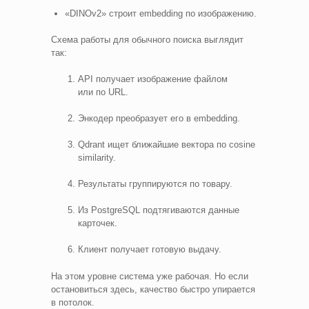
«DINOv2» строит embedding по изображению.
Схема работы для обычного поиска выглядит
так:
API получает изображение файлом
или по URL.
Энкодер преобразует его в embedding.
Qdrant ищет ближайшие вектора по cosine
similarity.
Результаты группируются по товару.
Из PostgreSQL подтягиваются данные
карточек.
Клиент получает готовую выдачу.
На этом уровне система уже рабочая. Но если
остановиться здесь, качество быстро упирается
в потолок.