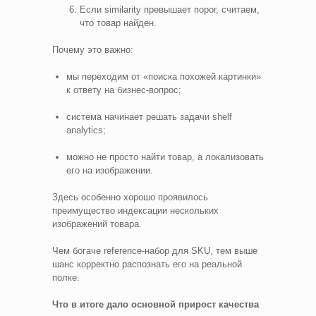
Если similarity превышает порог, считаем,
что товар найден.
Почему это важно:
мы переходим от «поиска похожей картинки»
к ответу на бизнес‑вопрос;
система начинает решать задачи shelf
analytics;
можно не просто найти товар, а локализовать
его на изображении.
Здесь особенно хорошо проявилось
преимущество индексации нескольких
изображений товара.
Чем богаче reference‑набор для SKU, тем выше
шанс корректно распознать его на реальной
полке.
Что в итоге дало основной прирост качества