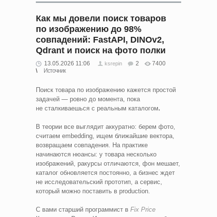
Как мы довели поиск товаров
по изображению до 98%
совпадений: FastAPI, DINOv2,
Qdrant и поиск на фото полки
13.05.2026 11:06
2
7400
ksrepin
Источник
Поиск товара по изображению кажется простой
задачей — ровно до момента, пока
не сталкиваешься с реальным каталогом
.
В теории все выглядит аккуратно: берем фото,
считаем embedding, ищем ближайшие вектора,
возвращаем совпадения. На практике
начинаются нюансы: у товара несколько
изображений, ракурсы отличаются, фон мешает,
каталог обновляется постоянно, а бизнес ждет
не исследовательский прототип, а сервис,
который можно поставить в production.
С вами старший программист в
Fix Price