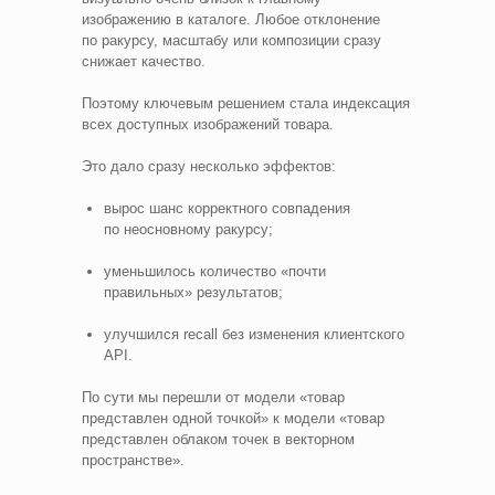
изображению в каталоге. Любое отклонение
по ракурсу, масштабу или композиции сразу
снижает качество.
Поэтому ключевым решением стала индексация
всех доступных изображений товара.
Это дало сразу несколько эффектов:
вырос шанс корректного совпадения
по неосновному ракурсу;
уменьшилось количество «почти
правильных» результатов;
улучшился recall без изменения клиентского
API.
По сути мы перешли от модели «товар
представлен одной точкой» к модели «товар
представлен облаком точек в векторном
пространстве».