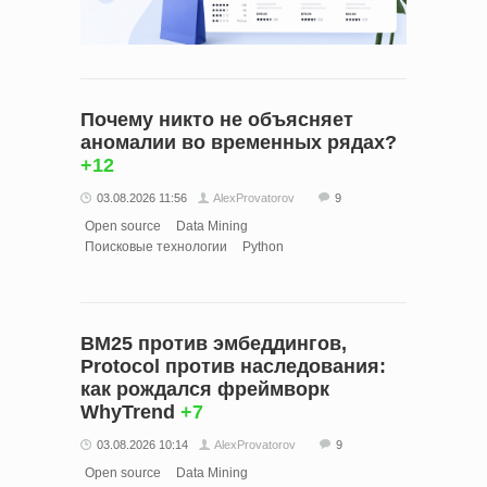
Почему никто не объясняет
аномалии во временных рядах?
+12
03.08.2026 11:56
AlexProvatorov
9
Open source
Data Mining
Поисковые технологии
Python
BM25 против эмбеддингов,
Protocol против наследования:
как рождался фреймворк
WhyTrend
+7
03.08.2026 10:14
AlexProvatorov
9
Open source
Data Mining