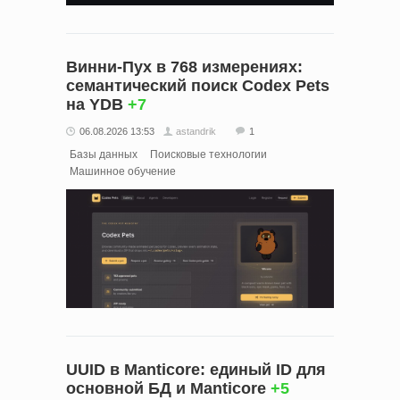
Винни-Пух в 768 измерениях:
семантический поиск Codex Pets
на YDB
+7
06.08.2026 13:53
astandrik
1
Базы данных
Поисковые технологии
Машинное обучение
UUID в Manticore: единый ID для
основной БД и Manticore
+5