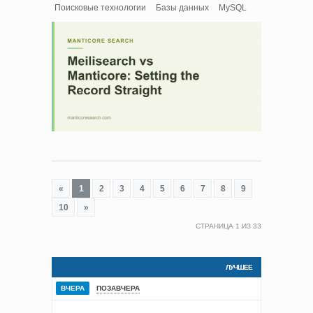
Поисковые технологии
Базы данных
MySQL
«
1
2
3
4
5
6
7
8
9
10
»
СТРАНИЦА
1
ИЗ
33
ЛУЧШЕЕ
ВЧЕРА
ПОЗАВЧЕРА