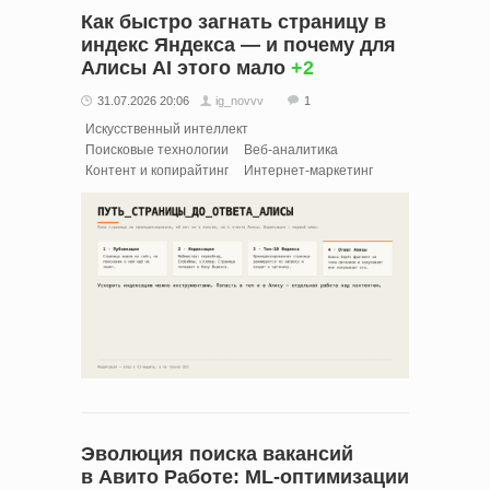
Как быстро загнать страницу в
индекс Яндекса — и почему для
Алисы AI этого мало
+2
31.07.2026 20:06
ig_novvv
1
Искусственный интеллект
Поисковые технологии
Веб-аналитика
Контент и копирайтинг
Интернет-маркетинг
Эволюция поиска вакансий
в Авито Работе: ML-оптимизации