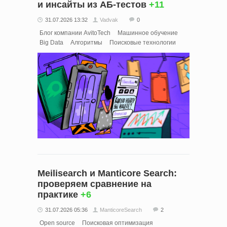
и инсайты из АБ-тестов
+11
31.07.2026 13:32
Vadvak
0
Блог компании AvitoTech
Машинное обучение
Big Data
Алгоритмы
Поисковые технологии
Meilisearch и Manticore Search:
проверяем сравнение на
практике
+6
31.07.2026 05:36
ManticoreSearch
2
Open source
Поисковая оптимизация