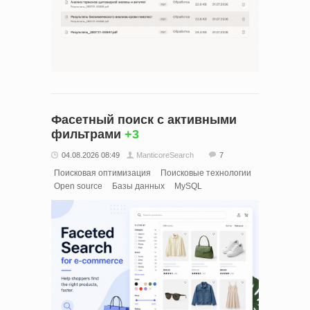
Фасетный поиск с активными
фильтрами
+3
04.08.2026 08:49
ManticoreSearch
7
Поисковая оптимизация
Поисковые технологии
Open source
Базы данных
MySQL