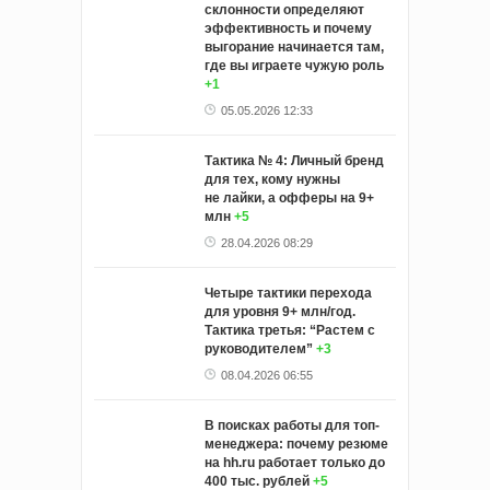
склонности определяют
эффективность и почему
выгорание начинается там,
где вы играете чужую роль
+1
05.05.2026 12:33
Тактика № 4: Личный бренд
для тех, кому нужны
не лайки, а офферы на 9+
млн
+5
28.04.2026 08:29
Четыре тактики перехода
для уровня 9+ млн/год.
Тактика третья: “Растем с
руководителем”
+3
08.04.2026 06:55
В поисках работы для топ-
менеджера: почему резюме
на hh.ru работает только до
400 тыс. рублей
+5