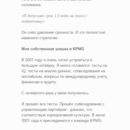
соломинка:
«Я допускаю срок 1,5 года на поиск /
подготовку».
Он снял давление срочности. И это полностью
изменило стратегию.
Моя собственная шишка в KPMG
В 2007 году я очень хотел устроиться в
большую четвёрку. Я много готовился: тесты на
IQ, тесты на анализ данных, собеседования на
английском, вопросы по международному учёту,
финансам и аудиту.
С четвёртого раза у меня получилось.
Я прошёл все тесты. Прошёл собеседование с
управляющим партнёром - доказал, что
соответствую корпоративной культуре. В июле
2007 года я присоединился к команде KPMG.