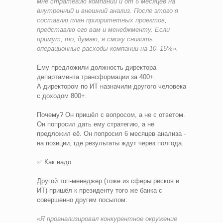
мне стратегию компании и от 6 месяцев на
внутренний и внешний анализ. После этого я
составлю план приоритетных проектов,
представлю его вам и менеджменту. Если
примут, то, думаю, я смогу снизить
операционные расходы компании на 10–15%».
Ему предложили должность директора
департамента трансформации за 400+.
А директором по ИТ назначили другого человека
с доходом 800+.
Почему? Он пришёл с вопросом, а не с ответом.
Он попросил дать ему стратегию, а не
предложил её. Он попросил 6 месяцев анализа -
на позиции, где результаты ждут через полгода.
✅ Как надо
Другой топ-менеджер (тоже из сферы рисков и
ИТ) пришёл к президенту того же банка с
совершенно другим посылом:
«Я проанализировал конкурентное окружение