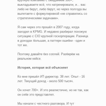
крупную компанию с ожиданием 500+,
выкладываете всё, что натренировали, и... вас
либо не берут, либо берут, но через полгода вы
вылетаете с формулировкой «не справились со
стратегическими задачами».
Я сам через это прошёл в 2007 году, когда
заходил в KPMG. И недавно разбирал похожую
ситуацию с CIO крупной госкорпорации. Разница
в доходах большая, а паттерн ошибки - один и
тот же.
Поэтому давайте без соплей. Разберём на
реальном кейсе.
История, которая всё объясняет
Ко мне пришёл ИТ-директор. 38 лет. Опыт - 16
лет. Текущий доход - около 500 тысяч.
Он хочет 700+. И это реалистично, но не так, как
он себе это представлял.
Мы начали с честного разговора. И тут