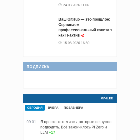
24.03.2026 11:06
Ваш GitHub — это прошлое:
Оцениваем
профессиональный капитал
как IT-актив
-2
15.03.2026 16:30
ПОДПИСКА
ЛУЧШЕЕ
СЕГОДНЯ
ВЧЕРА
ПОЗАВЧЕРА
09:01
Я просто хотел часы, которые не нужно
подводить. Всё закончилось Pi Zero и
LLM
+17