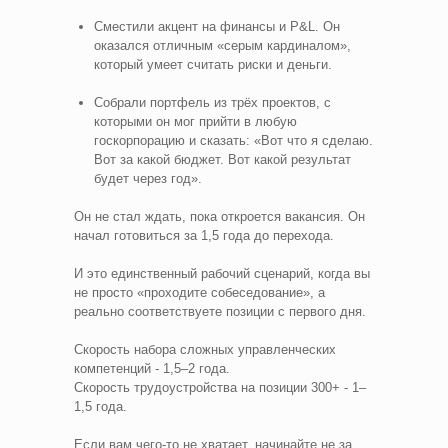
Сместили акцент на финансы и P&L. Он
оказался отличным «серым кардиналом»,
который умеет считать риски и деньги.
Собрали портфель из трёх проектов, с
которыми он мог прийти в любую
госкорпорацию и сказать: «Вот что я сделаю.
Вот за какой бюджет. Вот какой результат
будет через год».
Он не стал ждать, пока откроется вакансия. Он
начал готовиться за 1,5 года до перехода.
И это единственный рабочий сценарий, когда вы
не просто «проходите собеседование», а
реально соответствуете позиции с первого дня.
Скорость набора сложных управленческих
компетенций - 1,5–2 года.
Скорость трудоустройства на позиции 300+ - 1–
1,5 года.
Если вам чего-то не хватает, начинайте не за