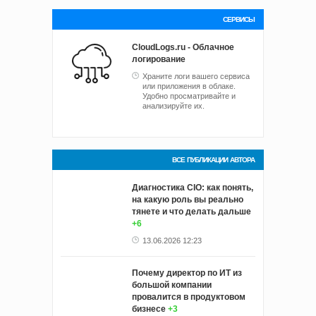
СЕРВИСЫ
CloudLogs.ru - Облачное
логирование
Храните логи вашего сервиса
или приложения в облаке.
Удобно просматривайте и
анализируйте их.
ВСЕ ПУБЛИКАЦИИ АВТОРА
Диагностика CIO: как понять,
на какую роль вы реально
тянете и что делать дальше
+6
13.06.2026 12:23
Почему директор по ИТ из
большой компании
провалится в продуктовом
бизнесе
+3