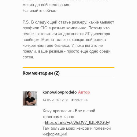
месяц до собеседования.
Начинайте сейчас.
P.S. В следующей статье разберу, какие бывают
профили CIO в разных компаниях. Потому что
нельзя готовиться «к должности ИТ-директора
вообще». Можно только к конкретной роли в
конкретном типе бизнеса. И пока вы это не
поняли, ваше резюме - просто ещё одно среди
сотен.
Комментарии (2)
konovalovprodelo
Автор
14.05.2026 12:38
#29971526
Хочу пригласить Вас в свой
телеграмм канал
-
https://t.me/+q6WoDV7_8JE4OGUy
!
Там больше моих кейсов и полезной
информации!