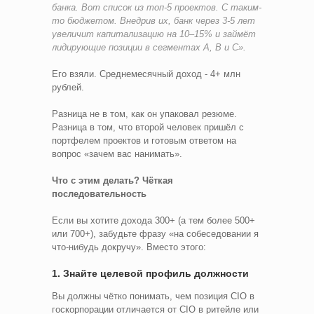
банка. Вот список из топ-5 проектов. С таким-
то бюджетом. Внедрив их, банк через 3-5 лет
увеличит капитализацию на 10–15% и займёт
лидирующие позиции в сегментах А, B и C».
Его взяли. Среднемесячный доход - 4+ млн
рублей.
Разница не в том, как он упаковал резюме.
Разница в том, что второй человек пришёл с
портфелем проектов и готовым ответом на
вопрос «зачем вас нанимать».
Что с этим делать? Чёткая
последовательность
Если вы хотите дохода 300+ (а тем более 500+
или 700+), забудьте фразу «на собеседовании я
что-нибудь докручу». Вместо этого:
1. Знайте целевой профиль должности
Вы должны чётко понимать, чем позиция CIO в
госкорпорации отличается от CIO в ритейле или