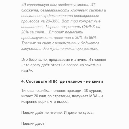
«Я гарантирую вам предсказуемость ИТ-
бюджета, безаварийность ключевых систем и
повышение эффективности операционных
процессов на 20–30%. Вот три конкретные
инициативы. Первая: сократить CAPEX на
20% за счёт… Вторая: повысить
предсказуемость проектов с 30% до 85%.
Третья: за счёт сэкономленных бюджетов
запустить два мультипликатора роста»
.
Это безопасно, продаваемо и этично. И главное
- это сразу даёт ответ на вопрос «а зачем вы
нам?».
4. Составьте ИПР, где главное - не книги
Типовая ошибка: человек проходит 10 курсов,
читает 20 книг по стратегии, получает MBA - и
искренне верит, что вырос.
Навыки даёт не чтение. И даже не курсы.
Навыки дают: