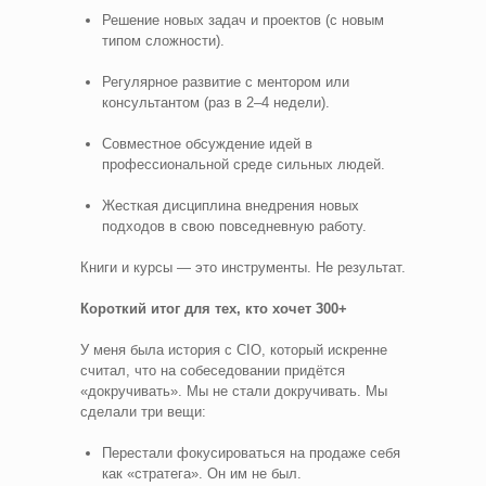
Решение новых задач и проектов (с новым
типом сложности).
Регулярное развитие с ментором или
консультантом (раз в 2–4 недели).
Совместное обсуждение идей в
профессиональной среде сильных людей.
Жесткая дисциплина внедрения новых
подходов в свою повседневную работу.
Книги и курсы — это инструменты. Не результат.
Короткий итог для тех, кто хочет 300+
У меня была история с CIO, который искренне
считал, что на собеседовании придётся
«докручивать». Мы не стали докручивать. Мы
сделали три вещи:
Перестали фокусироваться на продаже себя
как «стратега». Он им не был.