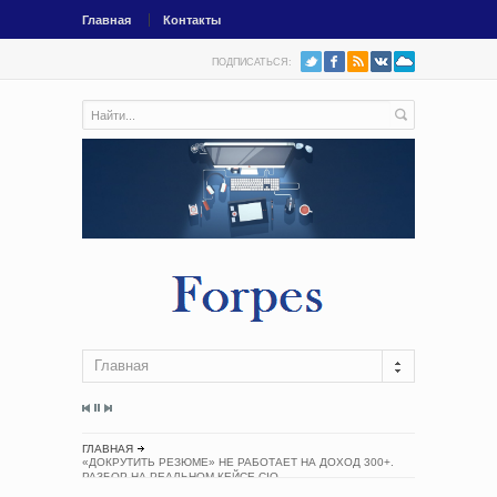
Главная
Контакты
ПОДПИСАТЬСЯ:
Главная
ГЛАВНАЯ
«ДОКРУТИТЬ РЕЗЮМЕ» НЕ РАБОТАЕТ НА ДОХОД 300+.
РАЗБОР НА РЕАЛЬНОМ КЕЙСЕ CIO