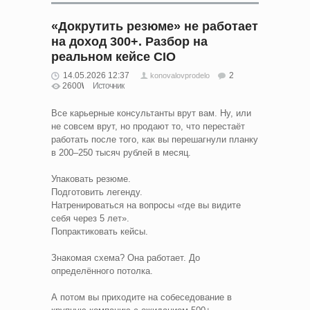
«Докрутить резюме» не работает
на доход 300+. Разбор на
реальном кейсе CIO
14.05.2026 12:37
2
konovalovprodelo
2600
Источник
Все карьерные консультанты врут вам. Ну, или
не совсем врут, но продают то, что перестаёт
работать после того, как вы перешагнули планку
в 200–250 тысяч рублей в месяц.
Упаковать резюме.
Подготовить легенду.
Натренироваться на вопросы «где вы видите
себя через 5 лет».
Попрактиковать кейсы.
Знакомая схема? Она работает. До
определённого потолка.
А потом вы приходите на собеседование в