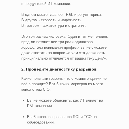
в продуктовой ИТ-компании.
В одном месте главное - P&L и регуляторика.
В другом - скорость и надёжность.
В третьем - архитектура и стратегия.
Это три разных человека. Один и тот же человек
вряд ли потянет все три роли одинаково
хорошо. Без понимания профиля вы не сможете
даже ответить на вопрос «а чем эта должность
принципиально отличается от вашей текущей?».
2. Проведите диагностику разрывов
Какие признаки говорят, что с компетенциями не
всё в порядке? Вот 5 ярких маркеров из моего
кейса с тем CIO:
Вы не можете объяснить, как ИТ влияет на
P&L компании.
Вы боитесь вопросов про ROI и TCO на
собеседовании.