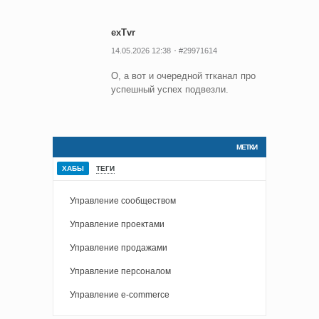
exTvr
14.05.2026 12:38
#29971614
О, а вот и очередной тгканал про
успешный успех подвезли.
МЕТКИ
ХАБЫ
ТЕГИ
Управление сообществом
Управление проектами
Управление продажами
Управление персоналом
Управление e-commerce