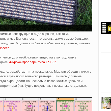
амные конструкции в виде экранов, как-то их
овить и мы. Выяснилось, что экраны, даже самые большие,
 модулей. Модули эти бывают обычные и уличные, именно
прессе
.
очником для отображения видео на этих модулях?
 даже
микроконтроллеры типа ESP32
.
дуле, заработает и на нескольких. Модули объединяются в
тся экран произвольного размера. Слишком длинные
огда экран делят на несколько независимых цепочек и
контроллера (как будто подключают несколько отдельных