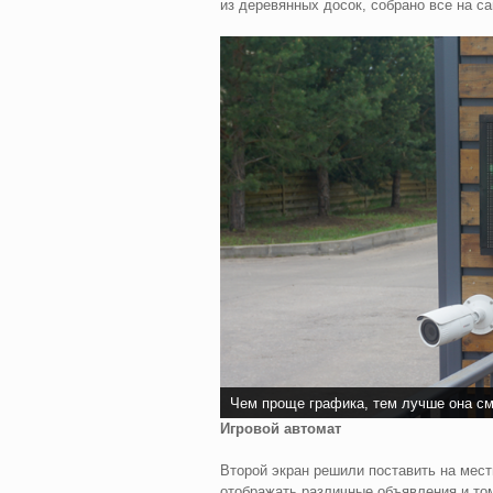
из деревянных досок, собрано все на с
Чем проще графика, тем лучше она см
Игровой автомат
Второй экран решили поставить на мест
отображать различные объявления и том