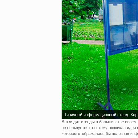
Типичный информационный стенд. Карт
Выглядят стенды в большинстве своем у
не пользуется), поэтому возникла идея
котором отображалась бы полезная инф