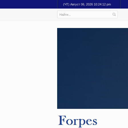
(ЧТ) Август 06, 2026 10:24:14 pm