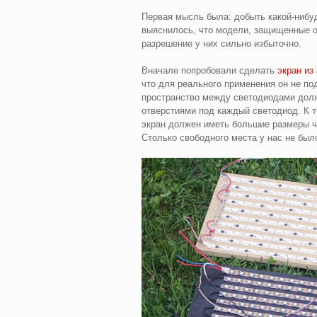
Первая мысль была: добыть какой-нибуд
выяснилось, что модели, защищенные от 
разрешение у них сильно избыточно.
Вначале попробовали сделать
экран из
что для реального применения он не по
пространство между светодиодами долж
отверстиями под каждый светодиод. К т
экран должен иметь большие размеры чт
Столько свободного места у нас не был