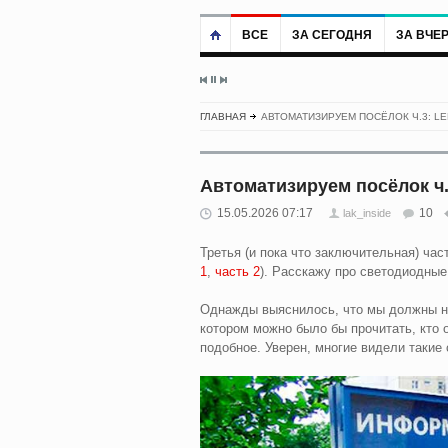
ВСЕ
ЗА СЕГОДНЯ
ЗА ВЧЕ
ГЛАВНАЯ
АВТОМАТИЗИРУЕМ ПОСЁЛОК Ч.3: LE
Автоматизируем посёлок ч.
15.05.2026 07:17
10
lak_inside
Третья (и пока что заключительная) час
1
,
часть 2
). Расскажу про светодиодные
Однажды выяснилось, что мы должны на
котором можно было бы прочитать, кто 
подобное. Уверен, многие видели такие 