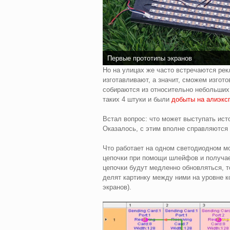
Первые прототипы экранов
Но на улицах же часто встречаются рекл
изготавливают, а значит, сможем изгот
собираются из относительно небольших
таких 4 штуки и были
добыты на алиэкс
Встал вопрос: что может выступать ист
Оказалось, с этим вполне справляются
Что работает на одном светодиодном мо
цепочки при помощи шлейфов и получае
цепочки будут медленно обновляться, т
делят картинку между ними на уровне 
экранов).