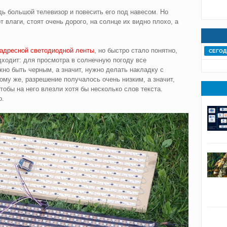
ь большой телевизор и повесить его под навесом. Но
влаги, стоят очень дорого, на солнце их видно плохо, а
 адресной светодиодной ленты
, но быстро стало понятно,
СЕГОД
дходит: для просмотра в солнечную погоду все
но быть черным, а значит, нужно делать накладку с
ому же, разрешение получалось очень низким, а значит,
обы на него влезли хотя бы несколько слов текста.
о.