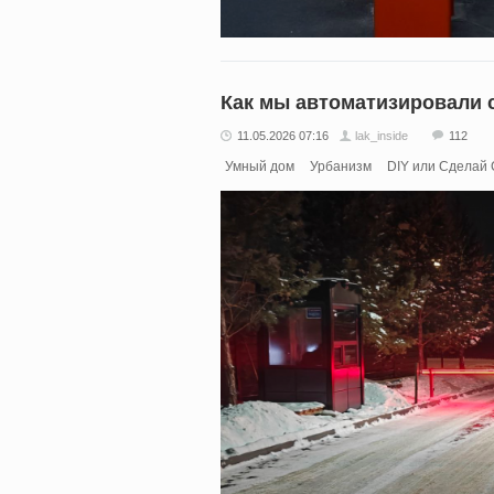
Как мы автоматизировали 
11.05.2026 07:16
lak_inside
112
Умный дом
Урбанизм
DIY или Сделай