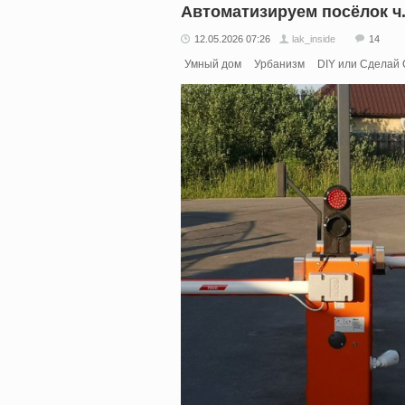
Автоматизируем посёлок ч.
12.05.2026 07:26
lak_inside
14
Умный дом
Урбанизм
DIY или Сделай