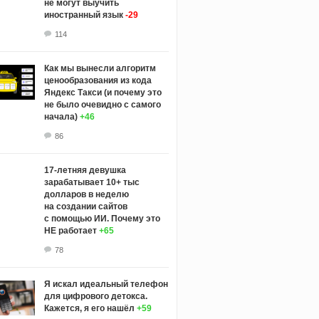
не могут выучить
иностранный язык
-29
114
Как мы вынесли алгоритм
ценообразования из кода
Яндекс Такси (и почему это
не было очевидно с самого
начала)
+46
86
17-летняя девушка
зарабатывает 10+ тыс
долларов в неделю
на создании сайтов
с помощью ИИ. Почему это
НЕ работает
+65
78
Я искал идеальный телефон
для цифрового детокса.
Кажется, я его нашёл
+59