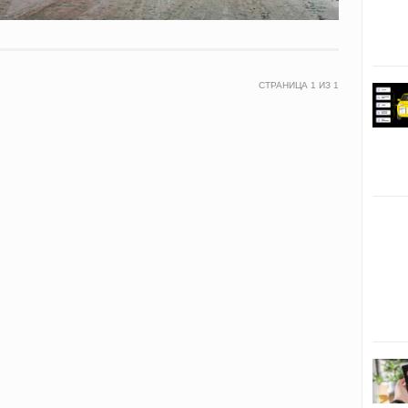
СТРАНИЦА
1
ИЗ
1