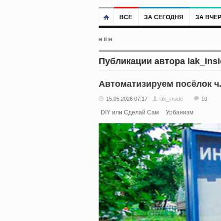
ВСЕ
ЗА СЕГОДНЯ
ЗА ВЧЕ
Публикации автора lak_insi
Автоматизируем посёлок ч.
15.05.2026 07:17
lak_inside
10
DIY или Сделай Сам
Урбанизм