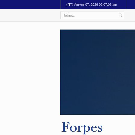
(ПТ) Август 07, 2026 02:07:04 am