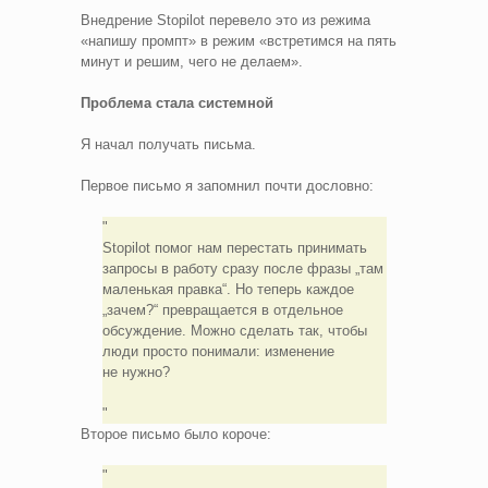
Внедрение Stopilot перевело это из режима
«напишу промпт» в режим «встретимся на пять
минут и решим, чего не делаем».
Проблема стала системной
Я начал получать письма.
Первое письмо я запомнил почти дословно:
Stopilot помог нам перестать принимать
запросы в работу сразу после фразы „там
маленькая правка“. Но теперь каждое
„зачем?“ превращается в отдельное
обсуждение. Можно сделать так, чтобы
люди просто понимали: изменение
не нужно?
Второе письмо было короче: