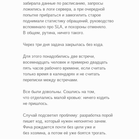
забирала данные по расписанию, запросы
ложились в логи сервера, а при очередной
попытке прибраться и замогилить старое
поднимали статистику обращений, руководство
вспоминало про SLA, и похороны отменяло.
В общем, рутина, ничего такого.
Через три дня задача закрылась без кода.
Для этого понадобились две встречи,
восемнадцать человек и примерно двадцать
пять часов рабочего времени, если считать
только время в календарях и не считать
переписки между встречами.
Все были довольны. Сошлись на том,
что отделались малой кровью: ничего кодить
не пришлось.
Случай подсветил проблему: разработка порой
пишет код, который нужен непонятно зачем.
Фича рождается почти без цели уже и
без хозяина, а потом её уже боятся трогать.