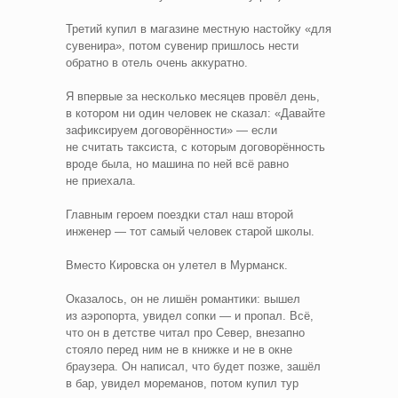
Третий купил в магазине местную настойку «для
сувенира», потом сувенир пришлось нести
обратно в отель очень аккуратно.
Я впервые за несколько месяцев провёл день,
в котором ни один человек не сказал: «Давайте
зафиксируем договорённости» — если
не считать таксиста, с которым договорённость
вроде была, но машина по ней всё равно
не приехала.
Главным героем поездки стал наш второй
инженер — тот самый человек старой школы.
Вместо Кировска он улетел в Мурманск.
Оказалось, он не лишён романтики: вышел
из аэропорта, увидел сопки — и пропал. Всё,
что он в детстве читал про Север, внезапно
стояло перед ним не в книжке и не в окне
браузера. Он написал, что будет позже, зашёл
в бар, увидел мореманов, потом купил тур