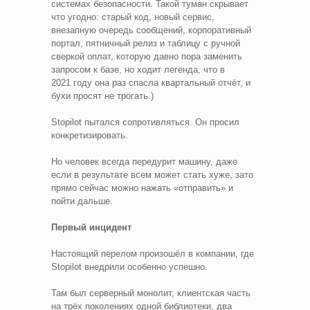
системах безопасности. Такой туман скрывает
что угодно: старый код, новый сервис,
внезапную очередь сообщений, корпоративный
портал, пятничный релиз и таблицу с ручной
сверкой оплат, которую давно пора заменить
запросом к базе, но ходит легенда, что в
2021 году она раз спасла квартальный отчёт, и
бухи просят не трогать.)
Stopilot пытался сопротивляться. Он просил
конкретизировать.
Но человек всегда передурит машину, даже
если в результате всем может стать хуже, зато
прямо сейчас можно нажать «отправить» и
пойти дальше.
Первый инцидент
Настоящий перелом произошёл в компании, где
Stopilot внедрили особенно успешно.
Там был серверный монолит, клиентская часть
на трёх поколениях одной библиотеки, два