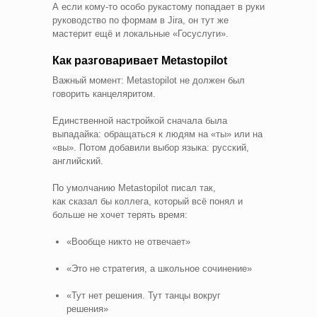
А если кому‑то особо рукастому попадает в руки
руководство по формам в Jira, он тут же
мастерит ещё и локальные «Госуслуги».
Как разговаривает Metastopilot
Важный момент: Metastopilot не должен был
говорить канцеляритом.
Единственной настройкой сначала была
выпадайка: обращаться к людям на «ты» или на
«вы». Потом добавили выбор языка: русский,
английский.
По умолчанию Metastopilot писал так,
как сказал бы коллега, который всё понял и
больше не хочет терять время:
«Вообще никто не отвечает»
«Это не стратегия, а школьное сочинение»
«Тут нет решения. Тут танцы вокруг
решения»