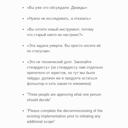
«Вы уже это обсуждали. Дважды»
«Нужно не исследовать, а отказать»
«Вы хотите новый инструмент, потому
что старый никто не настроил?»
«Эта задача умерла. Вы просто носите её
по статусам»
«Это не технический долг. Закопайте
стюардессу» (за стюардессу нам отдельно
прилетело от юристов, но тут мы были
твёрды: должен же в продукте остаться
фольклор и хоть какая‑то изюминка)
“Three people are approving what one person
should decide”
“Please complete the decommissioning of the
existing implementation prior to initiating any
additional scope”