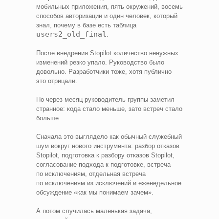
мобильных приложения, пять окружений, восемь
способов авторизации и один человек, который
знал, почему в базе есть таблица
users2_old_final
.
После внедрения Stopilot количество ненужных
изменений резко упало. Руководство было
довольно. Разработчики тоже, хотя публично
это отрицали.
Но через месяц руководитель группы заметил
странное: кода стало меньше, зато встреч стало
больше.
Сначала это выглядело как обычный служебный
шум вокруг нового инструмента: разбор отказов
Stopilot, подготовка к разбору отказов Stopilot,
согласование подхода к подготовке, встреча
по исключениям, отдельная встреча
по исключениям из исключений и еженедельное
обсуждение «как мы понимаем зачем».
А потом случилась маленькая задача,