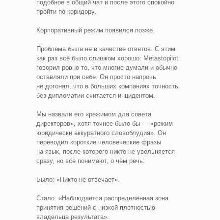
подобное в общий чат и после этого спокойно
пройти по коридору.
Корпоративный режим появился позже.
Проблема была не в качестве ответов. С этим
как раз всё было слишком хорошо: Metastopilot
говорил ровно то, что многие думали и обычно
оставляли при себе. Он просто напрочь
не догонял, что в больших компаниях точность
без дипломатии считается инцидентом.
Мы назвали его «режимом для совета
директоров», хотя точнее было бы — «режим
юридически аккуратного словоблудия». Он
переводил короткие человеческие фразы
на язык, после которого никто не увольняется
сразу, но все понимают, о чём речь:
Было: «Никто не отвечает».
Стало: «Наблюдается распределённая зона
принятия решений с низкой плотностью
владельца результата».