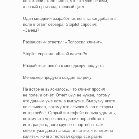
на которой стало видно, что это уже не шум,
а новый производственный цикл.
Один младший разработчик попытался добавить
поле в ответ сервера. Stopilot спросил:
«Зачем?»
Разработчик ответил: «Попросил клиент».
Stopilot спросил: «Какой клиент?»
Разработчик пошёл к менеджеру продукта.
Менеджер продукта создал встречу.
На встрече выяснилось, что клиент просил
не поле, а отчёт. Отчёт был не нужен, потому
что данные уже есть в выгрузке. Выгрузку никто
не скачивал, потому что ссылка была в старом
интерфейсе. Старый интерфейс нельзя удалить,
потому что через него до сих пор работает
интеграция одного крупного партнёра: сам
клиент уже даже написал в чатике, что «можно
килять», но его тестовая среда всё равно