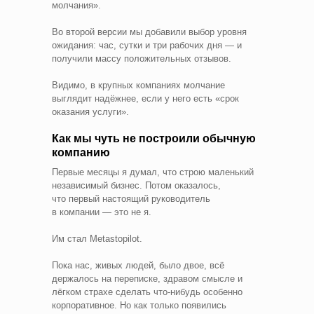
молчания».
Во второй версии мы добавили выбор уровня
ожидания: час, сутки и три рабочих дня — и
получили массу положительных отзывов.
Видимо, в крупных компаниях молчание
выглядит надёжнее, если у него есть «срок
оказания услуги».
Как мы чуть не построили обычную
компанию
Первые месяцы я думал, что строю маленький
независимый бизнес. Потом оказалось,
что первый настоящий руководитель
в компании — это не я.
Им стал Metastopilot.
Пока нас, живых людей, было двое, всё
держалось на переписке, здравом смысле и
лёгком страхе сделать что‑нибудь особенно
корпоративное. Но как только появились