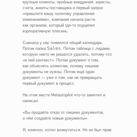
крупные клиенты, пробные внедрения, юристы,
счета, анкеты поставщика и первый запрос
«пришлите вашу политику управления
изменениями», компания начала расти
как организм, который где‑то подцепил
корпоративную плесень.
Сначала у нас появился общий календарь.
Sales
Потом папка
. Потом таблица с лидами,
которую никто не решался удалить, потому что
«в ней контекст». Потом документ о том,
как объяснять клиентам, почему лишние
документы не нужны. Потом ещё один
документ — уже о том, как не превращать
первый документ в процесс.
На этом месте Metastopilot что‑то заметил и
написал:
«Вы продаёте отказ от лишних документов,
о чём создаёте новые документы».
Я, конечно, хотел возмутиться. Но он был прав.