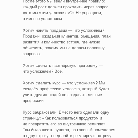
После этого мы ввели внутреннее правило:
каждый рост должен проходить через вопрос
«что мы этим усложняем?» Не упрощаем,
а именно усложняем.
Хотим нанять продавца — что усложняем?
Продажи, ожидания клиентов, обещания, план
развития и количество встреч, где нужно
объяснять, почему мы не делаем половину
запросов.
Хотим сделать партнёрскую программу —
что усложняем? Всё.
Хотим сделать курс — что усложняем? Мы
создаём профессию человека, который будет
учить других людей не создавать лишние
профессии.
Курс забраковали. Вместо него сделали одну
страницу: «Как пользоваться продуктом и
не превратить его во внутреннюю религию».
Там было шесть пунктов, но главный помещался
в одну строку: не делайте регулярную встречу