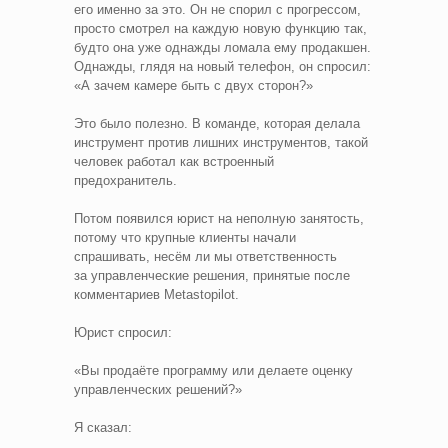
его именно за это. Он не спорил с прогрессом,
просто смотрел на каждую новую функцию так,
будто она уже однажды ломала ему продакшен.
Однажды, глядя на новый телефон, он спросил:
«А зачем камере быть с двух сторон?»
Это было полезно. В команде, которая делала
инструмент против лишних инструментов, такой
человек работал как встроенный
предохранитель.
Потом появился юрист на неполную занятость,
потому что крупные клиенты начали
спрашивать, несём ли мы ответственность
за управленческие решения, принятые после
комментариев Metastopilot.
Юрист спросил:
«Вы продаёте программу или делаете оценку
управленческих решений?»
Я сказал: