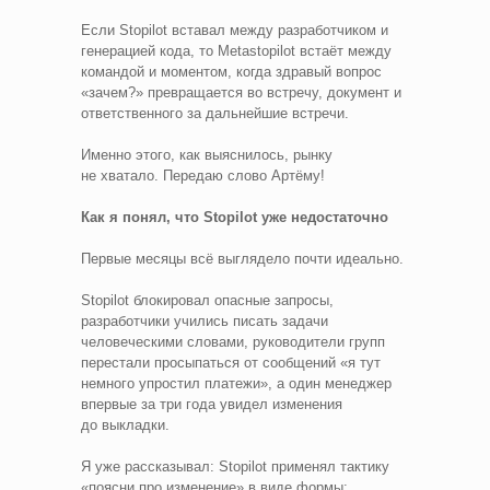
Если Stopilot вставал между разработчиком и
генерацией кода, то Metastopilot встаёт между
командой и моментом, когда здравый вопрос
«зачем?» превращается во встречу, документ и
ответственного за дальнейшие встречи.
Именно этого, как выяснилось, рынку
не хватало. Передаю слово Артёму!
Как я понял, что Stopilot уже недостаточно
Первые месяцы всё выглядело почти идеально.
Stopilot блокировал опасные запросы,
разработчики учились писать задачи
человеческими словами, руководители групп
перестали просыпаться от сообщений «я тут
немного упростил платежи», а один менеджер
впервые за три года увидел изменения
до выкладки.
Я уже рассказывал: Stopilot применял тактику
«поясни про изменение» в виде формы: