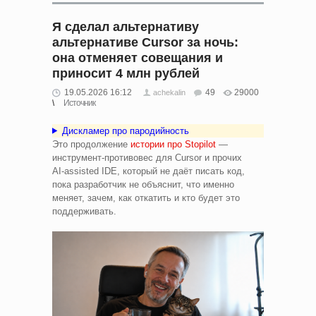
Я сделал альтернативу
альтернативе Cursor за ночь:
она отменяет совещания и
приносит 4 млн рублей
19.05.2026 16:12
49
29000
achekalin
Источник
Дискламер про пародийность
Это продолжение
истории про Stopilot
—
инструмент‑противовес для Cursor и прочих
AI‑assisted IDE, который не даёт писать код,
пока разработчик не объяснит, что именно
меняет, зачем, как откатить и кто будет это
поддерживать.