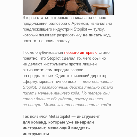
Вторая статья‑интервью написана на основе
продолжения разговора с Артёмом, изначально
предложившего индустрии Stopilot — тулзу,
который помогает разработчику
не писать
код,
пока тот не понял задачу.
После опубликования
первого интервью
стало
понятно, что Stopilot сделал то, чего обычно
не делают инструменты против лишней
активности: сам породил запрос
на продолжение. Один технический директор
сформулировал точнее всех — «
мы поставили
Stopilot, и разработчики действительно стали
писать меньше лишнего кода. Но теперь они
стали больше обсуждать, почему они его
не пишут. Можно как‑то остановить и это?
»
Так появился Metastopilot —
инструмент
для команд, которые уже внедрили
инструмент, мешающий внедрять
инструменты
.