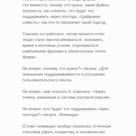
что меняется, почему это нужно, какие файлы
затронуты, как откатить, кто будет это
поддерживать через полгода. «Цифровая
совесть», как кто‑то обозначил такой подход.
Сначала это работало, потом начался откат:
люди стали приспосабливаться, экономить
время и мозговые усилия, отделываться
шаблонными фразами в обязательных полях
формы.
На вопрос «почему это нужно?» писали: «Для
повышения поддерживаемости и улучшения
пользовательского опыта».
На вопрос «как откатить?» отвечали: «Через
отмену изменения в системе контроля версий».
На вопрос «кто будет это поддерживать через
полгода?» писали: «Команда».
(Слово «команда» вообще оказалось отличным
способом убрать конкретику в человеческих