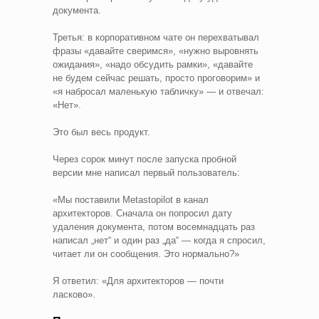
документа.
Третья: в корпоративном чате он перехватывал
фразы «давайте сверимся», «нужно выровнять
ожидания», «надо обсудить рамки», «давайте
не будем сейчас решать, просто проговорим» и
«я набросал маленькую табличку» — и отвечал:
«Нет».
Это был весь продукт.
Через сорок минут после запуска пробной
версии мне написал первый пользователь:
«Мы поставили Metastopilot в канал
архитекторов. Сначала он попросил дату
удаления документа, потом восемнадцать раз
написал „нет“ и один раз „да“ — когда я спросил,
читает ли он сообщения. Это нормально?»
Я ответил: «Для архитекторов — почти
ласково».