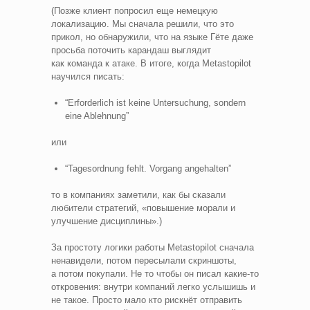
(Позже клиент попросил еще немецкую
локализацию. Мы сначала решили, что это
прикол, но обнаружили, что на языке Гёте даже
просьба поточить карандаш выглядит
как команда к атаке. В итоге, когда Metastopilot
научился писать:
“Erforderlich ist keine Untersuchung, sondern
eine Ablehnung”
или
“Tagesordnung fehlt. Vorgang angehalten”
то в компаниях заметили, как бы сказали
любители стратегий, «повышение морали и
улучшение дисциплины».)
За простоту логики работы Metastopilot сначала
ненавидели, потом пересылали скриншоты,
а потом покупали. Не то чтобы он писал какие‑то
откровения: внутри компаний легко услышишь и
не такое. Просто мало кто рискнёт отправить