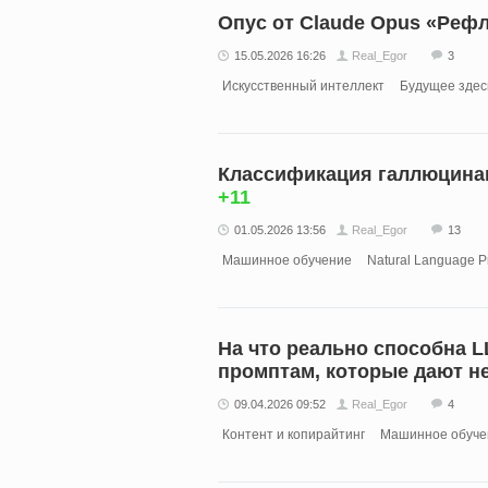
Опус от Claude Opus «Реф
15.05.2026 16:26
Real_Egor
3
Искусственный интеллект
Будущее здес
Классификация галлюцинац
+11
01.05.2026 13:56
Real_Egor
13
Машинное обучение
Natural Language P
На что реально способна 
промптам, которые дают н
09.04.2026 09:52
Real_Egor
4
Контент и копирайтинг
Машинное обуче