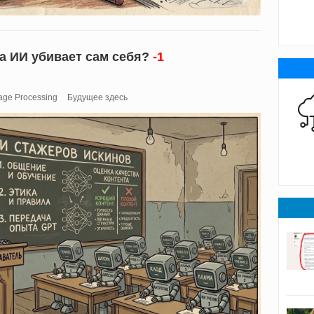
да ИИ убивает сам себя?
-1
age Processing
Будущее здесь