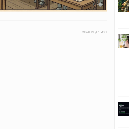
СТРАНИЦА
1
ИЗ
1