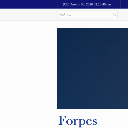
(СБ) Август 08, 2026 01:15:41 pm