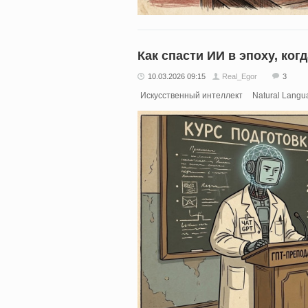
Как спасти ИИ в эпоху, ког
10.03.2026 09:15
Real_Egor
3
Искусственный интеллект
Natural Langu