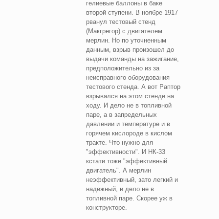
гелиевые баллоны в баке
второй ступени. В ноябре 1917
рванул тестовый стенд
(Макгрегор) с двигателем
мерлин. Но по уточненным
данным, взрыв произошел до
выдачи команды на зажигание,
предположительно из за
неисправного оборудования
тестового стенда. А вот Раптор
взрывался на этом стенде на
ходу. И дело не в топливной
паре, а в запредельных
давлении и температуре и в
горячем кислороде в кислом
тракте. Что нужно для
"эффективности". И НК-33
кстати тоже "эффективный
двигатель". А мерлин
неэффективный, зато легкий и
надежный, и дело не в
топливной паре. Скорее уж в
конструкторе.