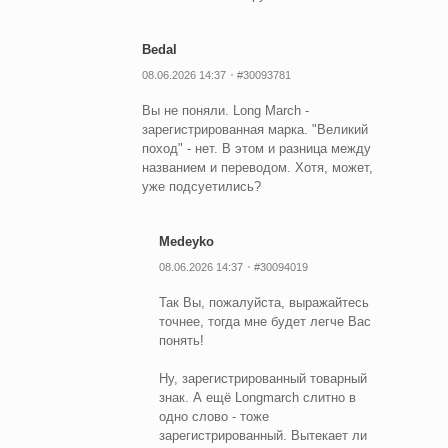
Bedal
08.06.2026 14:37
#30093781
Вы не поняли. Long March -
зарегистрированная марка. "Великий
поход" - нет. В этом и разница между
названием и переводом. Хотя, может,
уже подсуетились?
Medeyko
08.06.2026 14:37
#30094019
Так Вы, пожалуйста, выражайтесь
точнее, тогда мне будет легче Вас
понять!
Ну, зарегистрированный товарный
знак. А ещё Longmarch слитно в
одно слово - тоже
зарегистрированный. Вытекает ли