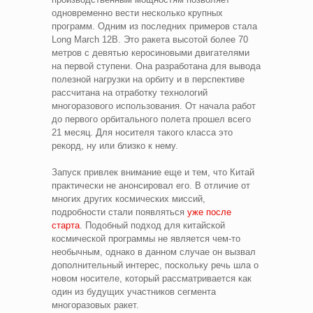
одновременно вести несколько крупных
программ. Одним из последних примеров стала
Long March 12B. Это ракета высотой более 70
метров с девятью керосиновыми двигателями
на первой ступени. Она разработана для вывода
полезной нагрузки на орбиту и в перспективе
рассчитана на отработку технологий
многоразового использования. От начала работ
до первого орбитального полета прошел всего
21 месяц. Для носителя такого класса это
рекорд, ну или близко к нему.
Запуск привлек внимание еще и тем, что Китай
практически не анонсировал его. В отличие от
многих других космических миссий,
подробности стали появляться
уже после
старта
. Подобный подход для китайской
космической программы не является чем-то
необычным, однако в данном случае он вызвал
дополнительный интерес, поскольку речь шла о
новом носителе, который рассматривается как
один из будущих участников сегмента
многоразовых ракет.