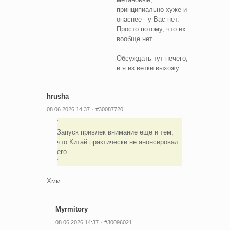
принципиально хуже и
опаснее - у Вас нет.
Просто потому, что их
вообще нет.
Обсуждать тут нечего,
и я из ветки выхожу.
hrusha
08.06.2026 14:37
#30087720
Запуск привлек внимание еще и тем,
что Китай практически не анонсировал
его
Хмм..
Myrmitory
08.06.2026 14:37
#30096021