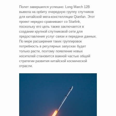
Полет завершился успешно: Long March 12B
вывела на орбиту очередную группу спутников
для китайской мега-констелляции Qianfan. Этот
проект нередко сравнивают со Starlink,
поскольку его цель также заключается в
создании крупной спутниковой сети для
предоставления услуг связи и передачи данных.
По мере расширения таких группировок
потребность в регулярных запусках будет
только расти, поэтому появление новых
носителей становится важной частью общей
стратегии развития китайской космической
отрасли.