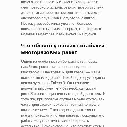
возможность снизить стоимость запусков за
счет повторного использования первой ступени
делает такие проекты привлекательными для
операторов спутников и других заказчиков.
Поэтому разработчики уделяют большое
внимание технологиям возврата, от которых в
будущем будет зависеть экономика пусков.
Что общего у новых китайских
многоразовых ракет
Одной из особенностей большинства новых
китайских ракет стала первая ступень с
кластером из нескольких двигателей — чаще
всего семи или девяти. Такой подход уже давно
используется на Falcon 9. Он позволяет
получить высокую тягу без необходимости
разрабатывать один очень мощный двигатель. К
тому же, при посадке ступени можно отключать
часть двигателей, сохраняя точный контроль
над снижением. Отказ одного двигателя не
всегда приводит к потере ракеты, поскольку его
работу могут частично компенсировать
остальные. Неудивительно, что похожие схемы