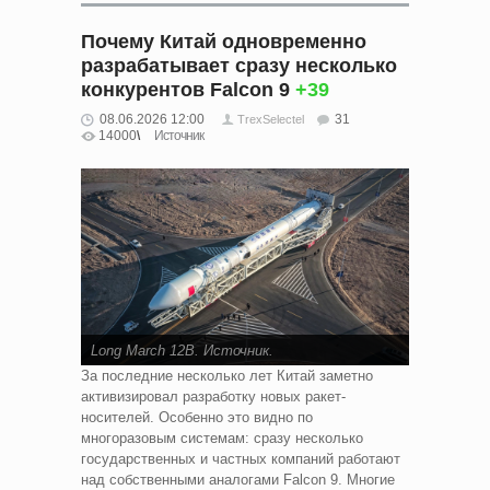
Почему Китай одновременно
разрабатывает сразу несколько
конкурентов Falcon 9
+39
08.06.2026 12:00
31
TrexSelectel
14000
Источник
Long March 12B.
Источник
.
За последние несколько лет Китай заметно
активизировал разработку новых ракет-
носителей. Особенно это видно по
многоразовым системам: сразу несколько
государственных и частных компаний работают
над собственными аналогами Falcon 9. Многие