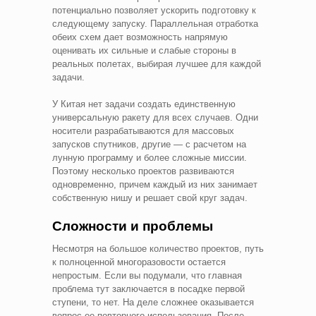
потенциально позволяет ускорить подготовку к
следующему запуску. Параллельная отработка
обеих схем дает возможность напрямую
оценивать их сильные и слабые стороны в
реальных полетах, выбирая лучшее для каждой
задачи.
У Китая нет задачи создать единственную
универсальную ракету для всех случаев. Одни
носители разрабатываются для массовых
запусков спутников, другие — с расчетом на
лунную программу и более сложные миссии.
Поэтому несколько проектов развиваются
одновременно, причем каждый из них занимает
собственную нишу и решает свой круг задач.
Сложности и проблемы
Несмотря на большое количество проектов, путь
к полноценной многоразовости остается
непростым. Если вы подумали, что главная
проблема тут заключается в посадке первой
ступени, то нет. На деле сложнее оказывается
вопрос ее повторного использования. После