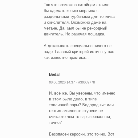
Так что возможно китайцам стоило
бы сделать копию мерлина с
раздельными турбинами для топлива
и окислителя. Возможно даже на
метане. Да, был бы не рекордный
двигатель. Но рабочая лошадка.
А доказывать специально ничего не
надо. Главный критерий истины у нас
как известно практика...
Bedal
08.06.2026 14:37
#30089778
И, всё же, Вы уверены, что именно
в этом было дело, в типе
топливной пары? Водородные или
гептил-амиловые ступени не
считаете чем-то взрывоопасным,
точно?
Безопасен керосин, это точно. Вот