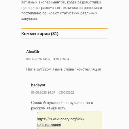
активных экспериментов, когда разработчики
проверяют различные технические решения и
постепенно собирают статистику реальных
запусков.
Комментарии (31)
AlexGfr
08.06.2026 14:37
#30083454
Нет в русском языке слова "констелляция"
badsynt
08.06.2026 14:37
#30083602
Слово безусловно не русское, но в
русском языке есть.
https://ru.wiktionary.org/wiki/
констелляция