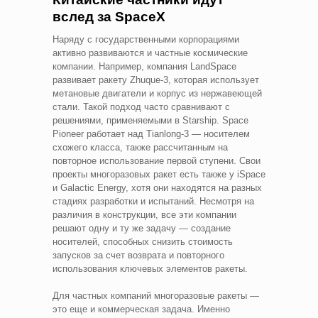
вслед за SpaceX
Наряду с государственными корпорациями
активно развиваются и частные космические
компании. Например, компания LandSpace
развивает ракету Zhuque-3, которая использует
метановые двигатели и корпус из нержавеющей
стали. Такой подход часто сравнивают с
решениями, применяемыми в Starship. Space
Pioneer работает над Tianlong-3 — носителем
схожего класса, также рассчитанным на
повторное использование первой ступени. Свои
проекты многоразовых ракет есть также у iSpace
и Galactic Energy, хотя они находятся на разных
стадиях разработки и испытаний. Несмотря на
различия в конструкции, все эти компании
решают одну и ту же задачу — создание
носителей, способных снизить стоимость
запусков за счет возврата и повторного
использования ключевых элементов ракеты.
Для частных компаний многоразовые ракеты —
это еще и коммерческая задача. Именно