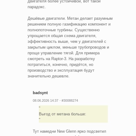
двигателя более устойчивой, вот такой
парадокс.
Дешёвые двигатели. Метан делает разумным
решением полную газификацию компонент и
полнопоточные турбины. Существенно
упрощается общая схема двигателя,
эффективность выше, чем у двигателей с
закрытым циклом, меньше трубопроводов и
проще управление тягой. Для примера
смотреть на Raptor-3. На разработку
потратиться, конечно, придётся, но
производство и эксплуатация будут
значительно дешевле.
badsynt
08.06.2026 14:37
#30088274
Выгод от метана больше:
Тут намедни New Glenn ярко подсветил