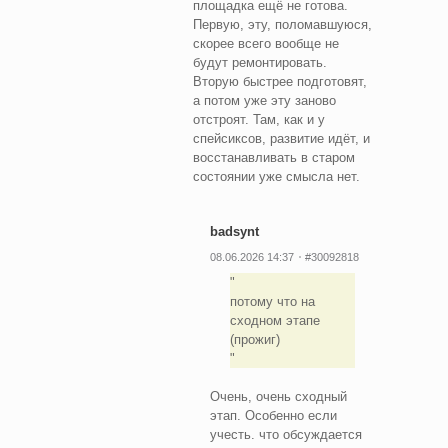
площадка ещё не готова.
Первую, эту, поломавшуюся,
скорее всего вообще не
будут ремонтировать.
Вторую быстрее подготовят,
а потом уже эту заново
отстроят. Там, как и у
спейсиксов, развитие идёт, и
восстанавливать в старом
состоянии уже смысла нет.
badsynt
08.06.2026 14:37
#30092818
потому что на
сходном этапе
(прожиг)
Очень, очень сходный
этап. Особенно если
учесть. что обсуждается