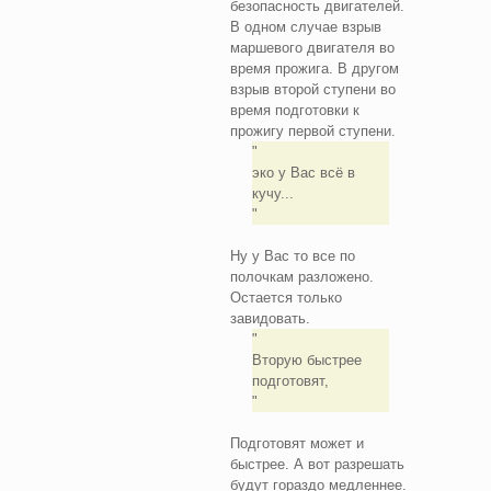
безопасность двигателей.
В одном случае взрыв
маршевого двигателя во
время прожига. В другом
взрыв второй ступени во
время подготовки к
прожигу первой ступени.
эко у Вас всё в
кучу...
Ну у Вас то все по
полочкам разложено.
Остается только
завидовать.
Вторую быстрее
подготовят,
Подготовят может и
быстрее. А вот разрешать
будут гораздо медленнее.