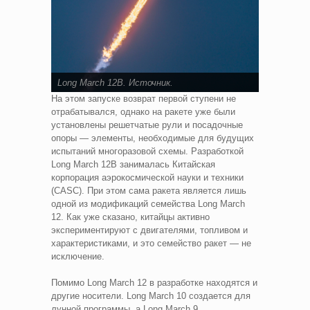
Long March 12B.
Источник
.
На этом запуске возврат первой ступени не
отрабатывался, однако на ракете уже были
установлены решетчатые рули и посадочные
опоры — элементы, необходимые для будущих
испытаний многоразовой схемы. Разработкой
Long March 12B занималась Китайская
корпорация аэрокосмической науки и техники
(CASC). При этом сама ракета является лишь
одной из модификаций семейства Long March
12. Как уже сказано, китайцы активно
экспериментируют с двигателями, топливом и
характеристиками, и это семейство ракет — не
исключение.
Помимо Long March 12 в разработке находятся и
другие носители. Long March 10 создается для
лунной программы, а Long March 9