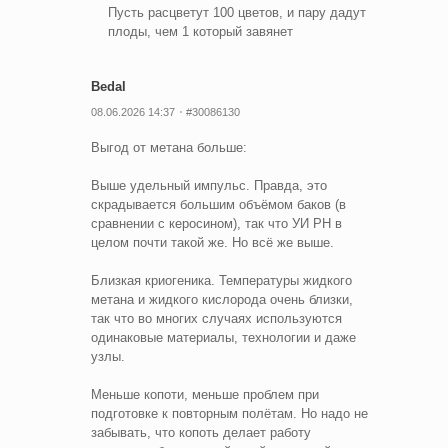
Пусть расцветут 100 цветов, и пару дадут
плоды, чем 1 который завянет
Bedal
08.06.2026 14:37
#30086130
Выгод от метана больше:
Выше удельный импульс. Правда, это
скрадывается большим объёмом баков (в
сравнении с керосином), так что УИ РН в
целом почти такой же. Но всё же выше.
Близкая криогеника. Температуры жидкого
метана и жидкого кислорода очень близки,
так что во многих случаях используются
одинаковые материалы, технологии и даже
узлы.
Меньше копоти, меньше проблем при
подготовке к повторным полётам. Но надо не
забывать, что копоть делает работу