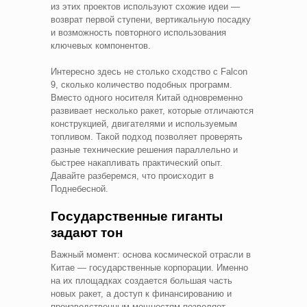
из этих проектов используют схожие идеи —
возврат первой ступени, вертикальную посадку
и возможность повторного использования
ключевых компонентов.
Интересно здесь не столько сходство с Falcon
9, сколько количество подобных программ.
Вместо одного носителя Китай одновременно
развивает несколько ракет, которые отличаются
конструкцией, двигателями и используемым
топливом. Такой подход позволяет проверять
разные технические решения параллельно и
быстрее накапливать практический опыт.
Давайте разберемся, что происходит в
Поднебесной.
Государственные гиганты
задают тон
Важный момент: основа космической отрасли в
Китае — государственные корпорации. Именно
на их площадках создается большая часть
новых ракет, а доступ к финансированию и
производственным мощностям позволяет