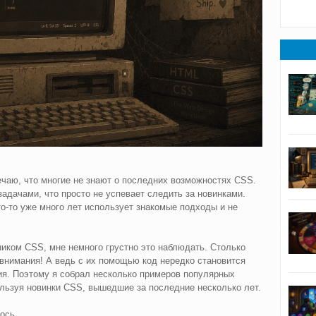
чаю, что многие не знают о последних возможностях CSS.
задачами, что просто не успевает следить за новинками.
то-то уже много лет использует знакомые подходы и не
ником CSS, мне немного грустно это наблюдать. Столько
внимания! А ведь с их помощью код нередко становится
ия. Поэтому я собрал несколько примеров популярных
ользуя новинки CSS, вышедшие за последние несколько лет.
ось.