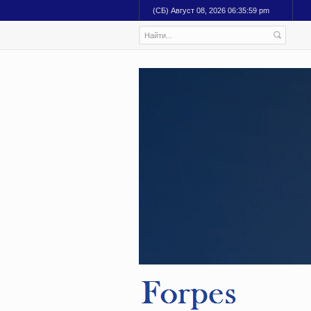
(СБ) Август 08, 2026 06:36:00 pm