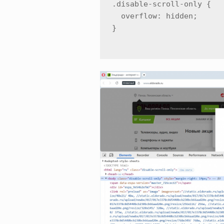
.disable-scroll-only {

  overflow: hidden;

}