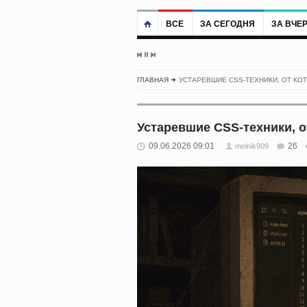
ВСЕ
ЗА СЕГОДНЯ
ЗА ВЧЕ
ГЛАВНАЯ
УСТАРЕВШИЕ CSS-ТЕХНИКИ, ОТ КО
Устаревшие CSS-техники, 
09.06.2026 09:01
26
melnik909