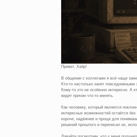
Привет, Хабр!
В общении с коллегами я всё чаще заме
Кто-то настолько занят повседневными 
Кому-то это не особенно интересно. А к
видит причин что-то менять.
Как человеку, который является поклон
интересных возможностей остаётся без 
короче, надёжнее и проще для пониман
решений прошлого и переписал их, исп
Давайте посмотрим, что у меня получил