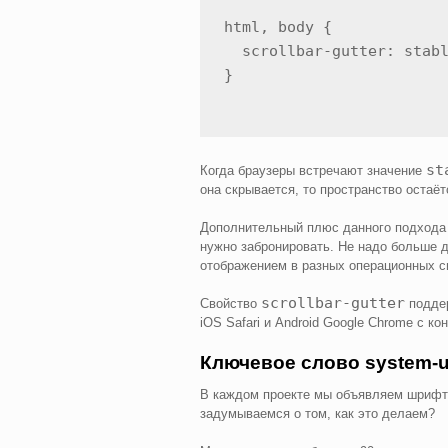
html, body {

  scrollbar-gutter: stabl
}
st
Когда браузеры встречают значение
она скрывается, то пространство остаёт
Дополнительный плюс данного подхода 
нужно забронировать. Не надо больше д
отображением в разных операционных си
scrollbar-gutter
Свойство
поддер
iOS Safari и Android Google Chrome с кон
Ключевое слово system-u
В каждом проекте мы объявляем шрифты.
задумываемся о том, как это делаем?