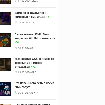
07.07.2026 16:01
Заменяем JavaScript с
помощью HTML и CSS
+57
23.06.2026 13:02
Вы не знаете HTML. Мои
вопросы об HTML с ответами
+57
16.06.2026 09:01
Устаревшие CSS-техники, от
которых уже можно
отказаться
+71
09.06.2026 09:01
Что новенького есть в CSS в
2026 году?
26.05.2026 09:02