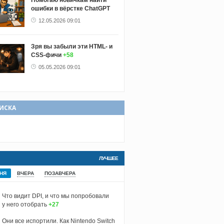
Помогаю новичкам найти
ошибки в вёрстке ChatGPT
12.05.2026 09:01
Зря вы забыли эти HTML- и
CSS-фичи
+58
05.05.2026 09:01
ИСКА
ЛУЧШЕЕ
НЯ
ВЧЕРА
ПОЗАВЧЕРА
Что видит DPI, и что мы попробовали
у него отобрать
+27
Они все испортили. Как Nintendo Switch