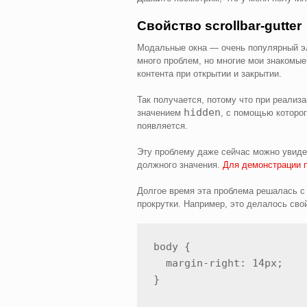
Свойство scrollbar-gutter
Модальные окна — очень популярный эл
много проблем, но многие мои знакомы
контента при открытии и закрытии.
Так получается, потому что при реализ
hidden
значением
, с помощью которог
появляется.
Эту проблему даже сейчас можно увиде
должного значения.
Для демонстрации 
Долгое время эта проблема решалась 
прокрутки. Например, это делалось св
body {

  margin-right: 14px;

}
