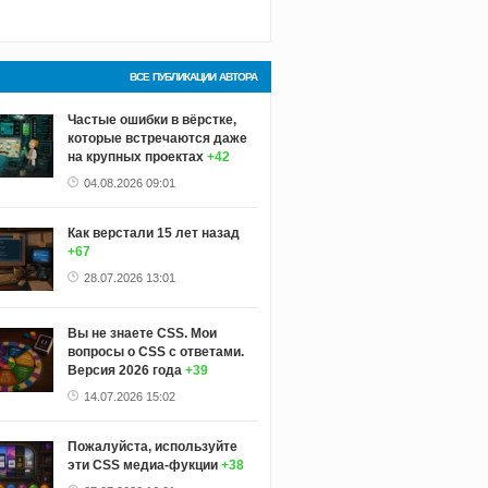
ВСЕ ПУБЛИКАЦИИ АВТОРА
Частые ошибки в вёрстке,
которые встречаются даже
на крупных проектах
+42
04.08.2026 09:01
Как верстали 15 лет назад
+67
28.07.2026 13:01
Вы не знаете CSS. Мои
вопросы о CSS с ответами.
Версия 2026 года
+39
14.07.2026 15:02
Пожалуйста, используйте
эти CSS медиа-фукции
+38