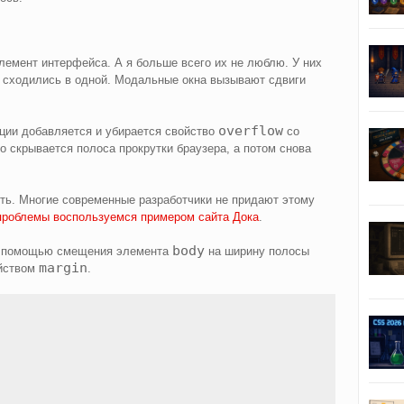
емент интерфейса. А я больше всего их не люблю. У них
е сходились в одной. Модальные окна вызывают сдвиги
overflow
ации добавляется и убирается свойство
со
о скрывается полоса прокрутки браузера, а потом снова
ть. Многие современные разработчики не придают этому
проблемы воспользуемся примером сайта Дока
.
body
с помощью смещения элемента
на ширину полосы
margin
ойством
.