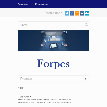
Главная
Контакты
ПОДПИСАТЬСЯ:
Главная
ГЛАВНАЯ
КНИГА: «КОМПЬЮТЕРНЫЕ СЕТИ. ПРИНЦИПЫ,
ТЕХНОЛОГИИ, ПРОТОКОЛЫ. 7-Е ИЗДАНИЕ.»