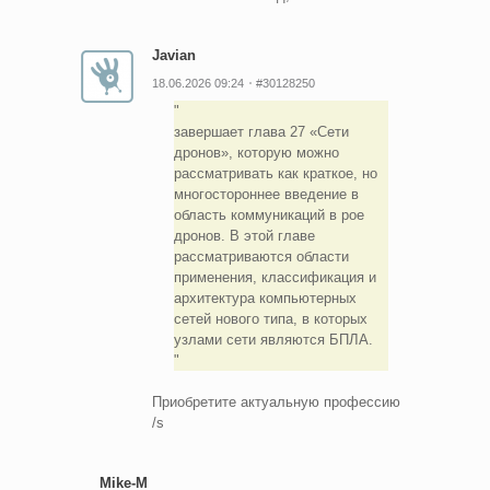
Javian
18.06.2026 09:24
#30128250
завершает глава 27 «Сети
дронов», которую можно
рассматривать как краткое, но
многостороннее введение в
область коммуникаций в рое
дронов. В этой главе
рассматриваются области
применения, классификация и
архитектура компьютерных
сетей нового типа, в которых
узлами сети являются БПЛА.
Приобретите актуальную профессию
/s
Mike-M