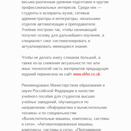
весьма различным уровнем подготовки и кругом
профессиональных интересов. Среди них —
студенты и аспиранты вузов, сетевые
администраторы и интеграторы, начальники
отделов автоматизации и преподаватели.
Учебник построен так, чтобы начинающий
получил основу для дальнейшего изучения, а
специалист смог систематизировать и
актуализировать имеющиеся знания.
Чтобы не делать книгу слишком большой, а
также из-за снижения актуальности тех или
иных технологий часть материалов предыдущих
изданий перенесена на сайт
www.olifer.co.uk
.
Рекомендовано Министерством образования и
науки Российской Федерации в качестве
учебного пособия для студентов высших
учебных заведений, обучающихся по
направлению «Информатика и вычислительная
техника» и по специальностям
«Вычислительные машины, комплексы, системы
и сети», «Автоматизированные машины,
комплексы, системы и сети», «Программное