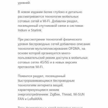
уровней.
В новом издании более глубоко и детально
рассматриваются технологии мобильных
сотовых сетей и Wi-Fi. Добавлен раздел,
посвященный спутниковой связи в системах
Iridium и Starlink.
При рассмотрении технологий физического
уровня беспроводных сетей добавлено описание
технологии мультиплексирования OFDMA, на
основе которой организуется много-
пользовательский режим доступа в мобильных
сотовых сетях 4G/5G и в новых версиях
протоколов Wi-Fi.
Появился раздел, посвященный
быстроразвивающимся беспроводным
технологиям интернета вещей,
характеризующимся низким
энергопотреблением: ZigBee, Thread, Wi-SUN
FAN и LoRaWAN.