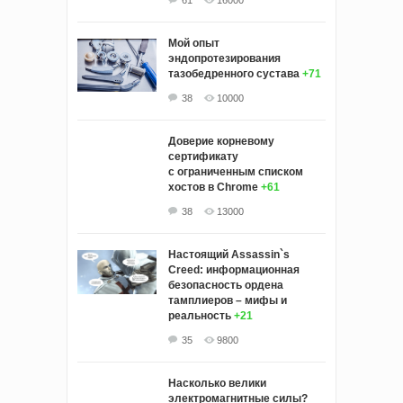
Мой опыт
эндопротезирования
тазобедренного сустава
+71
38
10000
Доверие корневому
сертификату
с ограниченным списком
хостов в Chrome
+61
38
13000
Настоящий Assassin`s
Creed: информационная
безопасность ордена
тамплиеров – мифы и
реальность
+21
35
9800
Насколько велики
электромагнитные силы?