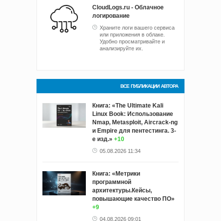
CloudLogs.ru - Облачное
логирование
Храните логи вашего сервиса
или приложения в облаке.
Удобно просматривайте и
анализируйте их.
ВСЕ ПУБЛИКАЦИИ АВТОРА
Книга: «The Ultimate Kali
Linux Book: Использование
Nmap, Metasploit, Aircrack-ng
и Empire для пентестинга. 3-
е изд.»
+10
05.08.2026 11:34
Книга: «Метрики
программной
архитектуры.Кейсы,
повышающие качество ПО»
+9
04.08.2026 09:01