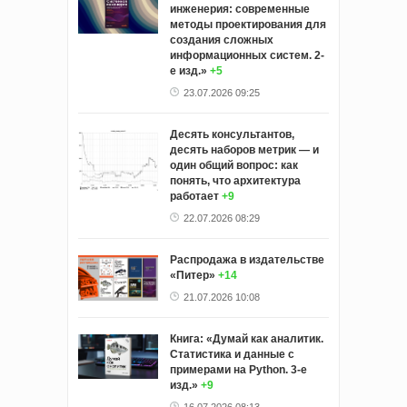
инженерия: современные
методы проектирования для
создания сложных
информационных систем. 2-
е изд.»
+5
23.07.2026 09:25
Десять консультантов,
десять наборов метрик — и
один общий вопрос: как
понять, что архитектура
работает
+9
22.07.2026 08:29
Распродажа в издательстве
«Питер»
+14
21.07.2026 10:08
Книга: «Думай как аналитик.
Статистика и данные с
примерами на Python. 3-е
изд.»
+9
16.07.2026 08:13