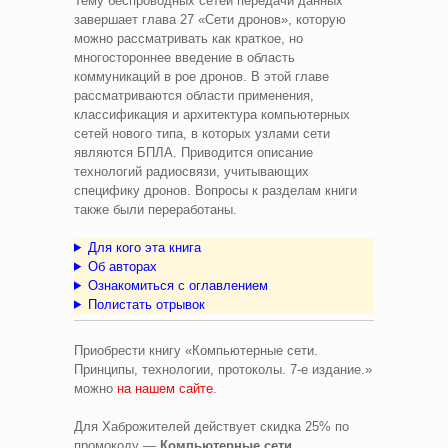
Тему беспроводных сетей передачи данных
завершает глава 27 «Сети дронов», которую
можно рассматривать как краткое, но
многостороннее введение в область
коммуникаций в рое дронов. В этой главе
рассматриваются области применения,
классификация и архитектура компьютерных
сетей нового типа, в которых узлами сети
являются БПЛА. Приводится описание
технологий радиосвязи, учитывающих
специфику дронов. Вопросы к разделам книги
также были переработаны.
Для кого эта книга
Об авторах
Ознакомиться с оглавлением
Полистать отрывок
Приобрести книгу «Компьютерные сети.
Принципы, технологии, протоколы. 7-е издание.»
можно
на нашем сайте
.
Для Хаброжителей действует скидка 25% по
промокоду —
Компьютерные сети