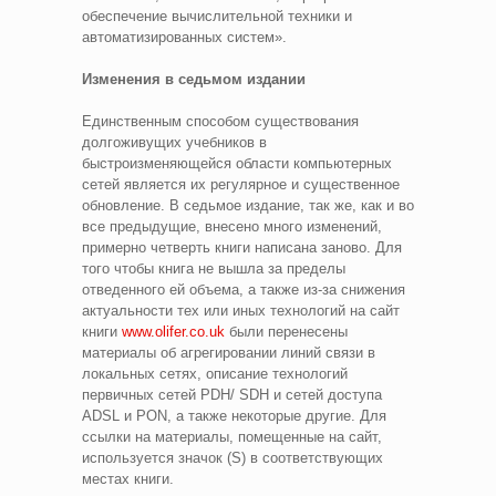
обеспечение вычислительной техники и
автоматизированных систем».
Изменения в седьмом издании
Единственным способом существования
долгоживущих учебников в
быстроизменяющейся области компьютерных
сетей является их регулярное и существенное
обновление. В седьмое издание, так же, как и во
все предыдущие, внесено много изменений,
примерно четверть книги написана заново. Для
того чтобы книга не вышла за пределы
отведенного ей объема, а также из-за снижения
актуальности тех или иных технологий на сайт
книги
www.olifer.co.uk
были перенесены
материалы об агрегировании линий связи в
локальных сетях, описание технологий
первичных сетей PDH/ SDH и сетей доступа
ADSL и PON, а также некоторые другие. Для
ссылки на материалы, помещенные на сайт,
используется значок (S) в соответствующих
местах книги.