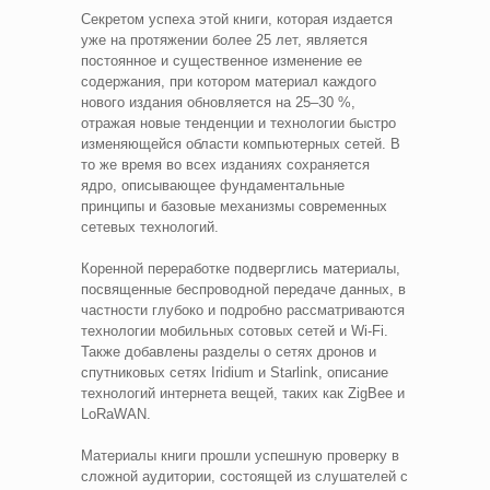
Секретом успеха этой книги, которая издается
уже на протяжении более 25 лет, является
постоянное и существенное изменение ее
содержания, при котором материал каждого
нового издания обновляется на 25–30 %,
отражая новые тенденции и технологии быстро
изменяющейся области компьютерных сетей. В
то же время во всех изданиях сохраняется
ядро, описывающее фундаментальные
принципы и базовые механизмы современных
сетевых технологий.
Коренной переработке подверглись материалы,
посвященные беспроводной передаче данных, в
частности глубоко и подробно рассматриваются
технологии мобильных сотовых сетей и Wi-Fi.
Также добавлены разделы о сетях дронов и
спутниковых сетях Iridium и Starlink, описание
технологий интернета вещей, таких как ZigBee и
LoRaWAN.
Материалы книги прошли успешную проверку в
сложной аудитории, состоящей из слушателей с