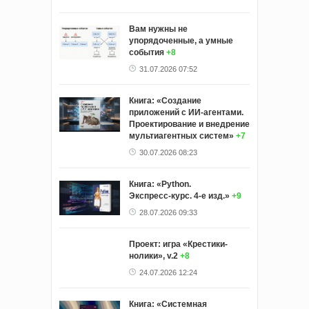
Вам нужны не
упорядоченные, а умные
события
+8
31.07.2026 07:52
Книга: «Создание
приложений с ИИ-агентами.
Проектирование и внедрение
мультиагентных систем»
+7
30.07.2026 08:23
Книга: «Python.
Экспресс‑курс. 4-е изд.»
+9
28.07.2026 09:33
Проект: игра «Крестики-
нолики», v.2
+8
24.07.2026 12:24
Книга: «Системная