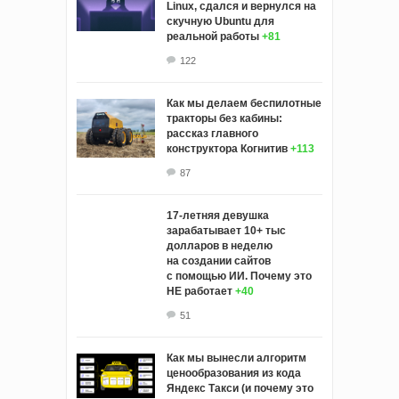
Linux, сдался и вернулся на
скучную Ubuntu для
реальной работы
+81
122
Как мы делаем беспилотные
тракторы без кабины:
рассказ главного
конструктора Когнитив
+113
87
17-летняя девушка
зарабатывает 10+ тыс
долларов в неделю
на создании сайтов
с помощью ИИ. Почему это
НЕ работает
+40
51
Как мы вынесли алгоритм
ценообразования из кода
Яндекс Такси (и почему это