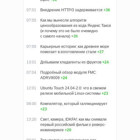
07:01
Внедрение HTTP/3 задерживается
+36
07:05
Как мы вынесли алгоритм
ценообразования из кода Яндекс Такси
(и почему это не было очевидно
с самого начала)
+35
07:00
Карьерные истории: как древнее море
помогает в изготовлении стали
+27
13:01
Добываем хладагенты из фруктов
+24
07:04
Подробный обзор модуля FMC
ADRV9009
+24
12:01
Ubuntu Touch 24.04-2.0: что в свежем
релизе мобильной Linux-системы
+23
08:00
Компилятор, который галлюцинирует
+23
13:20
Свет, камера, IDKFA!: как мы снимали
первый российский фильм о реверс-
инжиниринге
+20