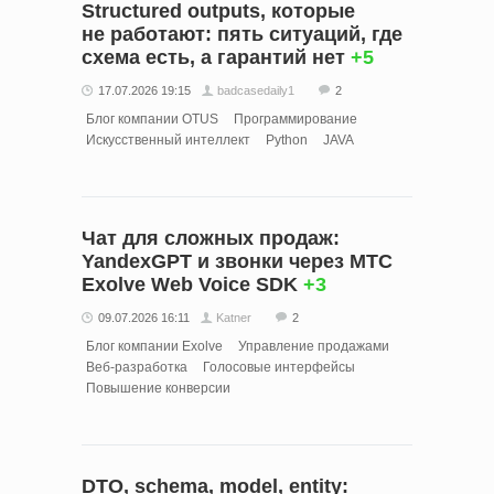
Structured outputs, которые
не работают: пять ситуаций, где
схема есть, а гарантий нет
+5
17.07.2026 19:15
badcasedaily1
2
Блог компании OTUS
Программирование
Искусственный интеллект
Python
JAVA
Чат для сложных продаж:
YandexGPT и звонки через МТС
Exolve Web Voice SDK
+3
09.07.2026 16:11
Katner
2
Блог компании Exolve
Управление продажами
Веб-разработка
Голосовые интерфейсы
Повышение конверсии
DTO, schema, model, entity: