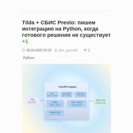
Tilda + СБИС Presto: пишем
интеграцию на Python, когда
готового решения не существует
+1
30.04.2026 20:15
alex_grom38
1
Python