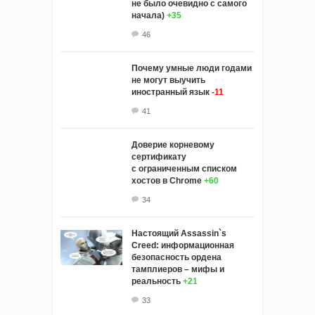
не было очевидно с самого
начала)
+35
46
Почему умные люди годами
не могут выучить
иностранный язык
-11
41
Доверие корневому
сертификату
с ограниченным списком
хостов в Chrome
+60
34
Настоящий Assassin`s
Creed: информационная
безопасность ордена
тамплиеров – мифы и
реальность
+21
33