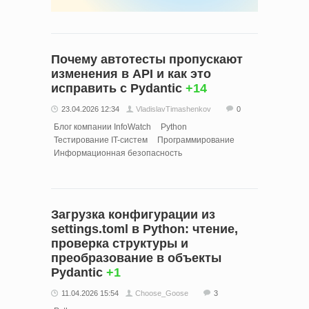
Почему автотесты пропускают
изменения в API и как это
исправить с Pydantic
+14
23.04.2026 12:34
VladislavTimashenkov
0
Блог компании InfoWatch
Python
Тестирование IT-систем
Программирование
Информационная безопасность
Загрузка конфигурации из
settings.toml в Python: чтение,
проверка структуры и
преобразование в объекты
Pydantic
+1
11.04.2026 15:54
Choose_Goose
3