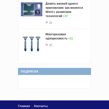
Девять жизней одного
приложения: как менялся
Word с развитием
технологий
+37
22
Многоразовая
одноразовость
+11
22
ПОДПИСКА
Главная
Контакты