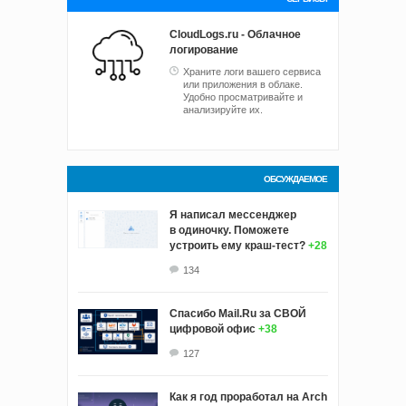
CloudLogs.ru - Облачное
логирование
Храните логи вашего сервиса
или приложения в облаке.
Удобно просматривайте и
анализируйте их.
ОБСУЖДАЕМОЕ
Я написал мессенджер
в одиночку. Поможете
устроить ему краш‑тест?
+28
134
Спасибо Mail.Ru за СВОЙ
цифровой офис
+38
127
Как я год проработал на Arch