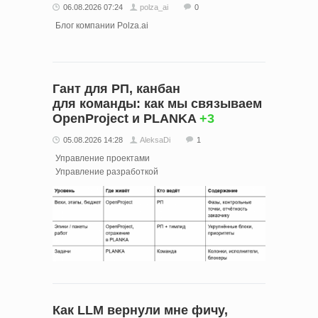
06.08.2026 07:24
polza_ai
0
Блог компании Polza.ai
Гант для РП, канбан
для команды: как мы связываем
OpenProject и PLANKA
+3
05.08.2026 14:28
AleksaDi
1
Управление проектами
Управление разработкой
Как LLM вернули мне фичу,