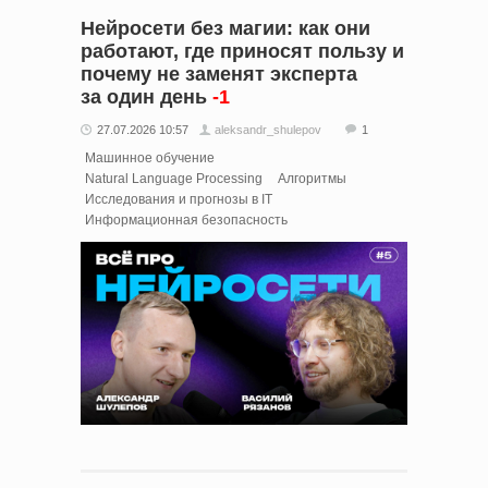
Нейросети без магии: как они
работают, где приносят пользу и
почему не заменят эксперта
за один день
-1
27.07.2026 10:57
aleksandr_shulepov
1
Машинное обучение
Natural Language Processing
Алгоритмы
Исследования и прогнозы в IT
Информационная безопасность