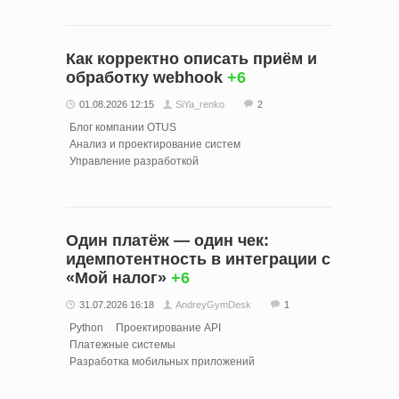
Как корректно описать приём и
обработку webhook
+6
01.08.2026 12:15
SiYa_renko
2
Блог компании OTUS
Анализ и проектирование систем
Управление разработкой
Один платёж — один чек:
идемпотентность в интеграции с
«Мой налог»
+6
31.07.2026 16:18
AndreyGymDesk
1
Python
Проектирование API
Платежные системы
Разработка мобильных приложений