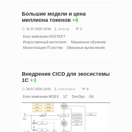
Большие модели и цена
миллиона токенов
+6
31.07.2026 10:56
akdengi
3
Блог компании HOSTKEY
Искусственный интеллект
Машинное обучение
Монетизация IT-систем
Облачные вычисления
Внедрение CICD для экосистемы
1С
+3
30.07.2026 13:01
vsbronnikov
0
Блог компании MOEX
1С
DevOps
Git