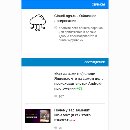
СЕРВИСЫ
CloudLogs.ru - Облачное
логирование
Храните логи вашего сервиса
или приложения в облаке.
Удобно просматривайте и
анализируйте их.
ОБСУЖДАЕМОЕ
«Как за вами (не) следит
Яндекс»: что на самом деле
происходит внутри Android-
приложений
+63
107
Почему вас заменит
ИИ‑агент (и как этого
избежать)
-7
70