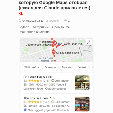
которую Google Maps отобрал
(скилл для Claude прилагается)
-1
04.08.2026 22:11
kravets
1
Python
Алгоритмы
Open source
Машинное обучение