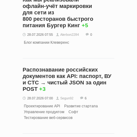
офлайн‑учёт маркировки
для сети из
800 ресторанов быстрого
питания Бургер Кинг
+5
28.07.2026 07:55
Alerbon2284
0
Блог компании Клеверенс
Распознавание российских
документов как API: паспорт, ВУ
и СТС → чистый JSON за один
POST
+3
28.07.2026 07:00
Segun92
6
Проектирование API
Развитие стартапа
Управление продуктом
Софт
Тестирование веб-сервисов