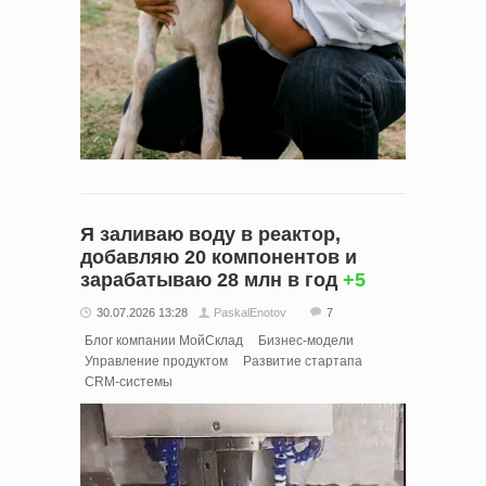
Я заливаю воду в реактор,
добавляю 20 компонентов и
зарабатываю 28 млн в год
+5
30.07.2026 13:28
PaskalEnotov
7
Блог компании МойСклад
Бизнес-модели
Управление продуктом
Развитие стартапа
CRM-системы