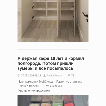
Я держал кафе 16 лет и кормил
полгорода. Потом пришли
зумеры и всё посыпалось
27.05.2026 09:13
PaskalEnotov
72
Блог компании МойСклад
Развитие стартапа
Бизнес-модели
CRM-системы
Управление продуктом