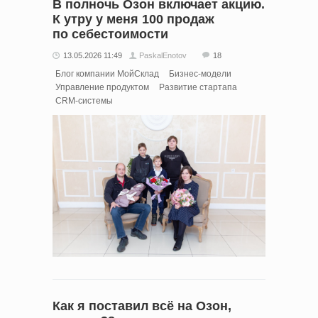
В полночь Озон включает акцию.
К утру у меня 100 продаж
по себестоимости
13.05.2026 11:49
PaskalEnotov
18
Блог компании МойСклад
Бизнес-модели
Управление продуктом
Развитие стартапа
CRM-системы
Как я поставил всё на Озон,