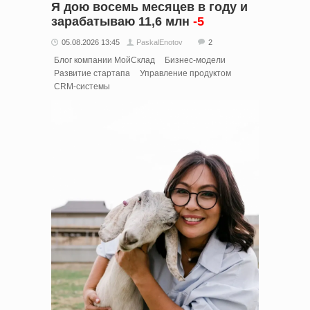
Я дою восемь месяцев в году и
зарабатываю 11,6 млн
-5
05.08.2026 13:45
PaskalEnotov
2
Блог компании МойСклад
Бизнес-модели
Развитие стартапа
Управление продуктом
CRM-системы