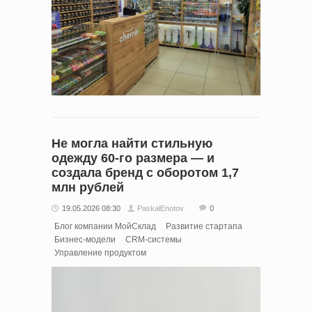
Не могла найти стильную
одежду 60-го размера — и
создала бренд с оборотом 1,7
млн рублей
19.05.2026 08:30
PaskalEnotov
0
Блог компании МойСклад
Развитие стартапа
Бизнес-модели
CRM-системы
Управление продуктом