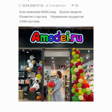
23.04.2026 07:19
PaskalEnotov
22
Блог компании МойСклад
Бизнес-модели
Развитие стартапа
Управление продуктом
CRM-системы