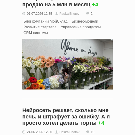
продаю на 5 млн в месяц
+4
01.07.2026 12:35
PaskalEnotov
2
Блог компании МойСклад
Бизнес-модели
Развитие стартапа
Управление продуктом
CRM-системы
Нейросеть решает, сколько мне
печь, и штрафует за ошибку. А я
просто хотел делать торты
+4
24.06.2026 12:30
PaskalEnotov
15