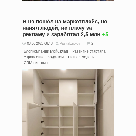
Я не пошёл на маркетплейс, не
нанял людей, не плачу за
рекламу и заработал 2,5 млн
+5
03.06.2026 06:48
PaskalEnotov
2
Блог компании МойСклад
Развитие стартапа
Управление продуктом
Бизнес-модели
CRM-системы