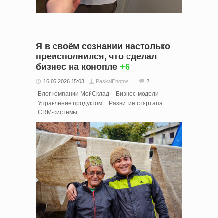
Я в своём сознании настолько
преисполнился, что сделал
бизнес на конопле
+6
16.06.2026 15:03
PaskalEnotov
2
Блог компании МойСклад
Бизнес-модели
Управление продуктом
Развитие стартапа
CRM-системы