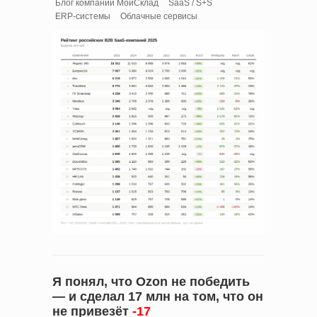
Блог компании МойСклад
SaaS / S+S
ERP-системы
Облачные сервисы
Я понял, что Ozon не победить
— и сделал 17 млн на том, что он
не привезёт
-17