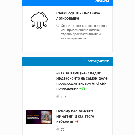
СЕРВИСЫ
CloudLogs.ru - Облачное
логирование
Храните логи вашего сервиса
или приложения в облаке.
Удобно просматривайте и
анализируйте их.
ОБСУЖДАЕМОЕ
«Как за вами (не) следит
Яндекс»: что на самом деле
происходит внутри Android-
приложений
+63
107
Почему вас заменит
ИИ‑агент (и как этого
избежать)
-7
70