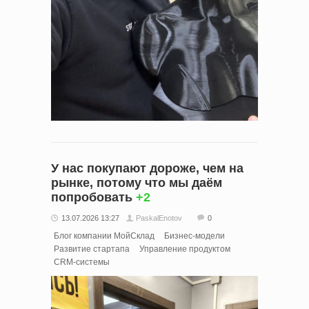
У нас покупают дороже, чем на
рынке, потому что мы даём
попробовать
+2
13.07.2026 13:27
PaskalEnotov
0
Блог компании МойСклад
Бизнес-модели
Развитие стартапа
Управление продуктом
CRM-системы