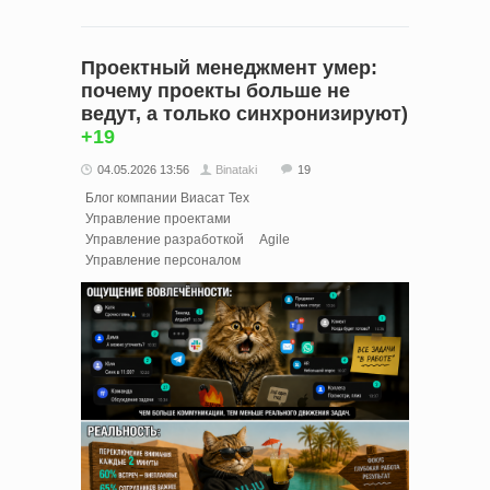
Проектный менеджмент умер:
почему проекты больше не
ведут, а только синхронизируют)
+19
04.05.2026 13:56
Binataki
19
Блог компании Виасат Тех
Управление проектами
Управление разработкой
Agile
Управление персоналом