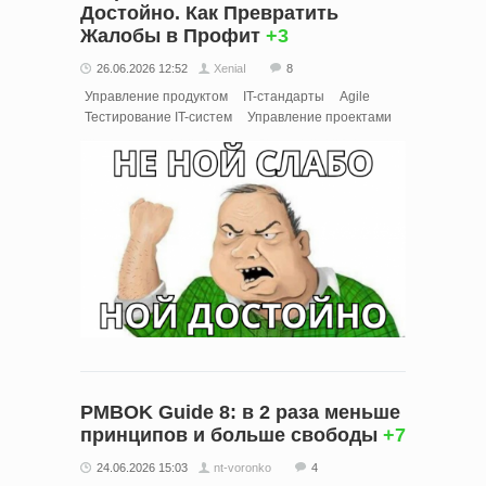
Достойно. Как Превратить
Жалобы в Профит
+3
26.06.2026 12:52
XeniaI
8
Управление продуктом
IT-стандарты
Agile
Тестирование IT-систем
Управление проектами
PMBOK Guide 8: в 2 раза меньше
принципов и больше свободы
+7
24.06.2026 15:03
nt-voronko
4