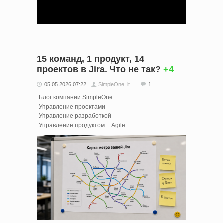
15 команд, 1 продукт, 14
проектов в Jira. Что не так?
+4
05.05.2026 07:22
SimpleOne_it
1
Блог компании SimpleOne
Управление проектами
Управление разработкой
Управление продуктом
Agile