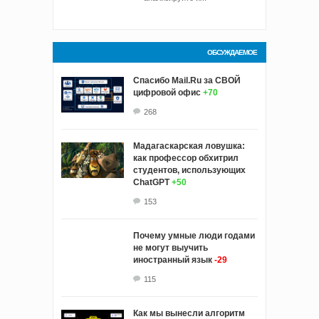
ОБСУЖДАЕМОЕ
Спасибо Mail.Ru за СВОЙ
цифровой офис
+70
268
Мадагаскарская ловушка:
как профессор обхитрил
студентов, использующих
ChatGPT
+50
153
Почему умные люди годами
не могут выучить
иностранный язык
-29
115
Как мы вынесли алгоритм