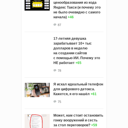
ценообразования из кода
Яндекс Такси (и почему это
не было очевидно с самого
начала)
+46
87
17-летняя девушка
зарабатывает 10+ тыс
долларов в неделю
на создании сайтов
с помощью ИИ. Почему это
НЕ работает
+65
78
Я искал идеальный телефон
для цифрового детокса.
Кажется, я его нашёл
+61
75
Может, нам стоит остановить
гонку вооружений и сесть
за стол переговоров?
+59