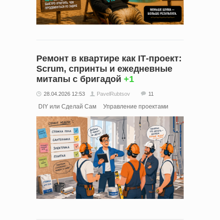
Ремонт в квартире как IT‑проект:
Scrum, спринты и ежедневные
митапы с бригадой
+1
28.04.2026 12:53
PavelRubtsov
11
DIY или Сделай Сам
Управление проектами