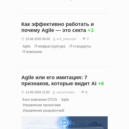
Как эффективно работать и
почему Agile — это секта
+3
15.06.2026 06:00
evil_philosoph
7
Agile
IT-инфраструктура
IT-стандарты
IT-компании
Agile или его имитация: 7
признаков, которые видит AI
+6
12.06.2026 11:50
sproshchaev
0
Блог компании OTUS
Agile
Управление проектами
Управление разработкой