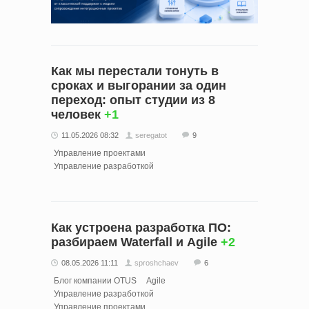
Как мы перестали тонуть в
сроках и выгорании за один
переход: опыт студии из 8
человек
+1
11.05.2026 08:32
seregatot
9
Управление проектами
Управление разработкой
Как устроена разработка ПО:
разбираем Waterfall и Agile
+2
08.05.2026 11:11
sproshchaev
6
Блог компании OTUS
Agile
Управление разработкой
Управление проектами