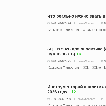
Что реально нужно знать 
14.03.2026 22:44
TanyaVSdannye
0
Карьера в IT-индустрии
Анализ и проект
SQL в 2026 для аналитика (
нужно знать)
+6
10.03.2026 22:25
TanyaVSdannye
3
Карьера в IT-индустрии
SQL
SQLite
M
Инструментарий аналитика
2026 году
+12
07.03.2026 18:30
TanyaVSdannye
1
Карьера в IT-индустрии
Анализ и проект