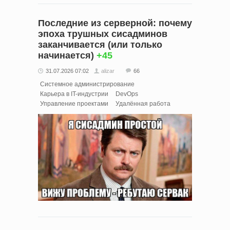
Последние из серверной: почему
эпоха трушных сисадминов
заканчивается (или только
начинается)
+45
31.07.2026 07:02
alizar
66
Системное администрирование
Карьера в IT-индустрии
DevOps
Управление проектами
Удалённая работа