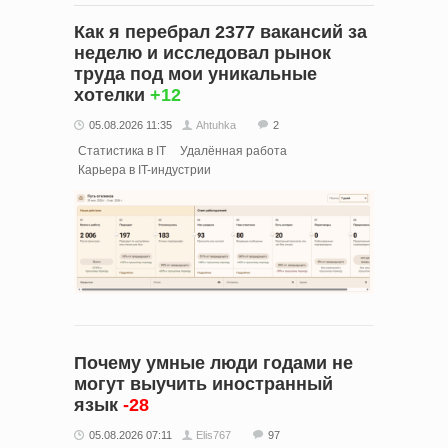
Как я перебрал 2377 вакансий за
неделю и исследовал рынок
труда под мои уникальные
хотелки
+12
05.08.2026 11:35
Ahtuhka
2
Статистика в IT
Удалённая работа
Карьера в IT-индустрии
Почему умные люди годами не
могут выучить иностранный
язык
-28
05.08.2026 07:11
Elis767
97