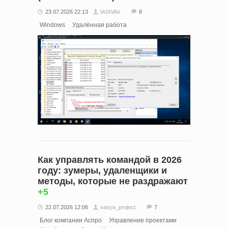
23.07.2026 22:13
IASIVAn
8
Windows
Удалённая работа
Как управлять командой в 2026
году: зумеры, удаленщики и
методы, которые не раздражают
+5
22.07.2026 12:06
vasya_project
7
Блог компании Аспро
Управление проектами