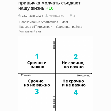
привычка молчать съедают
нашу жизнь
+10
13.07.2026 14:18
MelikEganov
3
Блог компании SmartValues
Мозг
Карьера в IT-индустрии
Удалённая работа
Читальный зал