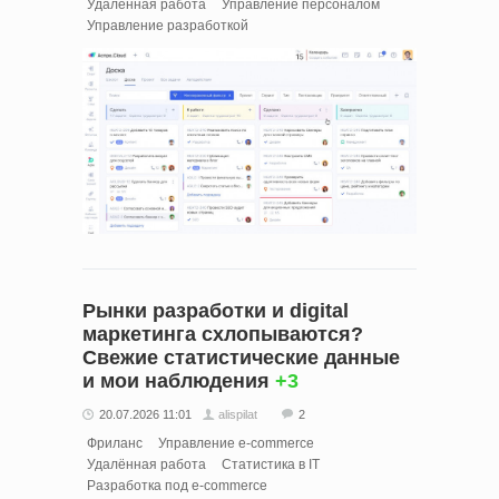
Удалённая работа
Управление персоналом
Управление разработкой
Рынки разработки и digital
маркетинга схлопываются?
Свежие статистические данные
и мои наблюдения
+3
20.07.2026 11:01
alispilat
2
Фриланс
Управление e-commerce
Удалённая работа
Статистика в IT
Разработка под e-commerce