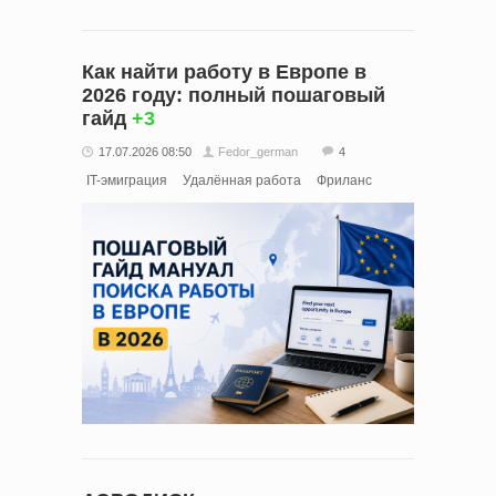
Как найти работу в Европе в
2026 году: полный пошаговый
гайд
+3
17.07.2026 08:50
Fedor_german
4
IT-эмиграция
Удалённая работа
Фриланс