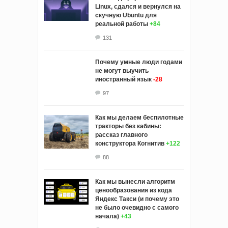
Linux, сдался и вернулся на
скучную Ubuntu для
реальной работы
+84
131
Почему умные люди годами
не могут выучить
иностранный язык
-28
97
Как мы делаем беспилотные
тракторы без кабины:
рассказ главного
конструктора Когнитив
+122
88
Как мы вынесли алгоритм
ценообразования из кода
Яндекс Такси (и почему это
не было очевидно с самого
начала)
+43