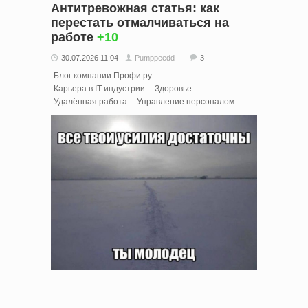
Антитревожная статья: как
перестать отмалчиваться на
работе
+10
30.07.2026 11:04
Pumppeedd
3
Блог компании Профи.ру
Карьера в IT-индустрии
Здоровье
Удалённая работа
Управление персоналом