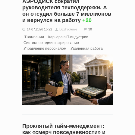
АЭРОДИСК сократил
руководителя техподдержки. А
он отсудил больше 7 миллионов
и вернулся на работу
+20
14.07.2026 15:22
Bizdroblenie
30
IT-компании
Карьера в IT-индустрии
Системное администрирование
Управление персоналом
Удалённая работа
Проклятый тайм‑менеджмент:
как «смерч повседневности» и