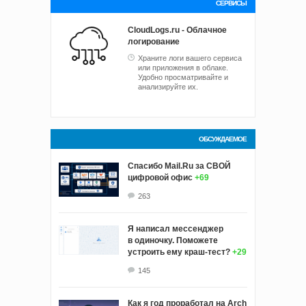
СЕРВИСЫ
CloudLogs.ru - Облачное
логирование
Храните логи вашего сервиса
или приложения в облаке.
Удобно просматривайте и
анализируйте их.
ОБСУЖДАЕМОЕ
Спасибо Mail.Ru за СВОЙ
цифровой офис
+69
263
Я написал мессенджер
в одиночку. Поможете
устроить ему краш‑тест?
+29
145
Как я год проработал на Arch