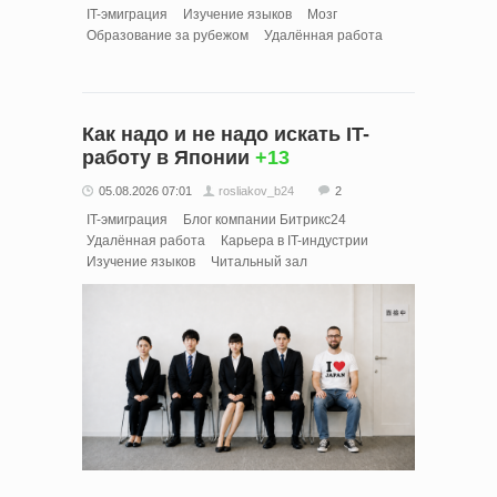
IT-эмиграция
Изучение языков
Мозг
Образование за рубежом
Удалённая работа
Как надо и не надо искать IT-
работу в Японии
+13
05.08.2026 07:01
rosliakov_b24
2
IT-эмиграция
Блог компании Битрикс24
Удалённая работа
Карьера в IT-индустрии
Изучение языков
Читальный зал