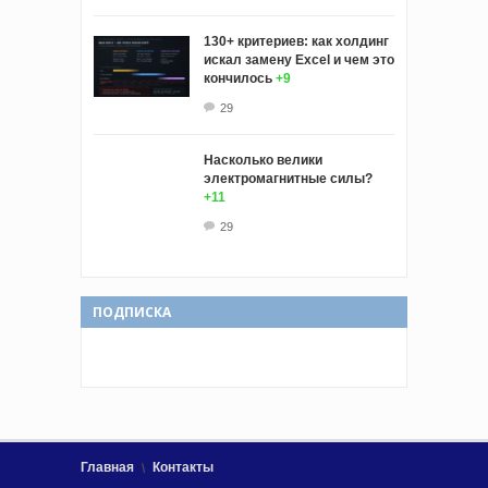
130+ критериев: как холдинг
искал замену Excel и чем это
кончилось
+9
29
Насколько велики
электромагнитные силы?
+11
29
ПОДПИСКА
Главная
Контакты