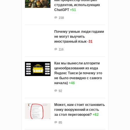
студентов, использующих
ChatGPT
+51
158
Почему умные люди годами
не могут выучить
иностранный язык
-31
116
Как мы вынесли алгоритм
ценообразования из кода
Яндекс Такси (и почему это
не было очевидно с самого
начала)
+46
92
Может, нам стоит остановить
гонку вооружений и сесть
за стол переговоров?
+82
85