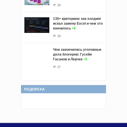
29
130+ критериев: как холдинг
искал замену Excel и чем это
кончилось
+9
29
Чем закончились уголовные
дела блогеров: Гусейн
Гасанов и Лерчек
+9
27
ПОДПИСКА