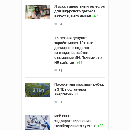
Я искал идеальный телефон
для цифрового детокса.
Кажется, я его нашёл
+67
84
17-летняя девушка
зарабатывает 10+ тыс
долларов в неделю
на создании сайтов
с помощью ИИ. Почему это
НЕ работает
+65
78
Похоже, мы проспали рубеж
в 3 ТВт солнечной
энергетики
+1
51
Мой опыт
эндопротезирования
тазобедренного сустава
+83