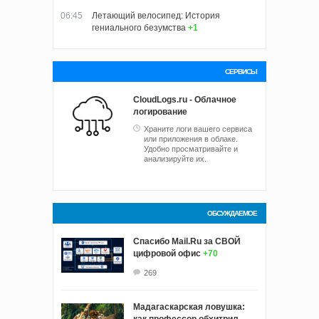
06:45
Летающий велосипед: История
гениального безумства
+1
СЕРВИСЫ
CloudLogs.ru - Облачное
логирование
Храните логи вашего сервиса
или приложения в облаке.
Удобно просматривайте и
анализируйте их.
ОБСУЖДАЕМОЕ
Спасибо Mail.Ru за СВОЙ
цифровой офис
+70
269
Мадагаскарская ловушка:
как профессор обхитрил