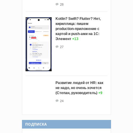
28
Kotlin? Swift? Flutter? Нет,
кириллица: пишем
production-приложение с
картой и push-ами на 1С:
Элемент
+13
27
Развитие людей от HR: как
не надо, но очень хочется
(Степан, руководитель)
+9
24
ПОДПИСКА