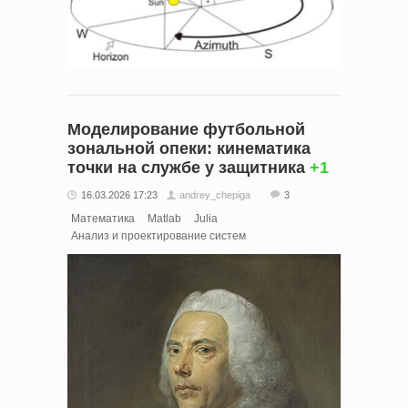
Моделирование футбольной
зональной опеки: кинематика
точки на службе у защитника
+1
16.03.2026 17:23
andrey_chepiga
3
Математика
Matlab
Julia
Анализ и проектирование систем