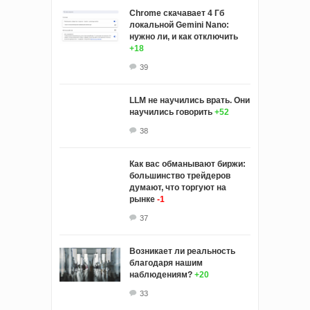
Chrome скачавает 4 Гб
локальной Gemini Nano:
нужно ли, и как отключить
+18
39
LLM не научились врать. Они
научились говорить
+52
38
Как вас обманывают биржи:
большинство трейдеров
думают, что торгуют на
рынке
-1
37
Возникает ли реальность
благодаря нашим
наблюдениям?
+20
33