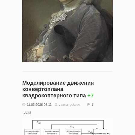
Моделирование движения
конвертоплана
квадрокоптерного типа
+7
11.03.2026 08:11
valera_goltsev
1
Julia