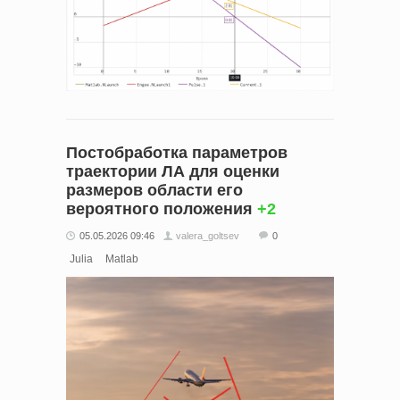
Постобработка параметров
траектории ЛА для оценки
размеров области его
вероятного положения
+2
05.05.2026 09:46
valera_goltsev
0
Julia
Matlab