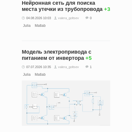
Нейронная сеть для поиска
места утечки из трубопровода
+3
04.08.2026 10:03
valera_goltsev
0
Julia
Matlab
Модель электропривода с
питанием от инвертора
+5
07.07.2026 10:35
valera_goltsev
1
Julia
Matlab