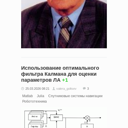
Использование оптимального
фильтра Калмана для оценки
параметров ЛА
+1
25.03.2026 08:21
valera_goltsev
3
Matlab
Julia
Спутниковые системы навигации
Робототехника