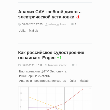
Анализ САУ гребной дизель-
электрической установки
-1
08.06.2026 17:55
valera_goltsev
1
Julia
Matlab
Как российское судостроение
осваивает Engee
+1
06.05.2026 07:11
MaksimSidorov
0
Блог компании ЦИТМ Экспонента
Инженерные системы
Анализ и проектирование систем
Julia
Matlab