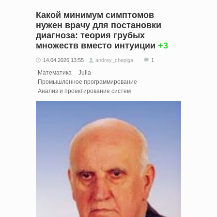
Какой минимум симптомов
нужен врачу для постановки
диагноза: теория грубых
множеств вместо интуиции
+3
14.04.2026 13:55
andrey_chepiga
1
Математика
Julia
Промышленное программирование
Анализ и проектирование систем