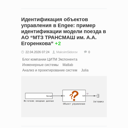
Идентификация объектов
управления в Engee: пример
идентификации модели поезда в
АО “МТЗ ТРАНСМАШ им. А.А.
Егоренкова”
+2
22.04.2026 07:24
MaksimSidorov
0
Блог компании ЦИТМ Экспонента
Инженерные системы
Matlab
Анализ и проектирование систем
Julia