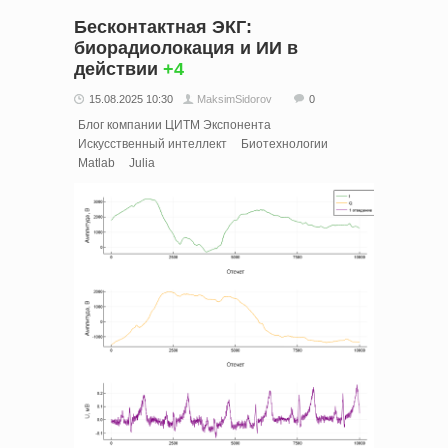
Бесконтактная ЭКГ:
биорадиолокация и ИИ в
действии
+4
15.08.2025 10:30
MaksimSidorov
0
Блог компании ЦИТМ Экспонента
Искусственный интеллект
Биотехнологии
Matlab
Julia