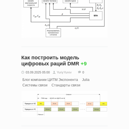
Как построить модель
цифровых раций DMR
+9
03.09.2025 05:00
YuriyYurev
0
Блог компании ЦИТМ Экспонента
Julia
Системы связи
Стандарты связи