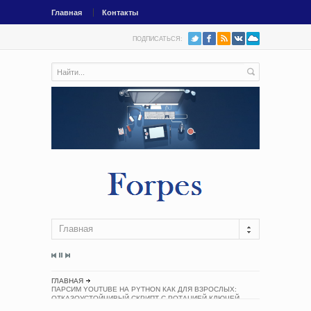
Главная
Контакты
ПОДПИСАТЬСЯ:
Главная
ГЛАВНАЯ
ПАРСИМ YOUTUBE НА PYTHON КАК ДЛЯ ВЗРОСЛЫХ:
ОТКАЗОУСТОЙЧИВЫЙ СКРИПТ С РОТАЦИЕЙ КЛЮЧЕЙ