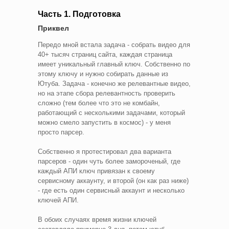
Часть 1. Подготовка
Приквел
Передо мной встала задача - собрать видео для
40+ тысяч страниц сайта, каждая страница
имеет уникальный главный ключ. Собственно по
этому ключу и нужно собирать данные из
Ютуба. Задача - конечно же релевантные видео,
но на этапе сбора релевантность проверить
сложно (тем более что это не комбайн,
работающий с несколькими задачами, который
можно смело запустить в космос) - у меня
просто парсер.
Собственно я протестировал два варианта
парсеров - один чуть более замороченый, где
каждый АПИ ключ привязан к своему
сервисному аккаунту, и второй (он как раз ниже)
- где есть один сервисный аккаунт и несколько
ключей АПИ.
В обоих случаях время жизни ключей