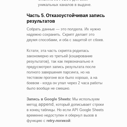
уникальных каналов в выдаче.
Часть 5. Отказоустойчивая запись
результатов
Собрать данные — это полдела. Их нужно
надежно сохранить. Скрипт делает это
двумя способами, и оба с защитой от сбоев.
Кстати, эта часть скрипта родилась
закономерно из третьей (кэширование
результатов), так как первоначально я
предусмотрел запись результата после
полного завершения парсинга, но на
тестовом прогоне все было хорошо, а на
боевом - когда он упал через 2 часа работы
было вообще не смешно.
Запись в Google Sheets:
Мы используем
append
метод
, который дописывает строки
в конец таблицы. Но если API Google Sheets
временно недоступен я обернул вызов в
функцию с
retry-логикой
: