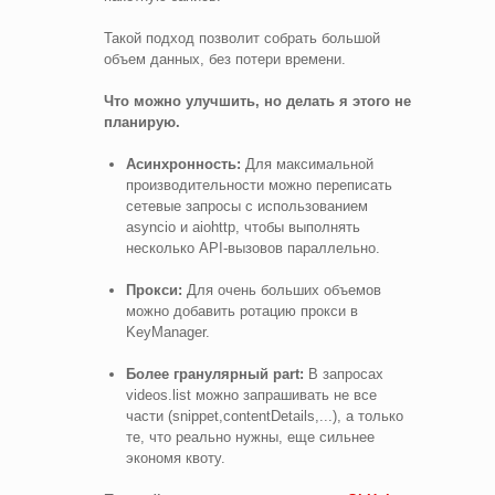
Такой подход позволит собрать большой
объем данных, без потери времени.
Что можно улучшить, но делать я этого не
планирую.
Асинхронность:
Для максимальной
производительности можно переписать
сетевые запросы с использованием
asyncio и aiohttp, чтобы выполнять
несколько API-вызовов параллельно.
Прокси:
Для очень больших объемов
можно добавить ротацию прокси в
KeyManager.
Более гранулярный part:
В запросах
videos.list можно запрашивать не все
части (snippet,contentDetails,...), а только
те, что реально нужны, еще сильнее
экономя квоту.