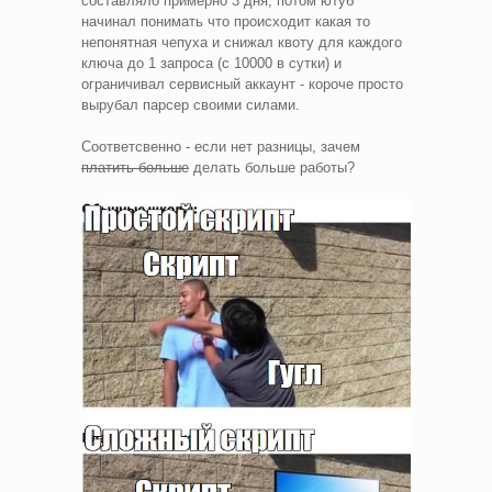
составляло примерно 3 дня, потом ютуб
начинал понимать что происходит какая то
непонятная чепуха и снижал квоту для каждого
ключа до 1 запроса (с 10000 в сутки) и
ограничивал сервисный аккаунт - короче просто
вырубал парсер своими силами.
Соответсвенно - если нет разницы, зачем
платить больше
делать больше работы?