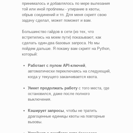
принималось и добавлялось по мере вылезания
той или иной проблемы - упирание в квоты,
обрыв соединений и тп. Для меня скрипт свою
задачу сделал, может поможет и вам.
Большинство гайдов в сети (из тех, что
встретились на моем пути) показывают, как
сделать один-два базовых запроса. Но мы
пойдем дальше. Я покажу вам скрипт на Python,
который:
Работает с пулом API-ключей
,
автоматически переключаясь на следующий,
когда у текущего заканчивается квота.
Умеет продолжать работу
с того места, где
остановился, даже после полного
выключения.
Кэширует запросы
, чтобы не тратить
драгоценные единицы квоты на повторные
вызовы.