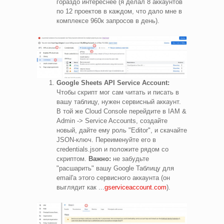
гораздо интереснее (я делал 8 аккаунтов
по 12 проектов в каждом, что дало мне в
комплексе 960к запросов в день).
Google Sheets API Service Account:
Чтобы скрипт мог сам читать и писать в
вашу таблицу, нужен сервисный аккаунт.
В той же Cloud Console перейдите в IAM &
Admin -> Service Accounts, создайте
новый, дайте ему роль "Editor", и скачайте
JSON-ключ. Переименуйте его в
credentials.json и положите рядом со
скриптом.
Важно:
не забудьте
"расшарить" вашу Google Таблицу для
email'а этого сервисного аккаунта (он
выглядит как ...
gserviceaccount.com
).