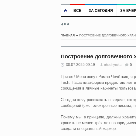
ВСЕ
ЗА СЕГОДНЯ
ЗА ВЧЕ
ГЛАВНАЯ
ПОСТРОЕНИЕ ДОЛГОВЕЧНОГО ХРА
Построение долговечного
30.07.2025 09:19
5
chechyotka
Привет! Меня зовут Роман Чечёткин, я
Tech. Наша платформа предоставляет 
сообщения в личные кабинеты пользова
Сегодня хочу рассказать о задаче, кот
сообщений (смс, электронные письма, п
Почему мы, в принципе, должны хранит
хранить не менее трёх лет по юридиче
создали специальный маркер.