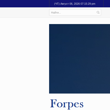
(ЧТ) Август 06, 2026 07:15:30 pm