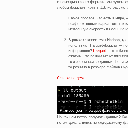
с помощью какого формата мы будем х
любом формате, хоть в .txt, но рассмо
Самое простое, что есть в мире, 
неэффективным вариантом, так к
медленную скорость и большие и
В рамках экосистемы Hadoop, где
используют Parquet-формат — поч
информации?
Parquet
— это бинар
сжатие. Это позволяет утилизир
то же количество данных. Если сд
то разница в размере файлов буд
Ссылка на демо
Размеры json- и parquet-файлов с 1 мл
Но как нам потом получать данные? Каж
потом делать поиск по содержимому фа