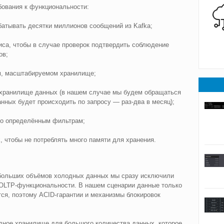
ования к функциональности:
батывать десятки миллионов сообщений из Kafka;
иса, чтобы в случае проверок подтвердить соблюдение
ов;
м, масштабируемом хранилище;
 хранилище данных (в нашем случае мы будем обращаться
анных будет происходить по запросу — раз-два в месяц);
по определённым фильтрам;
, чтобы не потреблять много памяти для хранения.
 больших объёмов холодных данных мы сразу исключили
 OLTP-функциональности. В нашем сценарии данные только
ся, поэтому ACID-гарантии и механизмы блокировок
одное хранилище для большого количества данных, которое