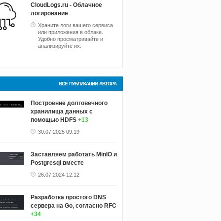
CloudLogs.ru - Облачное
логирование
Храните логи вашего сервиса
или приложения в облаке.
Удобно просматривайте и
анализируйте их.
ВСЕ ПУБЛИКАЦИИ АВТОРА
Построение долговечного
хранилища данных с
помощью HDFS
+13
30.07.2025 09:19
Заставляем работать MinIO и
Postgresql вместе
26.07.2024 12:12
Разработка простого DNS
сервера на Go, согласно RFC
+34