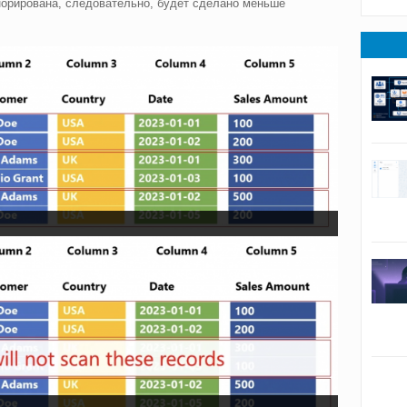
гнорирована, следовательно, будет сделано меньше