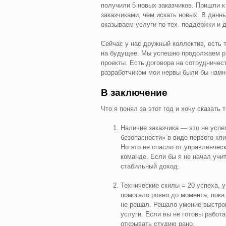
получили 5 новых заказчиков. Пришли к
заказчиками, чем искать новых. В дан
оказываем услуги по тех. поддержки и д
Сейчас у нас дружный коллектив, есть 
на будущее. Мы успешно продолжаем ра
проекты. Есть договора на сотрудничес
разработчиком мои нервы были бы намно
В заключение
Что я понял за этот год и хочу сказать 
Наличие заказчика — это не успе
безопасности» в виде первого кли
Но это не спасло от управленческ
команде. Если бы я не начал учи
стабильный доход.
Технические скилы = 20 успеха,
помогало ровно до момента, пока
не решал. Решало умение выстро
услуги. Если вы не готовы работ
открывать студию рано.