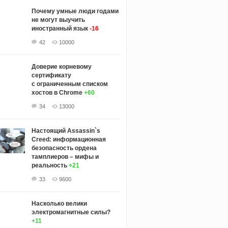
Почему умные люди годами
не могут выучить
иностранный язык
-16
42
10000
Доверие корневому
сертификату
с ограниченным списком
хостов в Chrome
+60
34
13000
Настоящий Assassin`s
Creed: информационная
безопасность ордена
тамплиеров – мифы и
реальность
+21
33
9600
Насколько велики
электромагнитные силы?
+11