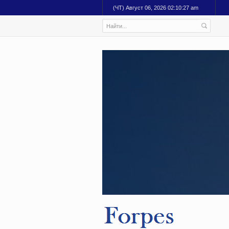
(ЧТ) Август 06, 2026 02:10:28 am