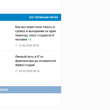
ВСЕ ПУБЛИКАЦИИ АВТОРА
Как мы перестали тонуть в
сроках и выгорании за один
переход: опыт студии из 8
человек
+1
11.05.2026 08:32
Личный путь в IT от
фрилансера до основателя
digital студии
20.03.2026 08:16
ИСКА