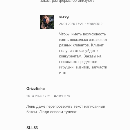
заказ, раз фермы организуют?
sizeg
26.04.2026 17:21
#29889512
Чтобы иметь возможность
взять несколько заказов от
разных клиентов. Клиент
получив отказ уйдет к
конкурентам. Заказы на
несколько предметов:
игрушки, визитки, запчасти
и тп
Grizzlishe
26.04.2026 17:21
#29890378
Лень даже перепроверять текст написанный
ботом. Люди совсем тупеют
SLL83