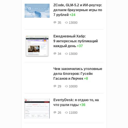
ZCode, GLM-5.2 и ИИ-роутер:
делаем браузерные игры по
7 рублей
+24
35
13000
Ежедневный Хабр:
9 интересных публикаций
каждый день
+37
34
13000
Чем закончились уголовные
дела блогеров: Гусейн
Гасанов и Лерчек
+8
29
10000
EvertyDesk: я отдаю то, на
что ушли годы
+36
26
11000