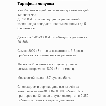
Тарифная ловушка
Чем больше потребляешь — тем дороже каждый
киловатт-час.
До 1200 кВт·ч в месяц действует льготный
тариф: сюда попадают небольшие фермы до 5–
8 принтеров.
Диапазон 1201–3000 кВт·ч обходится дороже на
20–50%.
Свыше 3000 кВт·ч цена вырастает в 2–3 раза,
приближаясь к коммерческим расценкам.
Ферма из 20 принтеров в круглосуточном
режиме потребляет 4300 кВт·ч в месяц.
Московский тариф: 8,7 руб. за кВт·ч.
С переходом в верхние диапазоны счёт за
электричество — 40 000–50 000 рублей. Пять
принтеров по 12 часов в сутки обходятся в 2 350
рублей и остаются в первом диапазоне.