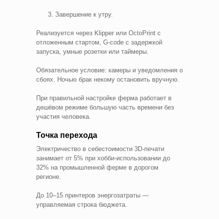
Завершение к утру.
Реализуется через Klipper или OctoPrint с
отложенным стартом, G-code с задержкой
запуска, умные розетки или таймеры.
Обязательное условие: камеры и уведомления о
сбоях. Ночью брак некому остановить вручную.
При правильной настройке ферма работает в
дешёвом режиме большую часть времени без
участия человека.
Точка перехода
Электричество в себестоимости 3D-печати
занимает от 5% при хобби-использовании до
32% на промышленной ферме в дорогом
регионе.
До 10–15 принтеров энергозатраты —
управляемая строка бюджета.