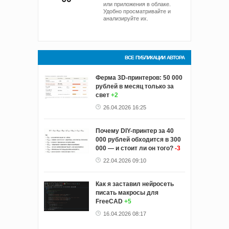
или приложения в облаке.
Удобно просматривайте и
анализируйте их.
ВСЕ ПУБЛИКАЦИИ АВТОРА
Ферма 3D-принтеров: 50 000
рублей в месяц только за
свет
+2
26.04.2026 16:25
Почему DIY-принтер за 40
000 рублей обходится в 300
000 — и стоит ли он того?
-3
22.04.2026 09:10
Как я заставил нейросеть
писать макросы для
FreeCAD
+5
16.04.2026 08:17