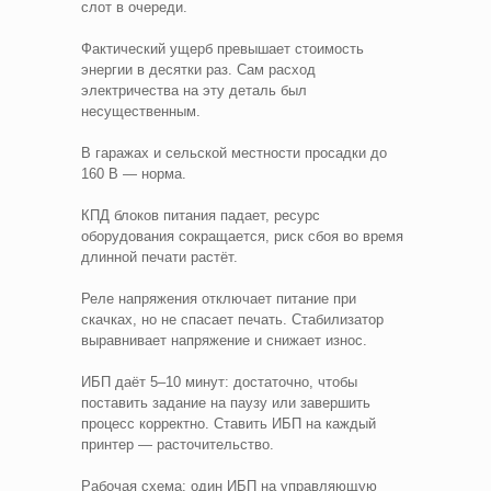
слот в очереди.
Фактический ущерб превышает стоимость
энергии в десятки раз. Сам расход
электричества на эту деталь был
несущественным.
В гаражах и сельской местности просадки до
160 В — норма.
КПД блоков питания падает, ресурс
оборудования сокращается, риск сбоя во время
длинной печати растёт.
Реле напряжения отключает питание при
скачках, но не спасает печать. Стабилизатор
выравнивает напряжение и снижает износ.
ИБП даёт 5–10 минут: достаточно, чтобы
поставить задание на паузу или завершить
процесс корректно. Ставить ИБП на каждый
принтер — расточительство.
Рабочая схема: один ИБП на управляющую