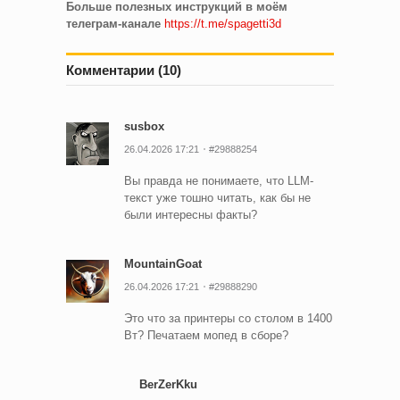
Больше полезных инструкций в моём
телеграм-канале
https://t.me/spagetti3d
Комментарии (10)
susbox
26.04.2026 17:21
#29888254
Вы правда не понимаете, что LLM-
текст уже тошно читать, как бы не
были интересны факты?
MountainGoat
26.04.2026 17:21
#29888290
Это что за принтеры со столом в 1400
Вт? Печатаем мопед в сборе?
BerZerKku