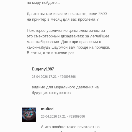
по миру пойдете...
Да что вы там и зачем печатаете, если 2500
на принтер в месяц для вас проблема ?
Некоторое увеличение цены электричества -
это смехотворный дизадвантаж за легчайшее
масштабирование. Даже при сравнении с
какой-нибудь шаурмой вам проще на порядки.
В сотни, а то и тысячи раз
Eugeny1987
26.04.2026 17:21
#29895866
видимо для морального давления на
будущих конкурентов
multed
26.04.2026 17:21
#29889386
А что вообще такое печатают на