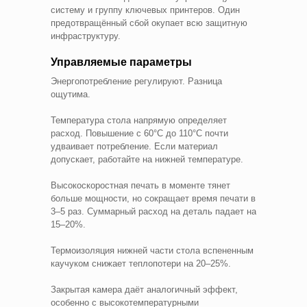
систему и группу ключевых принтеров. Один
предотвращённый сбой окупает всю защитную
инфраструктуру.
Управляемые параметры
Энергопотребление регулируют. Разница
ощутима.
Температура стола напрямую определяет
расход. Повышение с 60°C до 110°C почти
удваивает потребление. Если материал
допускает, работайте на нижней температуре.
Высокоскоростная печать в моменте тянет
больше мощности, но сокращает время печати в
3–5 раз. Суммарный расход на деталь падает на
15–20%.
Термоизоляция нижней части стола вспененным
каучуком снижает теплопотери на 20–25%.
Закрытая камера даёт аналогичный эффект,
особенно с высокотемпературными