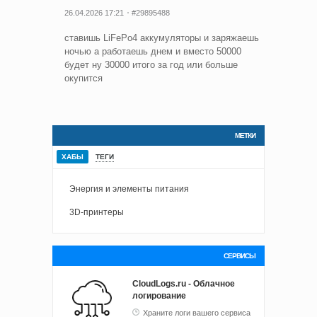
26.04.2026 17:21
#29895488
ставишь LiFePo4 аккумуляторы и заряжаешь
ночью а работаешь днем и вместо 50000
будет ну 30000 итого за год или больше
окупится
МЕТКИ
ХАБЫ
ТЕГИ
Энергия и элементы питания
3D-принтеры
СЕРВИСЫ
CloudLogs.ru - Облачное
логирование
Храните логи вашего сервиса