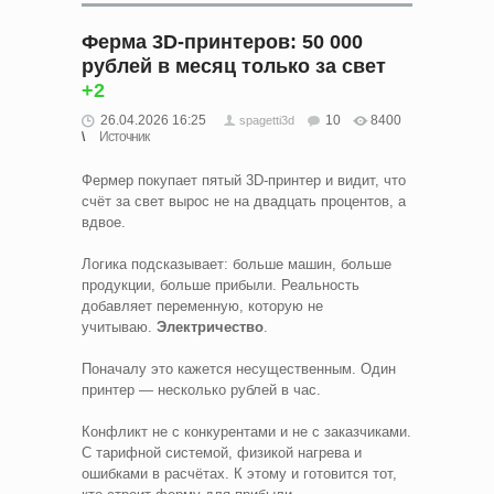
Ферма 3D-принтеров: 50 000
рублей в месяц только за свет
+2
26.04.2026 16:25
10
8400
spagetti3d
Источник
Фермер покупает пятый 3D-принтер и видит, что
счёт за свет вырос не на двадцать процентов, а
вдвое.
Логика подсказывает: больше машин, больше
продукции, больше прибыли. Реальность
добавляет переменную, которую не
учитываю.
Электричество
.
Поначалу это кажется несущественным. Один
принтер — несколько рублей в час.
Конфликт не с конкурентами и не с заказчиками.
С тарифной системой, физикой нагрева и
ошибками в расчётах. К этому и готовится тот,