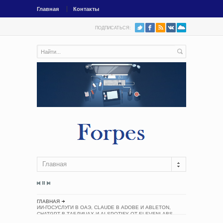
Главная
Контакты
ПОДПИСАТЬСЯ:
Главная
ГЛАВНАЯ
ИИ-ГОСУСЛУГИ В ОАЭ, CLAUDE В ADOBE И ABLETON,
CHATGPT В ТАБЛИЦАХ И AI SPOTIFY ОТ ELEVENLABS