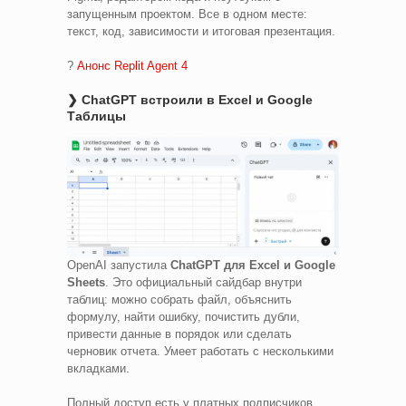
запущенным проектом. Все в одном месте:
текст, код, зависимости и итоговая презентация.
?
Анонс Replit Agent 4
❯ ChatGPT встроили в Excel и Google
Таблицы
OpenAI запустила
ChatGPT для Excel и Google
Sheets
. Это официальный сайдбар внутри
таблиц: можно собрать файл, объяснить
формулу, найти ошибку, почистить дубли,
привести данные в порядок или сделать
черновик отчета. Умеет работать с несколькими
вкладками.
Полный доступ есть у платных подписчиков