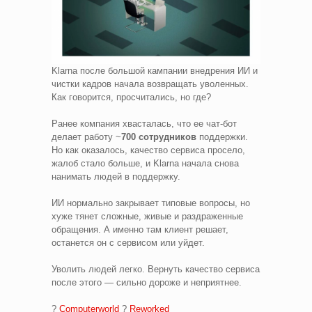
Klarna после большой кампании внедрения ИИ и
чистки кадров начала возвращать уволенных.
Как говорится, просчитались, но где?
Ранее компания хвасталась, что ее чат-бот
делает работу ~
700 сотрудников
поддержки.
Но как оказалось, качество сервиса просело,
жалоб стало больше, и Klarna начала снова
нанимать людей в поддержку.
ИИ нормально закрывает типовые вопросы, но
хуже тянет сложные, живые и раздраженные
обращения. А именно там клиент решает,
останется он с сервисом или уйдет.
Уволить людей легко. Вернуть качество сервиса
после этого — сильно дороже и неприятнее.
?
Computerworld
?
Reworked