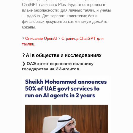
ChatGPT начиная с Plus. Будьте осторожны в
плане безопасности: для личных таблиц и учебы
— удобно. Для зарплат, клиентских баз и
финансовых документов как минимум делайте
бэкапы.
?
Описание OpenAI
?
Страница ChatGPT для
таблиц
? AI в обществе и исследованиях
❯ ОАЭ хотят перевести половину
государства на ИИ-агентов