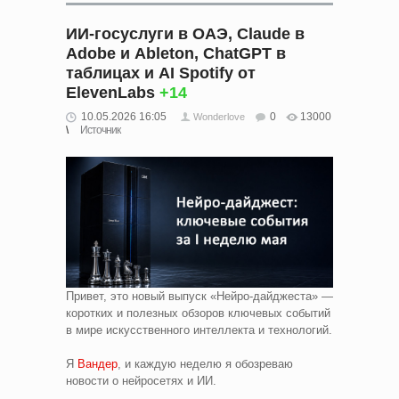
ИИ-госуслуги в ОАЭ, Claude в
Adobe и Ableton, ChatGPT в
таблицах и AI Spotify от
ElevenLabs
+14
10.05.2026 16:05
0
13000
Wonderlove
Источник
Привет, это новый выпуск «Нейро-дайджеста» —
коротких и полезных обзоров ключевых событий
в мире искусственного интеллекта и технологий.
Я
Вандер
, и каждую неделю я обозреваю
новости о нейросетях и ИИ.