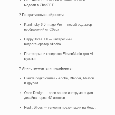
GPT Instant 5.5 — обновление базовой
модели в ChatGPT
? Генеративные нейросети
Kandinsky 6.0 Image Pro — новый редактор
изображений от Сбера
HappyHorse 1.0 — интересный
видеогенератор Alibaba
Платформа и генератор ElevenMusic для AI-
музыки
? AI-инструменты и платформы
Claude подключили к Adobe, Blender, Ableton
и другим
Open Design — open-source инструмент для
дизайна через ИИ-агентов
Replit Slides — генерим презентации на React