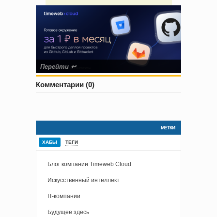
Перейти
↩
Комментарии (0)
МЕТКИ
ХАБЫ
ТЕГИ
Блог компании Timeweb Cloud
Искусственный интеллект
IT-компании
Будущее здесь