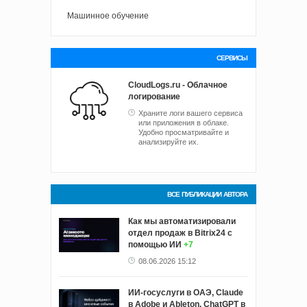
Машинное обучение
СЕРВИСЫ
CloudLogs.ru - Облачное
логирование
Храните логи вашего сервиса
или приложения в облаке.
Удобно просматривайте и
анализируйте их.
ВСЕ ПУБЛИКАЦИИ АВТОРА
Как мы автоматизировали
отдел продаж в Bitrix24 с
помощью ИИ
+7
08.06.2026 15:12
ИИ-госуслуги в ОАЭ, Claude
в Adobe и Ableton, ChatGPT в