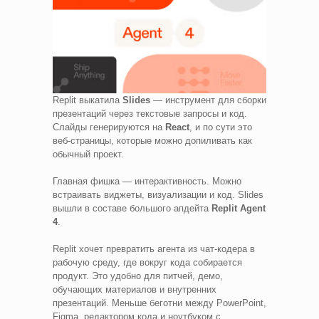
Replit выкатила
Slides
— инструмент для сборки
презентаций через текстовые запросы и код.
Слайды генерируются на
React
, и по сути это
веб-страницы, которые можно допиливать как
обычный проект.
Главная фишка — интерактивность. Можно
встраивать виджеты, визуализации и код. Slides
вышли в составе большого апдейта
Replit Agent
4
.
Replit хочет превратить агента из чат-кодера в
рабочую среду, где вокруг кода собирается
продукт. Это удобно для питчей, демо,
обучающих материалов и внутренних
презентаций. Меньше беготни между PowerPoint,
Figma, редактором кода и ноутбуком с