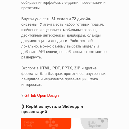
собирает интерфейсы, лендинги, презентации и
прототипы.
Внутри уже есть
31 скилл
и
72 дизайн-
системы
. У агента есть набор готовых правил,
шаблонов и сценариев: мобильные экраны,
десктопные интерфейсы, дашборды, слайды,
документацию и лендинги. Работает всё
локально, можно самому выбрать модель и
добавить API-ключи, но веб-версию тоже можно
развернуть.
Экспорт в
HTML, PDF, PPTX, ZIP
и другие
форматы. Для быстрых прототипов, внутренних
лендингов и черновиков презентаций штука
интересная.
?
GitHub Open Design
❯ Replit выпустила Slides для
презентаций