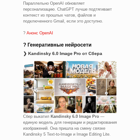
Параллельно OpenAI обновляет
персонализацию. ChatGPT лучше подтягивает
контекст из прошлых чатов, файлов и
подключенного Gmail, если это доступно.
?
Анонс OpenAI
? Генеративные нейросети
❯ Kandinsky 6.0 Image Pro от Сбера
Сбер выкатил
Kandinsky 6.0 Image Pro
—
единую модель для генерации и редактирования
изображений. Она пришла на смену связке
Kandinsky 5 Text-to-Image и Image Editing Lite.