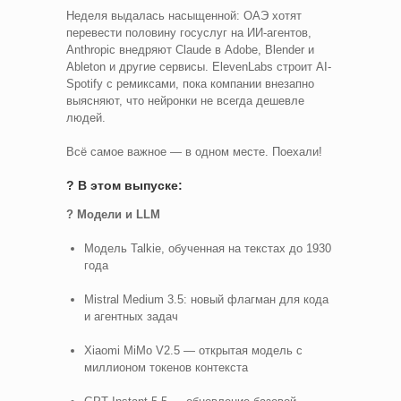
Неделя выдалась насыщенной: ОАЭ хотят
перевести половину госуслуг на ИИ-агентов,
Anthropic внедряют Claude в Adobe, Blender и
Ableton и другие сервисы. ElevenLabs строит AI-
Spotify с ремиксами, пока компании внезапно
выясняют, что нейронки не всегда дешевле
людей.
Всё самое важное — в одном месте. Поехали!
? В этом выпуске:
? Модели и LLM
Модель Talkie, обученная на текстах до 1930
года
Mistral Medium 3.5: новый флагман для кода
и агентных задач
Xiaomi MiMo V2.5 — открытая модель с
миллионом токенов контекста