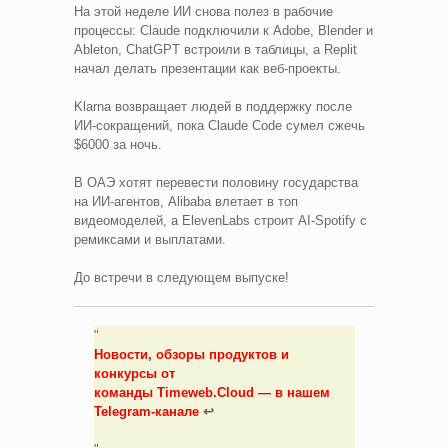
На этой неделе ИИ снова полез в рабочие
процессы: Claude подключили к Adobe, Blender и
Ableton, ChatGPT встроили в таблицы, а Replit
начал делать презентации как веб-проекты.
Klarna возвращает людей в поддержку после
ИИ-сокращений, пока Claude Code сумел сжечь
$6000 за ночь.
В ОАЭ хотят перевести половину государства
на ИИ-агентов, Alibaba влетает в топ
видеомоделей, а ElevenLabs строит AI-Spotify с
ремиксами и выплатами.
До встречи в следующем выпуске!
Новости, обзоры продуктов и
конкурсы от
команды
Timeweb.Cloud
— в нашем
Telegram-канале
↩