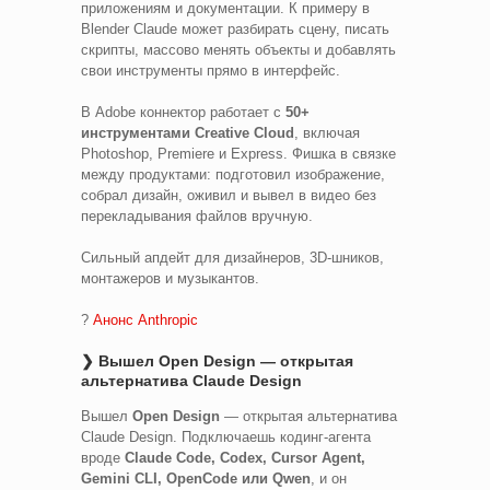
приложениям и документации. К примеру в
Blender Claude может разбирать сцену, писать
скрипты, массово менять объекты и добавлять
свои инструменты прямо в интерфейс.
В Adobe коннектор работает с
50+
инструментами Creative Cloud
, включая
Photoshop, Premiere и Express. Фишка в связке
между продуктами: подготовил изображение,
собрал дизайн, оживил и вывел в видео без
перекладывания файлов вручную.
Сильный апдейт для дизайнеров, 3D-шников,
монтажеров и музыкантов.
?
Анонс Anthropic
❯ Вышел Open Design — открытая
альтернатива Claude Design
Вышел
Open Design
— открытая альтернатива
Claude Design. Подключаешь кодинг-агента
вроде
Claude Code, Codex, Cursor Agent,
Gemini CLI, OpenCode или Qwen
, и он