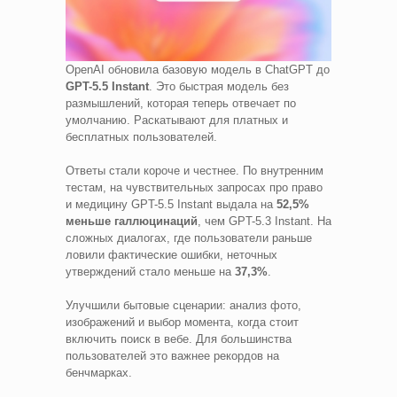
OpenAI обновила базовую модель в ChatGPT до
GPT-5.5 Instant
. Это быстрая модель без
размышлений, которая теперь отвечает по
умолчанию. Раскатывают для платных и
бесплатных пользователей.
Ответы стали короче и честнее. По внутренним
тестам, на чувствительных запросах про право
и медицину GPT-5.5 Instant выдала на
52,5%
меньше галлюцинаций
, чем GPT-5.3 Instant. На
сложных диалогах, где пользователи раньше
ловили фактические ошибки, неточных
утверждений стало меньше на
37,3%
.
Улучшили бытовые сценарии: анализ фото,
изображений и выбор момента, когда стоит
включить поиск в вебе. Для большинства
пользователей это важнее рекордов на
бенчмарках.