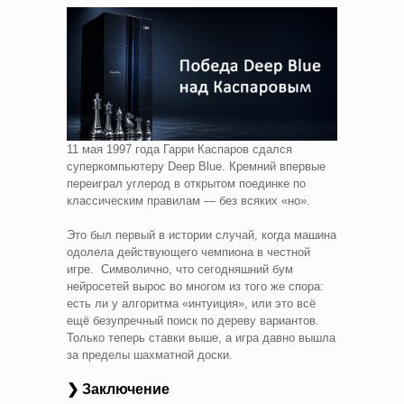
11 мая 1997 года Гарри Каспаров сдался
суперкомпьютеру Deep Blue. Кремний впервые
переиграл углерод в открытом поединке по
классическим правилам — без всяких «но».
Это был первый в истории случай, когда машина
одолела действующего чемпиона в честной
игре. Символично, что сегодняшний бум
нейросетей вырос во многом из того же спора:
есть ли у алгоритма «интуиция», или это всё
ещё безупречный поиск по дереву вариантов.
Только теперь ставки выше, а игра давно вышла
за пределы шахматной доски.
❯ Заключение