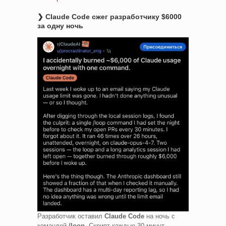
❯ Claude Code сжег разработчику $6000
за одну ночь
Разработчик оставил
Claude Code
на ночь с
командой
/loop
. Скрипт каждые 30 минут