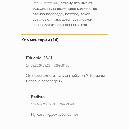
насыщенными
, потому что имеют
максимально возможное количество
атомов водорода, поэтому такая
установка называется установкой
переработки насыщенного газа.
↩
Комментарии (14)
Eduardo_23-11
14.05.2026 05:21
#29969426
Это перевод статьи с английского? Термины
неверно переведены.
Radisto
14.05.2026 05:21
#29973698
Ну хоть гидрокарбонов нет