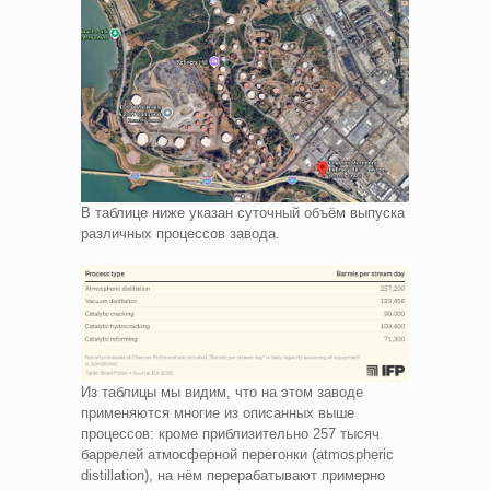
В таблице ниже указан суточный объём выпуска
различных процессов завода.
Из таблицы мы видим, что на этом заводе
применяются многие из описанных выше
процессов: кроме приблизительно 257 тысяч
баррелей атмосферной перегонки (atmospheric
distillation), на нём перерабатывают примерно