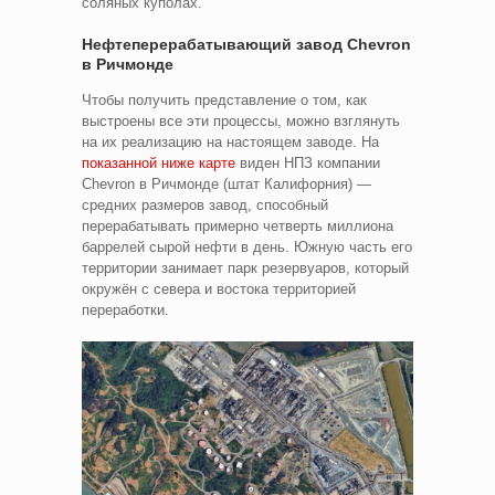
соляных куполах.
Нефтеперерабатывающий завод Chevron
в Ричмонде
Чтобы получить представление о том, как
выстроены все эти процессы, можно взглянуть
на их реализацию на настоящем заводе. На
показанной ниже карте
виден НПЗ компании
Chevron в Ричмонде (штат Калифорния) —
средних размеров завод, способный
перерабатывать примерно четверть миллиона
баррелей сырой нефти в день. Южную часть его
территории занимает парк резервуаров, который
окружён с севера и востока территорией
переработки.