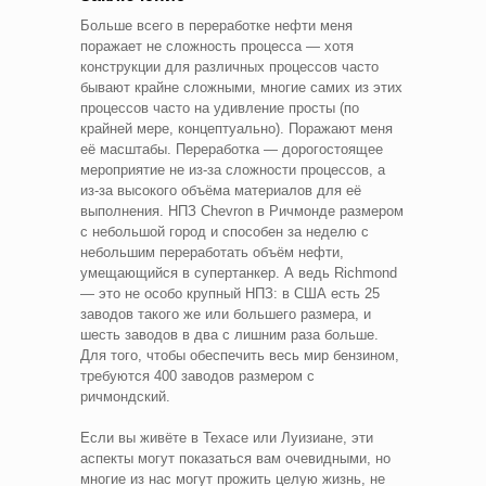
Больше всего в переработке нефти меня
поражает не сложность процесса — хотя
конструкции для различных процессов часто
бывают крайне сложными, многие самих из этих
процессов часто на удивление просты (по
крайней мере, концептуально). Поражают меня
её масштабы. Переработка — дорогостоящее
мероприятие не из-за сложности процессов, а
из-за высокого объёма материалов для её
выполнения. НПЗ Chevron в Ричмонде размером
с небольшой город и способен за неделю с
небольшим переработать объём нефти,
умещающийся в супертанкер. А ведь Richmond
— это не особо крупный НПЗ: в США есть 25
заводов такого же или большего размера, и
шесть заводов в два с лишним раза больше.
Для того, чтобы обеспечить весь мир бензином,
требуются 400 заводов размером с
ричмондский.
Если вы живёте в Техасе или Луизиане, эти
аспекты могут показаться вам очевидными, но
многие из нас могут прожить целую жизнь, не