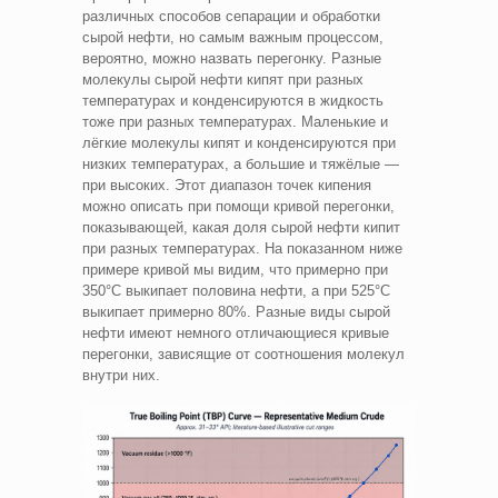
различных способов сепарации и обработки
сырой нефти, но самым важным процессом,
вероятно, можно назвать перегонку. Разные
молекулы сырой нефти кипят при разных
температурах и конденсируются в жидкость
тоже при разных температурах. Маленькие и
лёгкие молекулы кипят и конденсируются при
низких температурах, а большие и тяжёлые —
при высоких. Этот диапазон точек кипения
можно описать при помощи кривой перегонки,
показывающей, какая доля сырой нефти кипит
при разных температурах. На показанном ниже
примере кривой мы видим, что примерно при
350°C выкипает половина нефти, а при 525°C
выкипает примерно 80%. Разные виды сырой
нефти имеют немного отличающиеся кривые
перегонки, зависящие от соотношения молекул
внутри них.