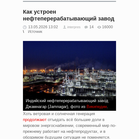
Как устроен
нефтеперерабатывающий завод
13.05.2026 13:02
14
16000
interpres
Источник
Индийский нефтеперерабатывающий завод
Джамнагар (Jamnagar), фото из
Википедии
.
Хоть ветровая и солнечная генерация
продолжают
отъедать всё большие доли в
мировом энергоснабжении, современный мир по-
прежнему работает на нефтепродуктах, и в
обозримом будущем ситуация не поменяется.