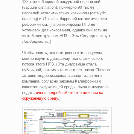
123 тысяч баррелей вакуумной перегонкой
(vacuum distillation), примерно 90 тысяч
баррелей каталитическим крекингом (catalytic
cracking) и 71 тысяч баррелей каталитическим
реформингом. (На ричмондском НПЗ нет
установок для коксования, однако они есть на
чуть более крупном НПЗ в Эль-Сегундо в округе
Лос-Анджелес.)
Чтобы понять, как выстроены эти процессы,
можно изучить диаграмму технологического
потока этого НПЗ. (Эта диаграмма стала
публичной, потому что много лет назад Chevron
активно модернизировала завод, из-за чего
компания, согласно законам Калифорнии о
качестве окружающей среды, была вынуждена
подать
очень подробный отчёт о влиянии на
окружающую среду
.)