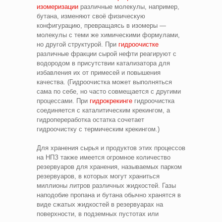
изомеризации
различные молекулы, например,
бутана, изменяют своё физическую
конфигурацию, превращаясь в изомеры —
молекулы с теми же химическими формулами,
но другой структурой. При
гидроочистке
различные фракции сырой нефти реагируют с
водородом в присутствии катализатора для
избавления их от примесей и повышения
качества. (Гидроочистка может выполняться
сама по себе, но часто совмещается с другими
процессами. При
гидрокрекинге
гидроочистка
соединяется с каталитическим крекингом, а
гидропереработка остатка сочетает
гидроочистку с термическим крекингом.)
Для хранения сырья и продуктов этих процессов
на НПЗ также имеется огромное количество
резервуаров для хранения, называемых парком
резервуаров, в которых могут храниться
миллионы литров различных жидкостей. Газы
наподобие пропана и бутана обычно хранятся в
виде сжатых жидкостей в резервуарах на
поверхности, в подземных пустотах или