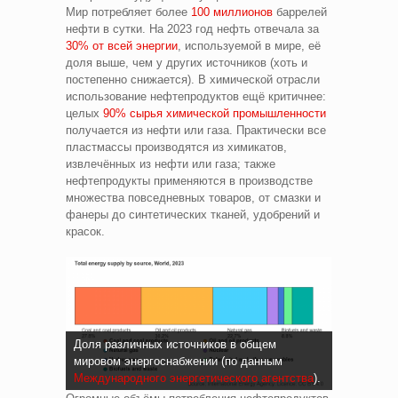
Мир потребляет более
100 миллионов
баррелей
нефти в сутки. На 2023 год нефть отвечала за
30% от всей энергии
, используемой в мире, её
доля выше, чем у других источников (хоть и
постепенно снижается). В химической отрасли
использование нефтепродуктов ещё критичнее:
целых
90% сырья химической промышленности
получается из нефти или газа. Практически все
пластмассы производятся из химикатов,
извлечённых из нефти или газа; также
нефтепродукты применяются в производстве
множества повседневных товаров, от смазки и
фанеры до синтетических тканей, удобрений и
красок.
Доля различных источников в общем
мировом энергоснабжении (по данным
Международного энергетического агентства
).