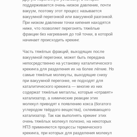
поддерживается очень низкое давление, почти
вакуум, поэтому этот процесс называется
вакуумной перегонкой или вакуумной разгонкой.
При низком давлении точки кипения находятся
ниже, что позволяет перегонять тяжёлые
фракции без нагревания до той точки, в которой
начинает происходить крекинг.
Часть тяжёлых фракций, выходящих после
вакуумной перегонки, может быть передана
непосредственно на установку каталитического
крекинга для разделения их на более лёгкие. Но
самые тяжёлые молекулы, выходящие снизу
при вакуумной перегонке, не подходят для
каталитического крекинга — многие из них
содержат тяжёлые металлы, которые «отравят»
катализатор, а химические реакции этих
молекул приводят к появлению кокса (богатого
углеродом твёрдого вещества), склеивающего
катализатор. Так как выполнять крекинг этих
очень тяжёлых молекул полезно, на некоторых
НПЗ применяются процессы термического
крекинга, при которых для разделения молекул