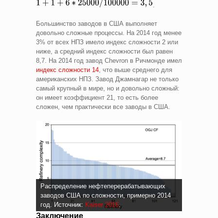
.
Большинство заводов в США выполняет
довольно сложные процессы. На 2014 год менее
3% от всех НПЗ имело индекс сложности 2 или
ниже, а средний индекс сложности был равен
8,7. На 2014 год завод Chevron в Ричмонде имел
индекс сложности 14
, что выше среднего для
американских НПЗ. Завод Джамнагар не только
самый крупный в мире, но и довольно сложный:
он имеет коэффициент 21, то есть более
сложен, чем практически все заводы в США.
Распределение нефтеперерабатывающих
заводов США по сложности, примерно 2014
год. Источник:
Kaiser 2016
.
Заключение