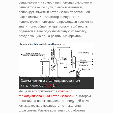
сепарируется из смеси при помощи циклонного
сепаратора — по сути, смесь вращается,
сепарируя тяжёлый катализатор от остальной
части смеси. Катализатор очищается и
используется повторно, а прошедшая крекинг (а
значит, способная теперь испаряться) нефть
подаётся в ещё одну перегонную установку,
разделяющую её на различные фракции.
Схема крекинга с флюидизированным
катализатором (
МЭА
).
Чаще всего применяется
крекинг с
флюидизированным катализатором
, в котором
похожий на песок катализатор, ведущий себя,
как жидкость, смешивается с тяжёлыми
фракциями. Разные компании разработали