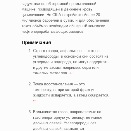
задумываясь об огромной промышленной
машине, приводящей в движение кровь
цивилизации. Но США потребляют более 20
миллионов баррелей в сутки, и для обеспечения
таких объёмов необходим обширный комплекс
нефтеперерабатывающих заводов.
Примечания
Строго говоря, асфальтены — это не
углеводороды: в основном они состоят из
углерода и водорода, но могут содержать
и другие атомы, например, серы или
тяжёлых металлов.
↩
Точка восстановления — это
температура, при которой фракция
жидкости испаряется, а затем собирается.
↩
Большинство газов, направляемых на
газогенераторную установку, не имеют
двойных связей. Углеводороды без
двойных связей называются