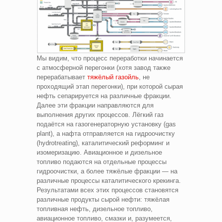
Мы видим, что процесс переработки начинается
с атмосферной перегонки (хотя завод также
перерабатывает
тяжёлый газойль
, не
проходящий этап перегонки), при которой сырая
нефть сепарируется на различные фракции.
Далее эти фракции направляются для
выполнения других процессов. Лёгкий газ
подаётся на газогенераторную установку (gas
plant), а нафта отправляется на гидроочистку
(hydrotreating), каталитический реформинг и
изомеризацию. Авиационное и дизельное
топливо подаются на отдельные процессы
гидроочистки, а более тяжёлые фракции — на
различные процессы каталитического крекинга.
Результатами всех этих процессов становятся
различные продукты сырой нефти: тяжёлая
топливная нефть, дизельное топливо,
авиационное топливо, смазки и, разумеется,