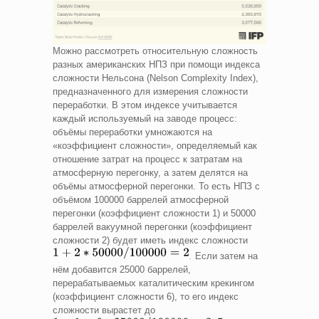
Можно рассмотреть относительную сложность
разных американских НПЗ при помощи индекса
сложности Нельсона (Nelson Complexity Index),
предназначенного для измерения сложности
переработки. В этом индексе учитывается
каждый используемый на заводе процесс:
объёмы переработки умножаются на
«коэффициент сложности», определяемый как
отношение затрат на процесс к затратам на
атмосферную перегонку, а затем делятся на
объёмы атмосферной перегонки. То есть НПЗ с
объёмом 100000 баррелей атмосферной
перегонки (коэффициент сложности 1) и 50000
баррелей вакуумной перегонки (коэффициент
сложности 2) будет иметь индекс сложности
.
Если затем на
нём добавится 25000 баррелей,
перерабатываемых каталитическим крекингом
(коэффициент сложности 6), то его индекс
сложности вырастет до