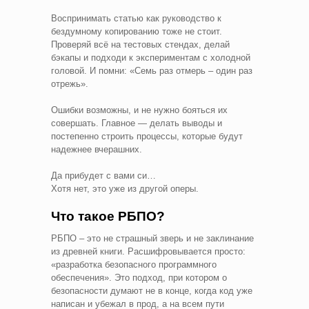
Воспринимать статью как руководство к
бездумному копированию тоже не стоит.
Проверяй всё на тестовых стендах, делай
бэкапы и подходи к экспериментам с холодной
головой. И помни: «Семь раз отмерь – один раз
отрежь».
Ошибки возможны, и не нужно бояться их
совершать. Главное — делать выводы и
постепенно строить процессы, которые будут
надежнее вчерашних.
Да прибудет с вами си…
Хотя нет, это уже из другой оперы.
Что такое РБПО?
РБПО – это не страшный зверь и не заклинание
из древней книги. Расшифровывается просто:
«разработка безопасного программного
обеспечения». Это подход, при котором о
безопасности думают не в конце, когда код уже
написан и убежал в прод, а на всем пути