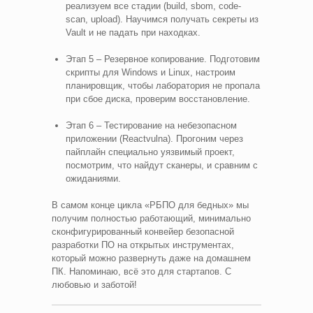
реализуем все стадии (build, sbom, code-
scan, upload). Научимся получать секреты из
Vault и не падать при находках.
Этап 5 – Резервное копирование. Подготовим
скрипты для Windows и Linux, настроим
планировщик, чтобы лаборатория не пропала
при сбое диска, проверим восстановление.
Этап 6 – Тестирование на небезопасном
приложении (Reactvulna). Прогоним через
пайплайн специально уязвимый проект,
посмотрим, что найдут сканеры, и сравним с
ожиданиями.
В самом конце цикла «РБПО для бедных» мы
получим полностью работающий, минимально
сконфигурированный конвейер безопасной
разработки ПО на открытых инструментах,
который можно развернуть даже на домашнем
ПК. Напоминаю, всё это для стартапов. С
любовью и заботой!