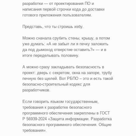
разработки — от проектирования ПО и
написания первой строчки кода до доставки
готового приложения пользователям.
Представь, что ты строишь избу.
Можно сначала срубить стены, крышу, а потом
уже думать: «А не забыл ли я печку заложить
да под дымоход отверстие оставить?» — и в
итоге переделывать половину.
А можно сразу закладывать безопасность в
проект: дверь с секретом, окна на запоре, трубу
печную без щелей. Вот РБПО – это и есть такой
безопасно-строительный кодекс для
разработчиков.
Если говорить языком государственным,
требования к разработке безопасного
программного обеспечения закреплены в ГОСТ
Р 56939-2024 «Защита информации. Разработка
безопасного программного обеспечения. Общие
требования».