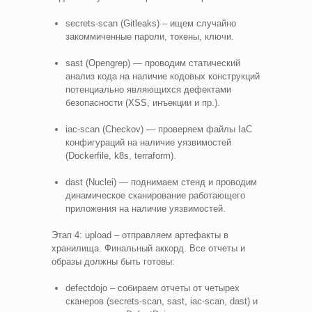
secrets-scan (Gitleaks) – ищем случайно
закоммиченные пароли, токены, ключи.
sast (Opengrep) — проводим статический
анализ кода на наличие кодовых конструкций
потенциально являющихся дефектами
безопасности (XSS, инъекции и пр.).
iac-scan (Checkov) — проверяем файлы IaC
конфигураций на наличие уязвимостей
(Dockerfile, k8s, terraform).
dast (Nuclei) — поднимаем стенд и проводим
динамическое сканирование работающего
приложения на наличие уязвимостей.
Этап 4: upload – отправляем артефакты в
хранилища. Финальный аккорд. Все отчеты и
образы должны быть готовы:
defectdojo – собираем отчеты от четырех
сканеров (secrets-scan, sast, iac-scan, dast) и