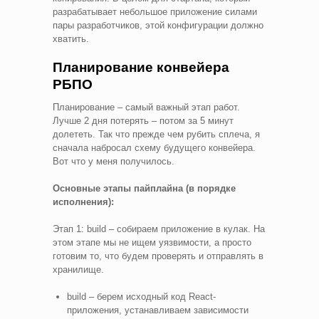
разрабатывает небольшое приложение силами
пары разработчиков, этой конфигурации должно
хватить.
Планирование конвейера
РБПО
Планирование – самый важный этап работ.
Лучше 2 дня потерять – потом за 5 минут
долететь. Так что прежде чем рубить сплеча, я
сначала набросал схему будущего конвейера.
Вот что у меня получилось.
Основные этапы пайплайна (в порядке
исполнения):
Этап 1: build – собираем приложение в кулак. На
этом этапе мы не ищем уязвимости, а просто
готовим то, что будем проверять и отправлять в
хранилище.
build – берем исходный код React-
приложения, устанавливаем зависимости