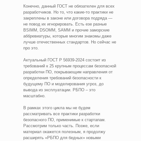
Конечно, данный ГОСТ не обязателен для всех
разработчиков. Но то, что какие-то практики не
закреплены в законе или договора подряда —
не повод их игнорировать. Есть езе разные
BSIMM, DSOMM, SAMM и прочие заморские
аббревиатуры, которые многим знакомы даже
лучше отечественных стандартов. Но сейчас не
про это.
Актуальный ГОСТ Р 56939-2024 состоит из
требований к 25 крупным процессам безопасной
разработки ПО, покрывающим направления от
определения требований безопасности к
будущему ПО и моделирования угроз, до
вывода из эксплуатации. РБПО – это
масштабно.
В рамках этого цикла мы не будем
рассматривать все практики разработки
безопасного ПО, применимые к стартапам.
Рассмотрим только часть. Позже, если
материал окажется полезным, я продолжу
расширять «РБПО для бедных» новыми