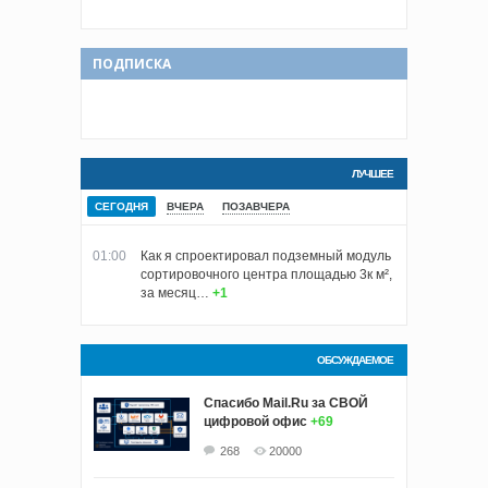
ПОДПИСКА
ЛУЧШЕЕ
СЕГОДНЯ
ВЧЕРА
ПОЗАВЧЕРА
01:00
Как я спроектировал подземный модуль
сортировочного центра площадью 3к м²,
за месяц…
+1
ОБСУЖДАЕМОЕ
Спасибо Mail.Ru за СВОЙ
цифровой офис
+69
268
20000