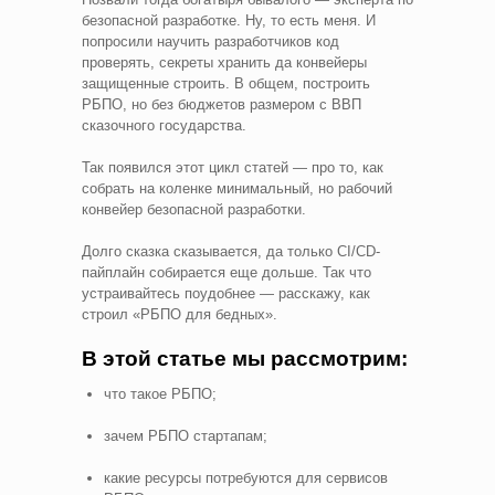
безопасной разработке. Ну, то есть меня. И
попросили научить разработчиков код
проверять, секреты хранить да конвейеры
защищенные строить. В общем, построить
РБПО, но без бюджетов размером с ВВП
сказочного государства.
Так появился этот цикл статей — про то, как
собрать на коленке минимальный, но рабочий
конвейер безопасной разработки.
Долго сказка сказывается, да только CI/CD-
пайплайн собирается еще дольше. Так что
устраивайтесь поудобнее — расскажу, как
строил «РБПО для бедных».
В этой статье мы рассмотрим:
что такое РБПО;
зачем РБПО стартапам;
какие ресурсы потребуются для сервисов