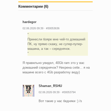
Комментарии (6)
hardegor
02.06.2026 09:39
#30053636
Принесли бояре мне чей-то домашний
ПК, ну прямо скажу, не супер-пупер-
машина, а так – середнячок.
Я правильно увидел, 40Gb ram это у вас
домашний середнячок? Нихрена себе... я на
машине всего с 4Gb разработку веду)
Shaman_RSHU
02.06.2026 09:39
#30053794
Вот такие у нас бедняки :) /s