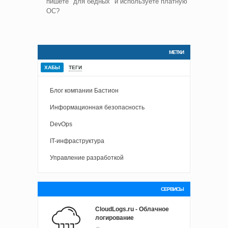
пишете "для бедных" и используете платную
ОС?
МЕТКИ
ХАБЫ
ТЕГИ
Блог компании Бастион
Информационная безопасность
DevOps
IT-инфраструктура
Управление разработкой
СЕРВИСЫ
CloudLogs.ru - Облачное
логирование