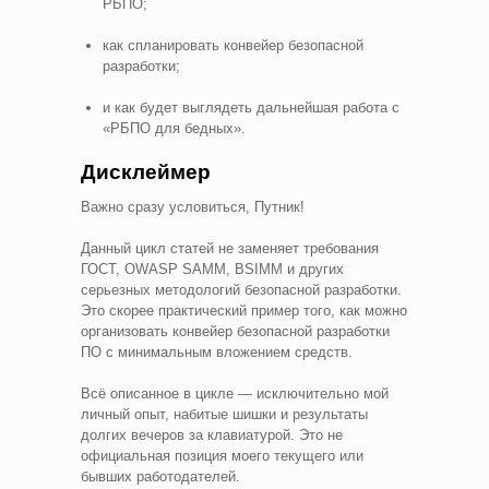
РБПО;
как спланировать конвейер безопасной
разработки;
и как будет выглядеть дальнейшая работа с
«РБПО для бедных».
Дисклеймер
Важно сразу условиться, Путник!
Данный цикл статей не заменяет требования
ГОСТ, OWASP SAMM, BSIMM и других
серьезных методологий безопасной разработки.
Это скорее практический пример того, как можно
организовать конвейер безопасной разработки
ПО с минимальным вложением средств.
Всё описанное в цикле — исключительно мой
личный опыт, набитые шишки и результаты
долгих вечеров за клавиатурой. Это не
официальная позиция моего текущего или
бывших работодателей.