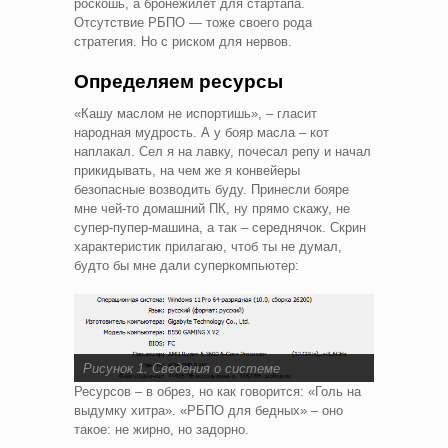
роскошь, а бронежилет для стартапа.
Отсутствие РБПО — тоже своего рода
стратегия. Но с риском для нервов.
Определяем ресурсы
«Кашу маслом не испортишь», – гласит
народная мудрость. А у бояр масла – кот
наплакал. Сел я на лавку, почесал репу и начал
прикидывать, на чем же я конвейеры
безопасные возводить буду. Принесли бояре
мне чей-то домашний ПК, ну прямо скажу, не
супер-пупер-машина, а так – середнячок. Скрин
характеристик прилагаю, чтоб ты не думал,
будто бы мне дали суперкомпьютер:
Рисунок 1. Сведения о системе
Ресурсов – в обрез, но как говорится: «Голь на
выдумку хитра». «РБПО для бедных» – оно
такое: не жирно, но задорно.