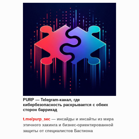
PURP — Telegram-канал, где
кибербезопасность раскрывается с обеих
сторон баррикад
t.me/purp_sec
— инсайды и инсайты из мира
этичного хакинга и бизнес-ориентированной
защиты от специалистов Бастиона