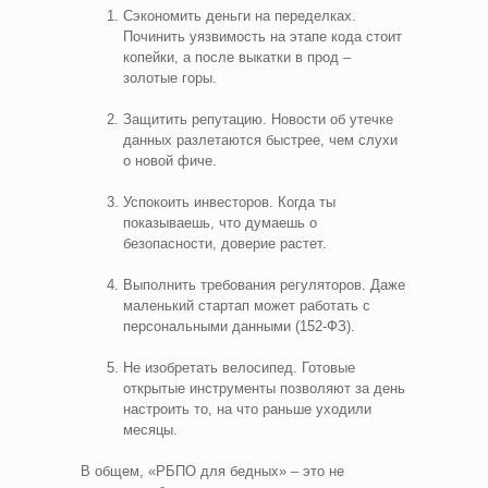
Сэкономить деньги на переделках.
Починить уязвимость на этапе кода стоит
копейки, а после выкатки в прод –
золотые горы.
Защитить репутацию. Новости об утечке
данных разлетаются быстрее, чем слухи
о новой фиче.
Успокоить инвесторов. Когда ты
показываешь, что думаешь о
безопасности, доверие растет.
Выполнить требования регуляторов. Даже
маленький стартап может работать с
персональными данными (152-ФЗ).
Не изобретать велосипед. Готовые
открытые инструменты позволяют за день
настроить то, на что раньше уходили
месяцы.
В общем, «РБПО для бедных» – это не