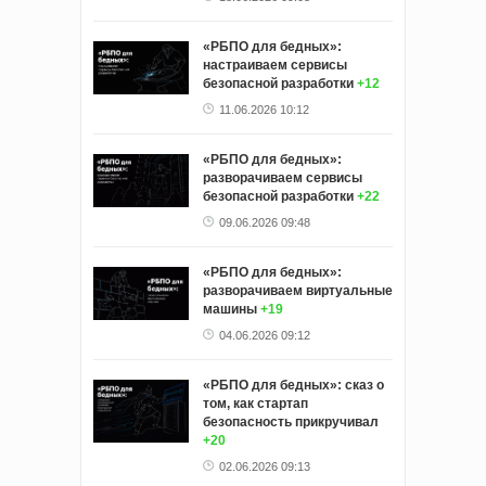
«РБПО для бедных»:
настраиваем сервисы
безопасной разработки
+12
11.06.2026 10:12
«РБПО для бедных»:
разворачиваем сервисы
безопасной разработки
+22
09.06.2026 09:48
«РБПО для бедных»:
разворачиваем виртуальные
машины
+19
04.06.2026 09:12
«РБПО для бедных»: сказ о
том, как стартап
безопасность прикручивал
+20
02.06.2026 09:13