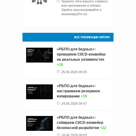
Храните логи вашего сервиса
или приложения в облаке.
Удобно просматривайте и
анализируйте их.
ВСЕ ПУБЛИКАЦИИ АВТОРА
«РБПО для бедных»:
проверяем CI/CD-конвейер
на реальных уязвимостях
+16
25.06.2026 09:25
«РБПО для бедных»:
настраиваем резервное
копирование
+19
24.06.2026 09:47
«РБПО для бедных»:
собираем CI/CD-конвейер
безопасной разработки
+22
18.06.2026 09:03