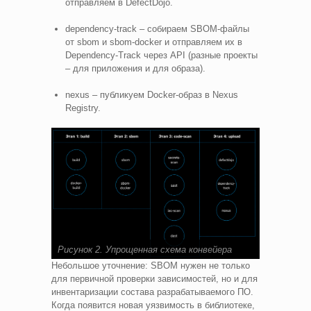
отправляем в DefectDojo.
dependency-track – собираем SBOM-файлы
от sbom и sbom-docker и отправляем их в
Dependency-Track через API (разные проекты
– для приложения и для образа).
nexus – публикуем Docker-образ в Nexus
Registry.
Рисунок 2. Упрощенная схема конвейера
Небольшое уточнение: SBOM нужен не только
для первичной проверки зависимостей, но и для
инвентаризации состава разрабатываемого ПО.
Когда появится новая уязвимость в библиотеке,