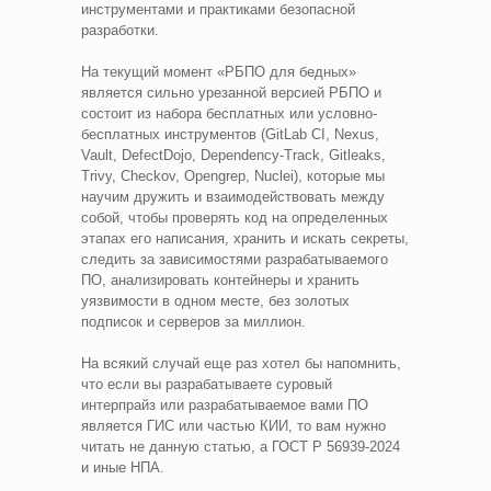
инструментами и практиками безопасной
разработки.
На текущий момент «РБПО для бедных»
является сильно урезанной версией РБПО и
состоит из набора бесплатных или условно-
бесплатных инструментов (GitLab CI, Nexus,
Vault, DefectDojo, Dependency-Track, Gitleaks,
Trivy, Checkov, Opengrep, Nuclei), которые мы
научим дружить и взаимодействовать между
собой, чтобы проверять код на определенных
этапах его написания, хранить и искать секреты,
следить за зависимостями разрабатываемого
ПО, анализировать контейнеры и хранить
уязвимости в одном месте, без золотых
подписок и серверов за миллион.
На всякий случай еще раз хотел бы напомнить,
что если вы разрабатываете суровый
интерпрайз или разрабатываемое вами ПО
является ГИС или частью КИИ, то вам нужно
читать не данную статью, а ГОСТ Р 56939-2024
и иные НПА.