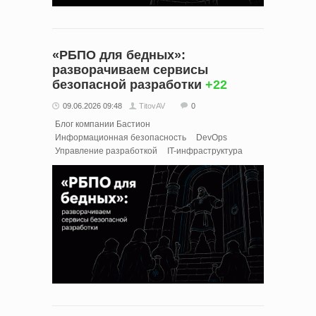
«РБПО для бедных»:
разворачиваем сервисы
безопасной разработки
+22
09.06.2026 09:48
TitovAV
0
Блог компании Бастион
Информационная безопасность
DevOps
Управление разработкой
IT-инфраструктура