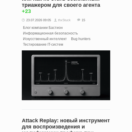
триажером для своего агента
+23
23.07.2026 09:05
thxStuck
15
Блог компании Бастион
Информационная безопасность
Искусственный интеллект
Bug hunters
Тестирование IT-систем
Attack Replay: новый инструмент
для воспроизведения и