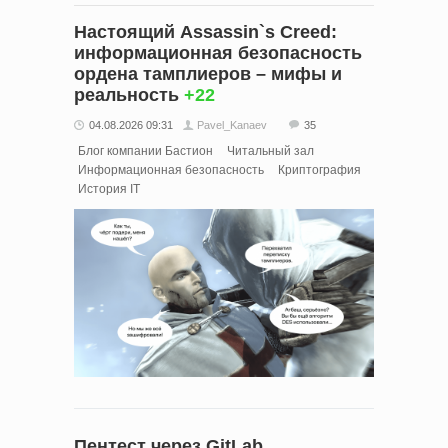
Настоящий Assassin`s Creed:
информационная безопасность
ордена тамплиеров – мифы и
реальность
+22
04.08.2026 09:31
Pavel_Kanaev
35
Блог компании Бастион
Читальный зал
Информационная безопасность
Криптография
История IT
Пентест через GitLab.