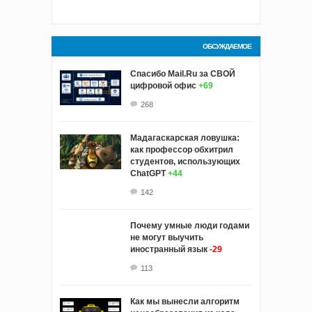
ОБСУЖДАЕМОЕ
Спасибо Mail.Ru за СВОЙ
цифровой офис
+69
268
Мадагаскарская ловушка:
как профессор обхитрил
студентов, использующих
ChatGPT
+44
142
Почему умные люди годами
не могут выучить
иностранный язык
-29
113
Как мы вынесли алгоритм