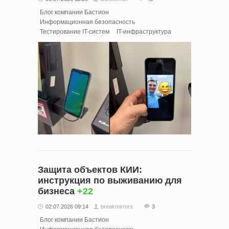
Блог компании Бастион
Информационная безопасность
Тестирование IT-систем
IT-инфраструктура
Защита объектов КИИ:
инструкция по выживанию для
бизнеса
+22
02.07.2026 09:14
breakmirrors
3
Блог компании Бастион