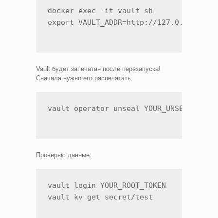
docker exec -it vault sh

export VAULT_ADDR=http://127.0.0.1:820
Vault будет запечатан после перезапуска!
Сначала нужно его распечатать:
vault operator unseal YOUR_UNSEAL_KEY
Проверяю данные:
vault login YOUR_ROOT_TOKEN

vault kv get secret/test  