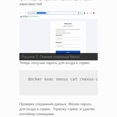
зависимостей!
Рисунок 2. Главная страница Nexus
Теперь получаю пароль для входа в сервис:
 docker exec nexus cat /nexus-data/adm
Проверка сохранения данных. Меняю пароль
для входа в сервис. Торможу сервис и удаляю
контейнер командами: