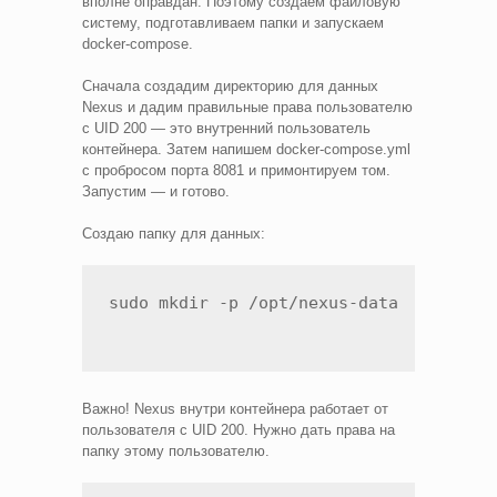
вполне оправдан. Поэтому создаем файловую
систему, подготавливаем папки и запускаем
docker-compose.
Сначала создадим директорию для данных
Nexus и дадим правильные права пользователю
с UID 200 — это внутренний пользователь
контейнера. Затем напишем docker-compose.yml
с пробросом порта 8081 и примонтируем том.
Запустим — и готово.
Создаю папку для данных:
sudo mkdir -p /opt/nexus-data
Важно! Nexus внутри контейнера работает от
пользователя с UID 200. Нужно дать права на
папку этому пользователю.