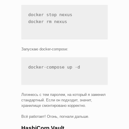
docker stop nexus

docker rm nexus
Запускаю docker-compose:
docker-compose up -d
Логинюсь с тем паролем, на который я заменил
стандартный. Если он подходит, значит,
хранилище смонтировано корректно.
Всё работает! Огонь, погнали дальше.
HashiCorp Vault