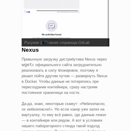
Рисунок 1. Главная страница GitLab
Nexus
Привычную загрузку дистрибутива Nexus через
wget
с официального сайта затруднительно
реализовать в силу блокировок, поэтому я
решил пойти другим путем — развернуть Nexus
в Docker. Чтобы данные не потерялись при
пересоздании контейнера, сразу настроим
постоянное хранилище на хосте.
Да-да, знаю, некоторые скажут: «Небезопасно,
ох небезопасно!». Но если хакер уже залез на
виртуалку, то ему всё равно, где данные лежат
— в контейнере или рядом. А вот в условиях
нашего лабораторного стенда такой подход