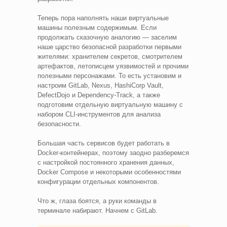
Теперь пора наполнять наши виртуальные
машины полезным содержимым. Если
продолжать сказочную аналогию — заселим
наше царство безопасной разработки первыми
жителями: хранителем секретов, смотрителем
артефактов, летописцем уязвимостей и прочими
полезными персонажами. То есть установим и
настроим GitLab, Nexus, HashiCorp Vault,
DefectDojo и Dependency-Track, а также
подготовим отдельную виртуальную машину с
набором CLI-инструментов для анализа
безопасности.
Большая часть сервисов будет работать в
Docker-контейнерах, поэтому заодно разберемся
с настройкой постоянного хранения данных,
Docker Compose и некоторыми особенностями
конфигурации отдельных компонентов.
Что ж, глаза боятся, а руки команды в
терминале набирают. Начнем с GitLab.