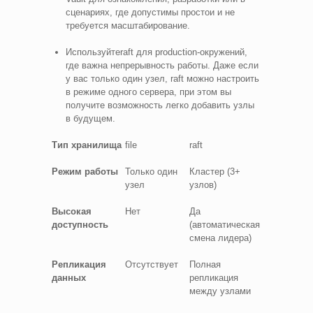
сценариях, где допустимы простои и не
требуется масштабирование.
Используйтеraft для production-окружений,
где важна непрерывность работы. Даже если
у вас только один узел, raft можно настроить
в режиме одного сервера, при этом вы
получите возможность легко добавить узлы
в будущем.
Тип хранилища
file
raft
Режим работы
Только один
Кластер (3+
узел
узлов)
Высокая
Нет
Да
доступность
(автоматическая
смена лидера)
Репликация
Отсутствует
Полная
данных
репликация
между узлами