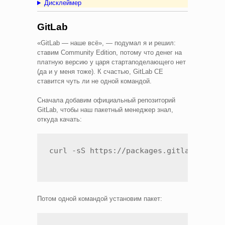
Дисклеймер
GitLab
«GitLab — наше всё», — подумал я и решил:
ставим Community Edition, потому что денег на
платную версию у царя стартаподелающего нет
(да и у меня тоже). К счастью, GitLab CE
ставится чуть ли не одной командой.
Сначала добавим официальный репозиторий
GitLab, чтобы наш пакетный менеджер знал,
откуда качать:
curl -sS https://packages.gitlab.com/i
Потом одной командой установим пакет: