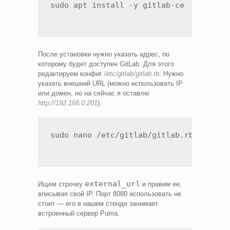
sudo apt install -y gitlab-ce
После установки нужно указать адрес, по
которому будет доступен GitLab. Для этого
редактируем конфиг
/etc/gitlab/gitlab.rb
. Нужно
указать внешний URL (можно использовать IP
или домен, но на сейчас я оставлю
http://192.168.0.201
).
sudo nano /etc/gitlab/gitlab.rb
external_url
Ищем строчку
и правим ее,
вписывая свой IP. Порт 8080 использовать не
стоит — его в нашем стенде занимает
встроенный сервер Puma.