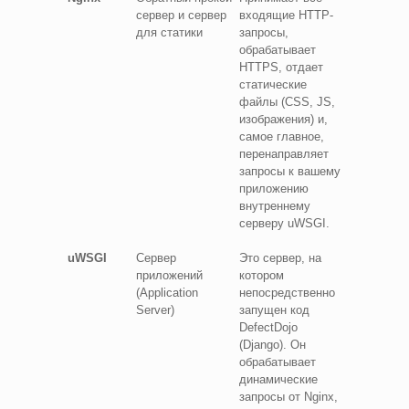
сервер и сервер
входящие HTTP-
для статики
запросы,
обрабатывает
HTTPS, отдает
статические
файлы (CSS, JS,
изображения) и,
самое главное,
перенаправляет
запросы к вашему
приложению
внутреннему
серверу uWSGI.
uWSGI
Сервер
Это сервер, на
приложений
котором
(Application
непосредственно
Server)
запущен код
DefectDojo
(Django). Он
обрабатывает
динамические
запросы от Nginx,