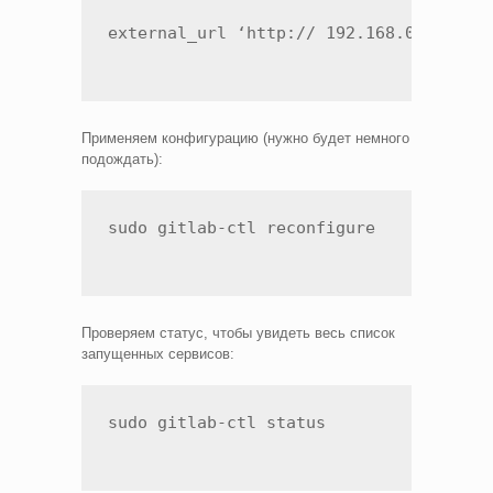
external_url ‘http:// 192.168.0.201:90
Применяем конфигурацию (нужно будет немного
подождать):
sudo gitlab-ctl reconfigure
Проверяем статус, чтобы увидеть весь список
запущенных сервисов:
sudo gitlab-ctl status