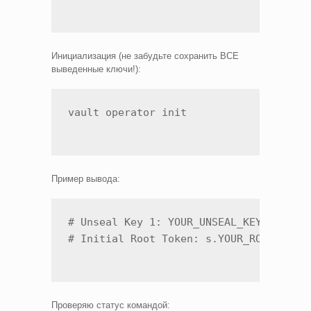
Инициализация (не забудьте сохранить ВСЕ
выведенные ключи!):
vault operator init 
Пример вывода:
# Unseal Key 1: YOUR_UNSEAL_KEY

# Initial Root Token: s.YOUR_ROOT_TOKE
Проверяю статус командой: