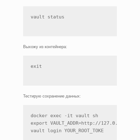
vault status
Выхожу из контейнера:
exit
Тестирую сохранение данных:
docker exec -it vault sh

export VAULT_ADDR=http://127.0.0.1:8200
vault login YOUR_ROOT_TOKE