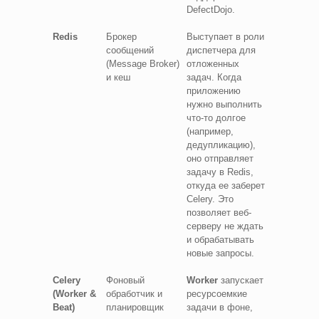
DefectDojo.
Redis
Брокер
Выступает в роли
сообщений
диспетчера для
(Message Broker)
отложенных
и кеш
задач. Когда
приложению
нужно выполнить
что-то долгое
(например,
дедупликацию),
оно отправляет
задачу в Redis,
откуда ее заберет
Celery. Это
позволяет веб-
серверу не ждать
и обрабатывать
новые запросы.
Celery
Фоновый
Worker
запускает
(Worker &
обработчик и
ресурсоемкие
Beat)
планировщик
задачи в фоне,