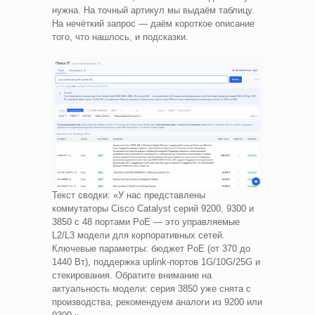
нужна. На точный артикул мы выдаём таблицу.
На нечёткий запрос — даём короткое описание
того, что нашлось, и подсказки.
Текст сводки: «У нас представлены
коммутаторы Cisco Catalyst серий 9200, 9300 и
3850 с 48 портами PoE — это управляемые
L2/L3 модели для корпоративных сетей.
Ключевые параметры: бюджет PoE (от 370 до
1440 Вт), поддержка uplink-портов 1G/10G/25G и
стекирования. Обратите внимание на
актуальность модели: серия 3850 уже снята с
производства, рекомендуем аналоги из 9200 или