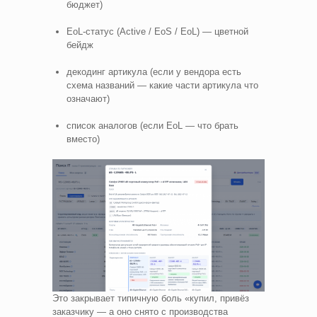
бюджет)
EoL-статус (Active / EoS / EoL) — цветной
бейдж
декодинг артикула (если у вендора есть
схема названий — какие части артикула что
означают)
список аналогов (если EoL — что брать
вместо)
Это закрывает типичную боль «купил, привёз
заказчику — а оно снято с производства