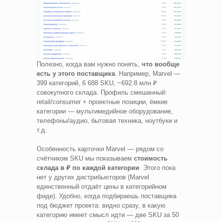
Полезно, когда вам нужно понять,
что вообще
есть у этого поставщика
. Например, Marvel —
399 категорий, 6 688 SKU, ~692.8 млн ₽
совокупного склада. Профиль смешанный:
retail/consumer + проектные позиции, ёмкие
категории — мультимедийное оборудование,
телефоны/аудио, бытовая техника, ноутбуки и
т.д.
Особенность карточки Marvel — рядом со
счётчиком SKU мы показываем
стоимость
склада в ₽ по каждой категории
. Этого пока
нет у других дистрибьюторов (Marvel
единственный отдаёт цены в категорийном
фиде). Удобно, когда подбираешь поставщика
под бюджет проекта: видно сразу, в какую
категорию имеет смысл идти — две SKU за 50