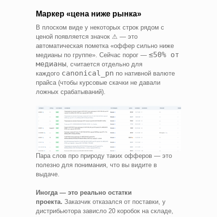
Маркер «цена ниже рынка»
В плоском виде у некоторых строк рядом с
ценой появляется значок ⚠ — это
автоматическая пометка «оффер сильно ниже
≤50% от
медианы по группе». Сейчас порог —
медианы
, считается отдельно для
canonical_pn
каждого
по нативной валюте
прайса (чтобы курсовые скачки не давали
ложных срабатываний).
Пара слов про природу таких офферов — это
полезно для понимания, что вы видите в
выдаче.
Иногда — это реально остатки
проекта.
Заказчик отказался от поставки, у
дистрибьютора зависло 20 коробок на складе,