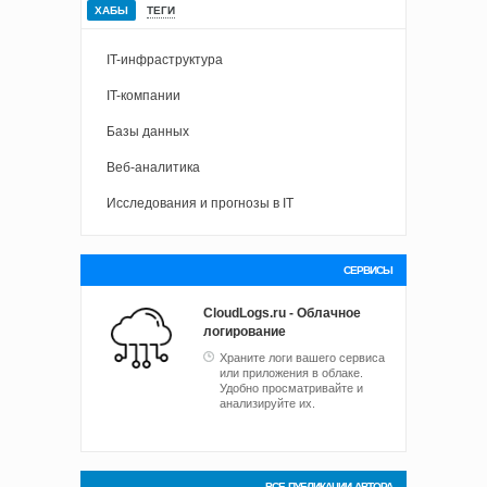
ХАБЫ
ТЕГИ
IT-инфраструктура
IT-компании
Базы данных
Веб-аналитика
Исследования и прогнозы в IT
СЕРВИСЫ
CloudLogs.ru - Облачное
логирование
Храните логи вашего сервиса
или приложения в облаке.
Удобно просматривайте и
анализируйте их.
ВСЕ ПУБЛИКАЦИИ АВТОРА