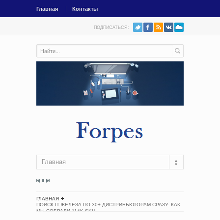
Главная
Контакты
ПОДПИСАТЬСЯ:
Главная
ГЛАВНАЯ
ПОИСК IT-ЖЕЛЕЗА ПО 30+ ДИСТРИБЬЮТОРАМ СРАЗУ: КАК
МЫ СОБРАЛИ 114K SKU