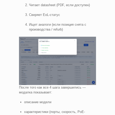
Читает datasheet (PDF, если доступен)
Сверяет EoL-статус
Ищет аналоги (если позиция снята с
производства / refurb)
После того как все 4 шага завершились —
модалка показывает:
описание модели
характеристики (порты, скорость, PoE-