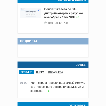
Поиск IT-железа по 30+
дистрибьюторам сразу: как
мы собрали 114k SKU
+6
10.06.2026 13:20
ПОДПИСКА
ЛУЧШЕЕ
СЕГОДНЯ
ВЧЕРА
ПОЗАВЧЕРА
01:00
Как я спроектировал подземный модуль
сортировочного центра площадью 3к м²,
за месяц…
+1
ОБСУЖДАЕМОЕ