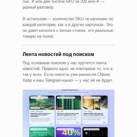
тыс. ₽ или две тысячи SKU за 200 млн ₽ —
разный разговор.
В остальном — количество SKU «в наличии» по
каждой категории, как и в других карточках. Это
не дамп каталога с битым стоком, это реальные
товары на полке.
Лента новостей под поиском
Под основным поиском у нас крутится лента
новостей. Правило одно: не повторяем то, что и
так у всех. Если новость уже разнесли CNews,
Хабр и ваш Telegram-канал — у нас её не будет.