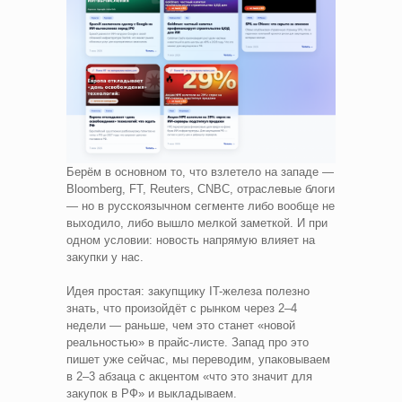
Берём в основном то, что взлетело на западе —
Bloomberg, FT, Reuters, CNBC, отраслевые блоги
— но в русскоязычном сегменте либо вообще не
выходило, либо вышло мелкой заметкой. И при
одном условии: новость напрямую влияет на
закупки у нас.
Идея простая: закупщику IT-железа полезно
знать, что произойдёт с рынком через 2–4
недели — раньше, чем это станет «новой
реальностью» в прайс-листе. Запад про это
пишет уже сейчас, мы переводим, упаковываем
в 2–3 абзаца с акцентом «что это значит для
закупок в РФ» и выкладываем.