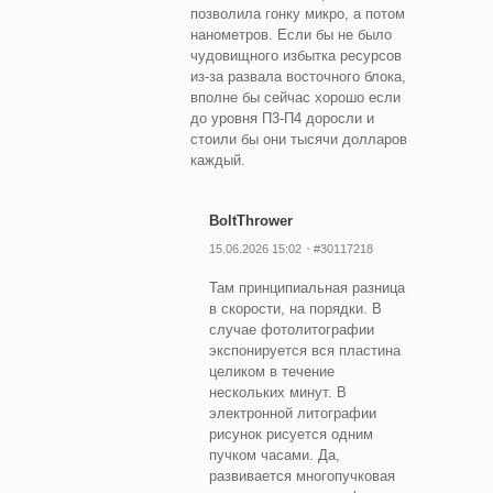
позволила гонку микро, а потом
нанометров. Если бы не было
чудовищного избытка ресурсов
из-за развала восточного блока,
вполне бы сейчас хорошо если
до уровня П3-П4 доросли и
стоили бы они тысячи долларов
каждый.
BoltThrower
15.06.2026 15:02
#30117218
Там принципиальная разница
в скорости, на порядки. В
случае фотолитографии
экспонируется вся пластина
целиком в течение
нескольких минут. В
электронной литографии
рисунок рисуется одним
пучком часами. Да,
развивается многопучковая