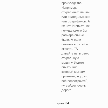
производства.
Например,
стиральных машин
или холодильников
или смартфонов. А
их нет. И пихать их
некуда какого бы
размера они не
были. А если
поехать в Китай и
сказать: "А
давайте вы в свою
стиральную
машину будете
пихать чип,
который мы вам
привезем, под это
всё перестроите",
ну выйдет очень
дорого.
gres_84