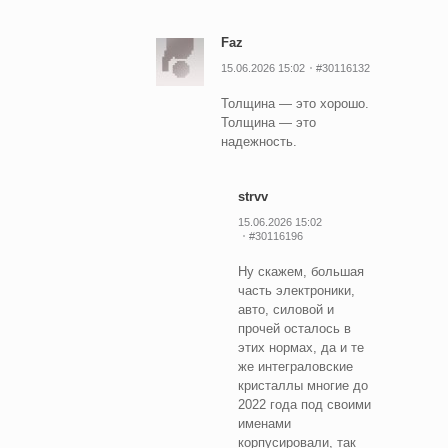
Faz
15.06.2026 15:02
#30116132
Толщина — это хорошо.
Толщина — это
надежность.
strvv
15.06.2026 15:02
#30116196
Ну скажем, большая
часть электроники,
авто, силовой и
прочей осталось в
этих нормах, да и те
же интеграловские
кристаллы многие до
2022 года под своими
именами
корпусировали, так