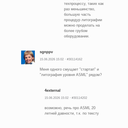
техпроцессу, таких как
раз меньшинство,
большую часть
процедур литографии
можно проделать на
более грубом
оборудовании.
sgnppv
15.06.2026 15:02
#30114162
Меня одного смущает "стартап" и
"литография уровня ASML" рядом?
4external
15.06.2026 15:02
#30114202
возможно, речь про ASML 20
летней давности, т.к. по тексту