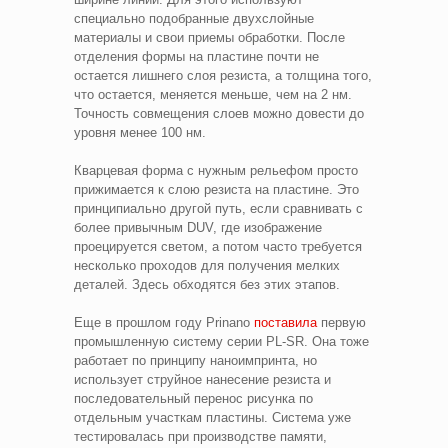
специально подобранные двухслойные
материалы и свои приемы обработки. После
отделения формы на пластине почти не
остается лишнего слоя резиста, а толщина того,
что остается, меняется меньше, чем на 2 нм.
Точность совмещения слоев можно довести до
уровня менее 100 нм.
Кварцевая форма с нужным рельефом просто
прижимается к слою резиста на пластине. Это
принципиально другой путь, если сравнивать с
более привычным DUV, где изображение
проецируется светом, а потом часто требуется
несколько проходов для получения мелких
деталей. Здесь обходятся без этих этапов.
Еще в прошлом году Prinano
поставила
первую
промышленную систему серии PL-SR. Она тоже
работает по принципу наноимпринта, но
использует струйное нанесение резиста и
последовательный перенос рисунка по
отдельным участкам пластины. Система уже
тестировалась при производстве памяти,