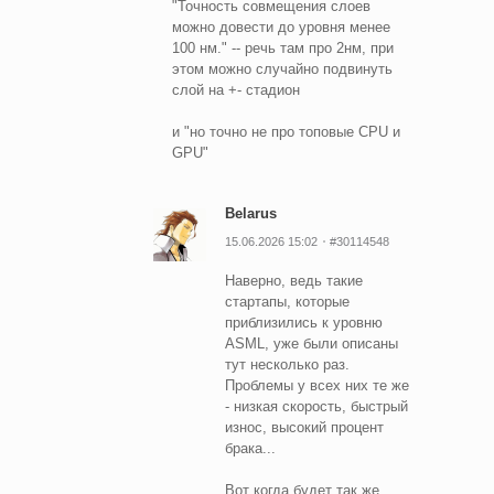
"Точность совмещения слоев
можно довести до уровня менее
100 нм." -- речь там про 2нм, при
этом можно случайно подвинуть
слой на +- стадион
и "но точно не про топовые CPU и
GPU"
Belarus
15.06.2026 15:02
#30114548
Наверно, ведь такие
стартапы, которые
приблизились к уровню
ASML, уже были описаны
тут несколько раз.
Проблемы у всех них те же
- низкая скорость, быстрый
износ, высокий процент
брака...
Вот когда будет так же