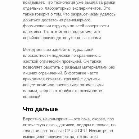
показывает, что технология уже вышла за рамки
отдельных лабораторных экспериментов. Это
также говорит о том, что разработчикам удалось
добиться достаточно равномерного
формирования структур по всей поверхности
пластины. Так что можно надеяться, что
серийное производство уже не за горами.
Метод меньше зависит от идеальной
плоскостности подложки по сравнению с
жесткой оптической проекцией. Он также
позволяет работать с разными материалами без
лишних ограничений. В фотонике часто
приходится сочетать кремний с другими
веществами или пассивными оптическими
слоями, и здесь эта гибкость оказывается
полезной.
Что дальше
Вероятно, наноимпринт — это пока, скорее, про
оптическую связь, датчики, лидары и прочее, но
точно не про топовые CPU и GPU. Несмотря на
имеющиеся преимущества, технология