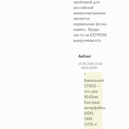
проблемой для
российской
микроэлектроники
является
нормальная флэш-
память. Вроде,
как-то на EEPROM
выкручиваются.
Aelliari
15.06.2026 15:02
#30116630
Банальный
STM32 --
это уже
90-65нм.
Быстрые
интерфейсы
(DDR,
GMII,
LVDS и