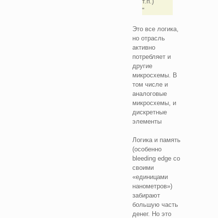
т.п.)
Это все логика,
но отрасль
активно
потребляет и
другие
микросхемы. В
том числе и
аналоговые
микросхемы, и
дискретные
элементы
Логика и память
(особенно
bleeding edge со
своими
«единицами
нанометров»)
забирают
большую часть
денег. Но это