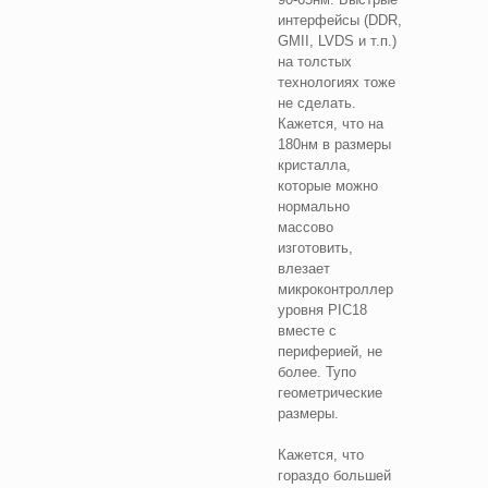
интерфейсы (DDR,
GMII, LVDS и т.п.)
на толстых
технологиях тоже
не сделать.
Кажется, что на
180нм в размеры
кристалла,
которые можно
нормально
массово
изготовить,
влезает
микроконтроллер
уровня PIC18
вместе с
периферией, не
более. Тупо
геометрические
размеры.
Кажется, что
гораздо большей