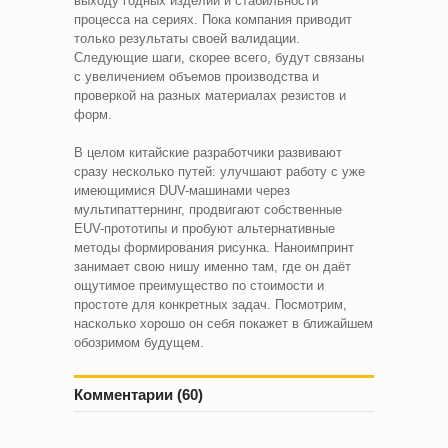
выходу годных изделий и стабильности
процесса на сериях. Пока компания приводит
только результаты своей валидации.
Следующие шаги, скорее всего, будут связаны
с увеличением объемов производства и
проверкой на разных материалах резистов и
форм.
В целом китайские разработчики развивают
сразу несколько путей: улучшают работу с уже
имеющимися DUV-машинами через
мультипаттернинг, продвигают собственные
EUV-прототипы и пробуют альтернативные
методы формирования рисунка. Наноимпринт
занимает свою нишу именно там, где он даёт
ощутимое преимущество по стоимости и
простоте для конкретных задач. Посмотрим,
насколько хорошо он себя покажет в ближайшем
обозримом будущем.
Комментарии (60)