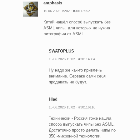
amphasis
15.06.2026 15:02
#30113952
Китай нашёл способ выпускать без
ASML чипы, для которых не нужна
литография от ASML
SWATOPLUS
15.06.2026 15:02
#30114084
Ну надо же как-то привлечь
внимание. Серваке сами себя
продавать не будут.
Hlad
15.06.2026 15:02
#30116110
Технически - Россия тоже нашла
способ выпускать чипы без ASML.
Достаточно просто делать чипы по
350 -микронной технологии.