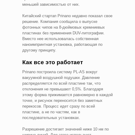
меньшей зависимостью от них.
Китайский стартап Prinano недавно показал свое
решение. Компания сообщила о выпуске
фотонных чипов на 8-дюймовых кремниевых
пластинах без применения DUV-литографии.
Вместо нее использовалась собственная
наноимпринтная установка, работающая по
другому принципу.
Как все это работает
Prinano построила систему PL-AS вокруг
вакуумной воздушной подушки. Давление
распределяется по всей пластине так, что
отклонения не превышают 0,5%. Благодаря
этому форма прижимается равномерно в каждой
точке, и рисунок переносится без заметных
перекосов. Процесс идет сразу по всей
пластине, а не по частям, как в
последовательных установках.
Разрешение достигает значений ниже 10 нм по
ширине линий. Для этого используют