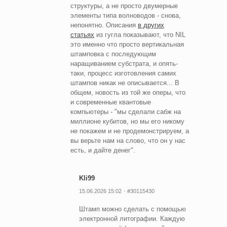
структуры, а не просто двумерные
элементы типа волноводов - снова,
непонятно. Описания
в других
статьях
из гугла показывают, что NIL
это именно что просто вертикальная
штамповка с последующим
наращиванием субстрата, и опять-
таки, процесс изготовления самих
штампов никак не описывается... В
общем, новость из той же оперы, что
и современные квантовые
компьютеры - "мы сделали сабж на
миллионе кубитов, но мы его никому
не покажем и не продемонстрируем, а
вы верьте нам на слово, что он у нас
есть, и дайте денег".
Kli99
15.06.2026 15:02
#30115430
Штамп можно сделать с помощью
электронной литографии. Каждую