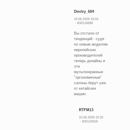
Dmitry_604
15.06.2026 15:02
#30116688
Вы отстали от
тенденций - судя
по новым моделям
европейских
производителей
теперь дизайны и
эти
мультиэкранные
"эргономичные"
салоны берут уже
от китайских
машин.
RTFM13
15.06.2026 15:02
#30116918