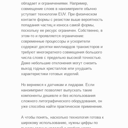
обладает и ограничениями. Например,
совмещение слоев в наноимпринте обычно
уступает технологии EUV. При физическом
контакте формы с резистом выше вероятность
попадания частиц и износа самой формы,
поскольку ее ресурс ограничен. Собственно, в
этом-то и проявляется ограничение:
современные процессоры и ускорители
содержат десятки миллиардов транзисторов и
требуют многократного совмещения большого
числа слоев с предельно высокой точностью.
Даже небольшие отклонения могут снизить
выход годных кристаллов или ухудшить
характеристики готовых изделий.
Но вернемся к датчикам и лидарам. Если
наноимпринт позволяет выпускать такие
компоненты дешевле и без использования
сложного литографического оборудования, он
уже способна найти практическое применение.
А чтобы понять, насколько технология готова к
широкому использованию, нужны цифры по