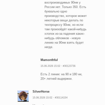
воспроизводимых 90нм у
России нет. Только 350. Есть
буквально одно
производство, которое может
некоторые вещи делать по
техпроцессу 90нм, но если
там произойдёт какой-нибудь
хлопок из-за падения каких-
нибудь обломков - новую
линию на 90нм взять будет
негде.
Mamonthful
15.06.2026 15:02
#30123736
Есть 2 линии: на 90 и 180 ни,
20+ летней выдержки.
SilverHorse
15.06.2026 15:02
#30114154