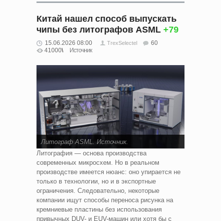
Китай нашел способ выпускать
чипы без литографов ASML
+79
15.06.2026 08:00
60
TrexSelectel
41000
Источник
Литограф ASML.
Источник
.
Литография — основа производства
современных микросхем. Но в реальном
производстве имеется нюанс: оно упирается не
только в технологии, но и в экспортные
ограничения. Следовательно, некоторые
компании ищут способы переноса рисунка на
кремниевые пластины без использования
привычных DUV- и EUV-машин или хотя бы с