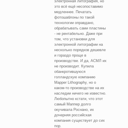
электронная литография, но
это всё ещё несопоставимо
медленнее. Печатать
фотошаблоны по такой
технологии оправдано,
обрабатывать сами пластины
- не рентабельно. Даже при
том, что установки для
электронной литографии на
несколько порядков дешевле
и гораздо проще в
производстве. И да, АСМЛ их
не производит. Купила
обанкротившуюся
голландскую компанию
Mapper Lithography, но о
каком-то производстве на их
наследии ничего не известно.
Любопытно кстати, что этот
самый Маппер долго
окучивала Роснано, их
дочерняя российская
компания существует до сих
пор.