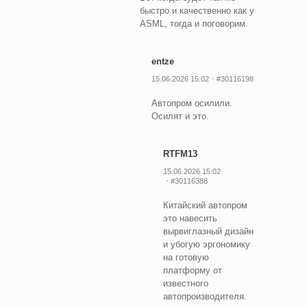
быстро и качественно как у
ASML, тогда и поговорим.
entze
15.06.2026 15:02
#30116198
Автопром осилили.
Осилят и это.
RTFM13
15.06.2026 15:02
#30116388
Китайский автопром
это навесить
вырвиглазный дизайн
и убогую эргономику
на готовую
платформу от
известного
автопроизводителя.