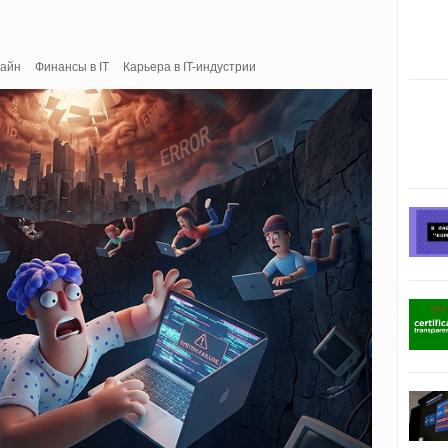
айн
Финансы в IT
Карьера в IT-индустрии