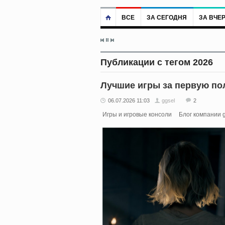
ВСЕ
ЗА СЕГОДНЯ
ЗА ВЧЕ
Публикации с тегом 2026
Лучшие игры за первую по
06.07.2026 11:03
ggsel
2
Игры и игровые консоли
Блог компании g