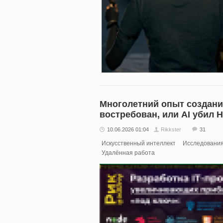
Многолетний опыт создани
востребован, или AI убил 
10.06.2026 01:04
Rikkster
31
Искусственный интеллект
Исследования 
Удалённая работа