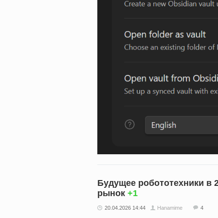
Будущее робототехники в 2
рынок
+1
20.04.2026 14:44
Hanamime
4