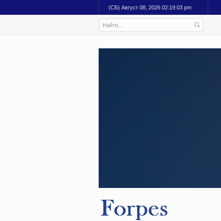
(СБ) Август 08, 2026 02:19:04 pm