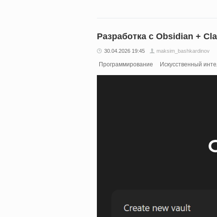
Разработка с Obsidian + Cl
30.04.2026 19:45
maksim_bashkardinov
Программирование
Искусственный инте