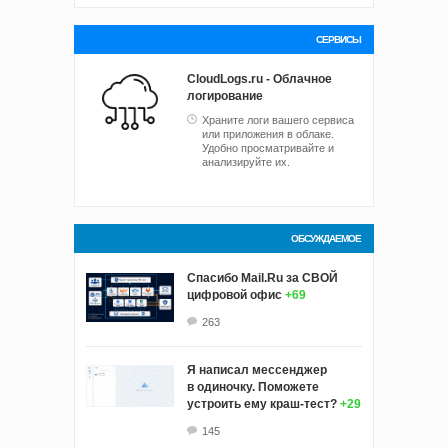
СЕРВИСЫ
CloudLogs.ru - Облачное
логирование
Храните логи вашего сервиса
или приложения в облаке.
Удобно просматривайте и
анализируйте их.
ОБСУЖДАЕМОЕ
Спасибо Mail.Ru за СВОЙ
цифровой офис
+69
263
Я написал мессенджер
в одиночку. Поможете
устроить ему краш‑тест?
+29
145