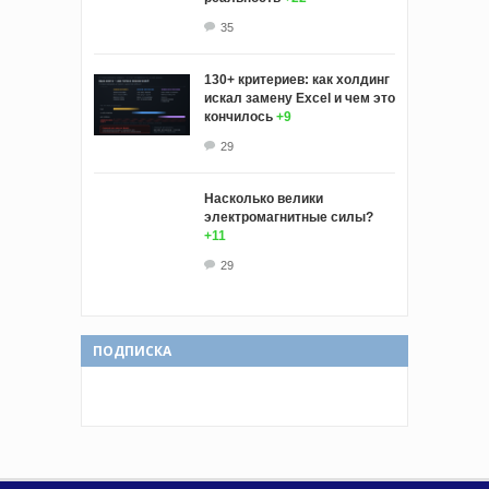
35
130+ критериев: как холдинг
искал замену Excel и чем это
кончилось
+9
29
Насколько велики
электромагнитные силы?
+11
29
ПОДПИСКА