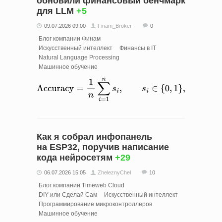
обновили финансовый бенчмарк
для LLM
+5
09.07.2026 09:00
Finam_Broker
0
Блог компании Финам
Искусственный интеллект
Финансы в IT
Natural Language Processing
Машинное обучение
Как я собрал инфопанель
на ESP32, поручив написание
кода нейросетям
+29
06.07.2026 15:05
ZheleznyChel
10
Блог компании Timeweb Cloud
DIY или Сделай Сам
Искусственный интеллект
Программирование микроконтроллеров
Машинное обучение