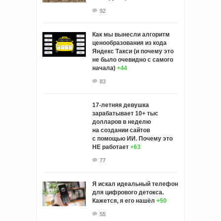
92
Как мы вынесли алгоритм
ценообразования из кода
Яндекс Такси (и почему это
не было очевидно с самого
начала)
+44
83
17-летняя девушка
зарабатывает 10+ тыс
долларов в неделю
на создании сайтов
с помощью ИИ. Почему это
НЕ работает
+63
77
Я искал идеальный телефон
для цифрового детокса.
Кажется, я его нашёл
+50
55