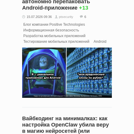
автономно перепаковать
Android-приложение
+13
15.07.2026 09:36
ptsecurity
6
Блог компании Positive Technologies
Информационная безопасность
Разработка мобильных приложений
Тестирование мобильных приложений
Android
Вайбкодинг на минималках: как
настройка OpenClaw убила веру
в магию нейросетей (или