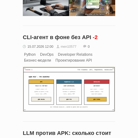
CLI-агент в фоне без API
-2
15.07.2026 12:00
men10577
0
Python
DevOps
Developer Relations
Бизнес-модели
Проектирование API
LLM против APK: сколько стоит