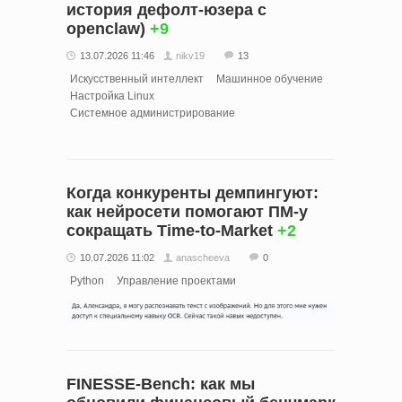
история дефолт-юзера с
openclaw)
+9
13.07.2026 11:46
nikv19
13
Искусственный интеллект
Машинное обучение
Настройка Linux
Системное администрирование
Когда конкуренты демпингуют:
как нейросети помогают ПМ-у
сокращать Time-to-Market
+2
10.07.2026 11:02
anascheeva
0
Python
Управление проектами
FINESSE-Bench: как мы