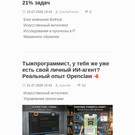
21% задач
24.07.2026 14:42
DashaPasha
0
Блог компании BotHub
Искусственный интеллект
Исследования и прогнозы в IT
Машинное обучение
Тыжпрограммист, у тебя же уже
есть свой личный ИИ-агент?
Реальный опыт Openclaw
-6
21.07.2026 15:41
topunite
12
Искусственный интеллект
Управление проектами