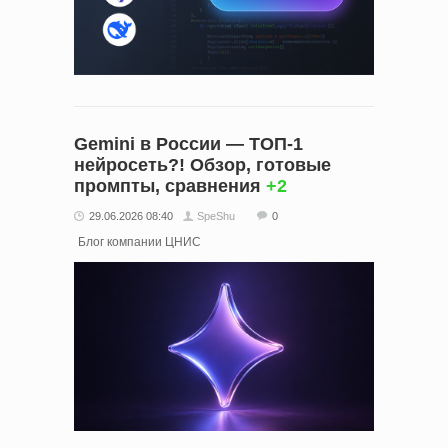
Gemini в России — ТОП-1
нейросеть?! Обзор, готовые
промпты, сравнения
+2
29.06.2026 08:40
SpeShu
0
Блог компании ЦНИС