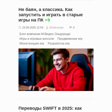
Не баян, а классика. Как
запустить и играть в старые
игры на ПК
+9
23.09.2025 12:54
MVideohabr
0
Блог компании М.Видео-Эльдорадо
Игры и игровые консоли
Продвижение игр
Монетизация игр
Разработка игр
Переводы SWIFT в 2025: как