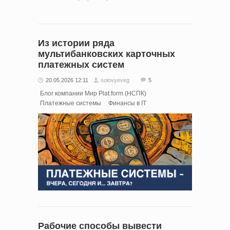
Из истории ряда
мультибанковских карточных
платежных систем
20.05.2026 12:11
solovyeveg
5
Блог компании Мир Plat.form (НСПК)
Платежные системы
Финансы в IT
Рабочие способы вывести