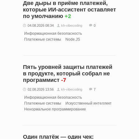
Две дыры в приёме платежей,
которые ИИ-ассистент оставляет
по умолчанию
+2
04.08.2026 08:34
kh-vibecoding
0
Информационная безопасность
Платежные системы
Node.JS
Пять уровней защиты платежей
в продукте, который собрал не
программист
-7
02.08.2026 13:56
kh-vibecoding
7
Информационная безопасность
Платежные системы
Искусственный интеллект
Ненормальное программирование
Один платёж — один чек: