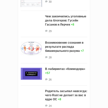
30
Чем закончились уголовные
дела блогеров: Гусейн
Гасанов и Лерчек
+8
29
Возникновение сознания в
результате распада
бикамерального разума
+7
28
В лабиринтах «Коммодора»
+57
26
Родитель засыпал навсегда:
чего Rust не делает за вас в
ядре ОС
+8
24