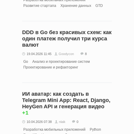
Разработка мобильных приложений
Развитие стартапа
Хранение данных
GTD
DDD в Go без красивых схем: как
один платеж получил три курса
валют
19.04.2026 11:45
Goodycon
8
Go
Анализ и проектирование систем
Проектирование и рефакторинг
ИИ аватар: как создать в
Telegram Mini App: React, Django,
HeyGen API и генерация видео
+1
10.04.2026 07:38
nlaik
0
Разработка мобильных приложений
Python