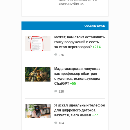
анализируйте их.
ОБСУЖДАЕМОЕ
Может, нам стоит остановить
гонку вооружений и сесть
за стол переговоров?
+214
276
Мадагаскарская ловушка:
как профессор обхитрил
студентов, использующих
ChatGPT
+55
228
Я искал идеальный телефон
для цифрового детокса.
Кажется, я его нашёл
+77
164