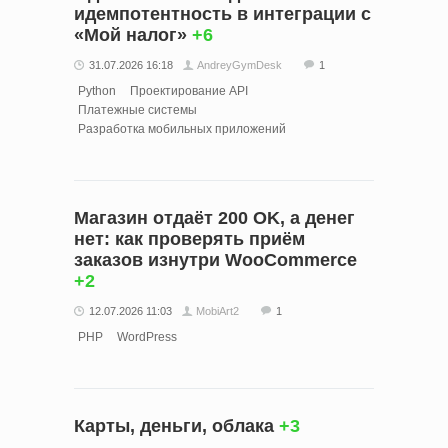
идемпотентность в интеграции с
«Мой налог»
+6
31.07.2026 16:18
AndreyGymDesk
1
Python
Проектирование API
Платежные системы
Разработка мобильных приложений
Магазин отдаёт 200 OK, а денег
нет: как проверять приём
заказов изнутри WooCommerce
+2
12.07.2026 11:03
MobiArt2
1
PHP
WordPress
Карты, деньги, облака
+3