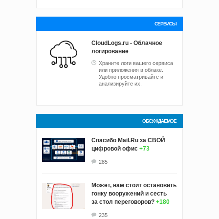
СЕРВИСЫ
CloudLogs.ru - Облачное
логирование
Храните логи вашего сервиса
или приложения в облаке.
Удобно просматривайте и
анализируйте их.
ОБСУЖДАЕМОЕ
Спасибо Mail.Ru за СВОЙ
цифровой офис
+73
285
Может, нам стоит остановить
гонку вооружений и сесть
за стол переговоров?
+180
235