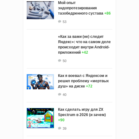
Мой опыт
эндопротезирования
тазобедренного сустава
+86
53
«Как за вами (не) следит
Яндекс»: что на самом деле
происходит внутри Android-
приложений
+42
50
Как я воевал с Яндексом и
решил проблему «мертвых
душ» на диске
+72
40
Как сделать игру для ZX
Spectrum в 2026 (и зачем)
+90
39