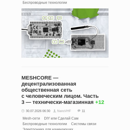
Беспроводные технологии
MESHCORE —
децентрализованная
общественная сеть
с человеческим лицом. Часть
3 — технически‑магазинная
+12
30.07.2026 06:30
NanoVHF
11
Mesh-сети
DIY или Сделай Сам
Беспроводные технологии
Системы связи
Электроника для начинающих