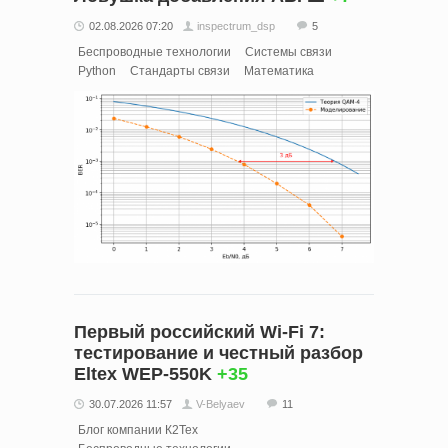
02.08.2026 07:20
inspectrum_dsp
5
Беспроводные технологии
Системы связи
Python
Стандарты связи
Математика
Первый российский Wi-Fi 7:
тестирование и честный разбор
Eltex WEP-550K
+35
30.07.2026 11:57
V-Belyaev
11
Блог компании К2Тех