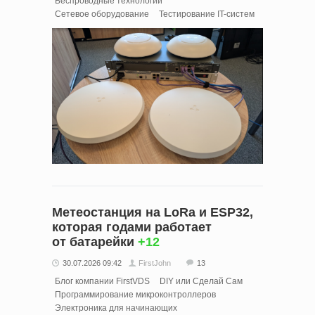
Беспроводные технологии
Сетевое оборудование
Тестирование IT-систем
Метеостанция на LoRa и ESP32,
которая годами работает
от батарейки
+12
30.07.2026 09:42
FirstJohn
13
Блог компании FirstVDS
DIY или Сделай Сам
Программирование микроконтроллеров
Электроника для начинающих