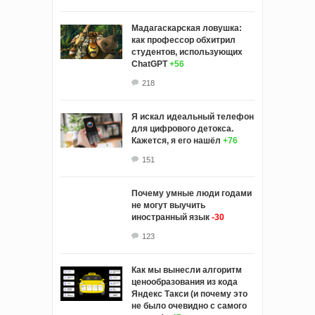
Мадагаскарская ловушка:
как профессор обхитрил
студентов, использующих
ChatGPT
+56
218
Я искал идеальный телефон
для цифрового детокса.
Кажется, я его нашёл
+76
151
Почему умные люди годами
не могут выучить
иностранный язык
-30
123
Как мы вынесли алгоритм
ценообразования из кода
Яндекс Такси (и почему это
не было очевидно с самого