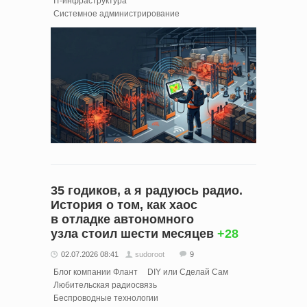
IT-инфраструктура
Системное администрирование
35 годиков, а я радуюсь радио.
История о том, как хаос
в отладке автономного
узла стоил шести месяцев
+28
02.07.2026 08:41
sudoroot
9
Блог компании Флант
DIY или Сделай Сам
Любительская радиосвязь
Беспроводные технологии