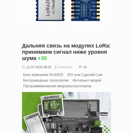
Дальняя связь на модулях LoRa:
принимаем сигнал ниже уровня
шума
+35
21.07.2026 08:35
FirstJohn
19
Блог компании FirstVDS
DIY или Сделай Сам
Беспроводные технологии
Интернет вещей
Программирование микроконтроллеров