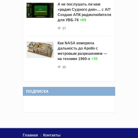
А не послушать ли нам
«радио Судного дня»… с AI?
Создаю АПК радиолюбителя
для УВБ-76
+69
37
Как NASA измеряла
дальность до Apollo с
метровым разрешением —
на технике 1960-х
+35
35
ПОДПИСКА
Главная
Контакты