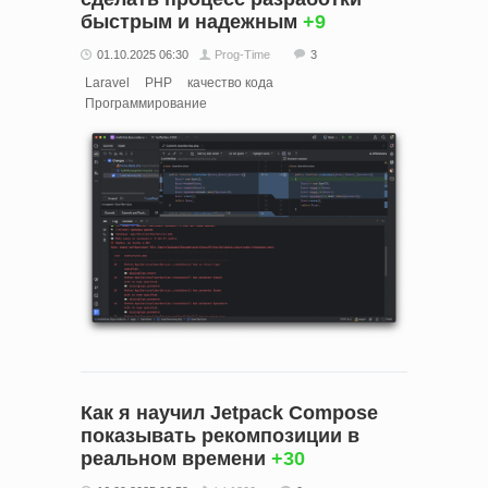
быстрым и надежным
+9
01.10.2025 06:30
Prog-Time
3
Laravel
PHP
качество кода
Программирование
Как я научил Jetpack Compose
показывать рекомпозиции в
реальном времени
+30