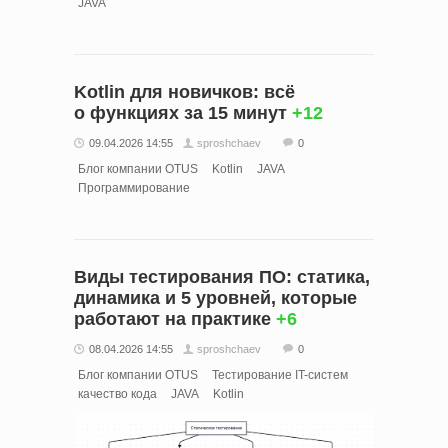
JAVA
Kotlin для новичков: всё
о функциях за 15 минут
+12
09.04.2026 14:55
sproshchaev
0
Блог компании OTUS
Kotlin
JAVA
Программирование
Виды тестирования ПО: статика,
динамика и 5 уровней, которые
работают на практике
+6
08.04.2026 14:55
sproshchaev
0
Блог компании OTUS
Тестирование IT-систем
качество кода
JAVA
Kotlin