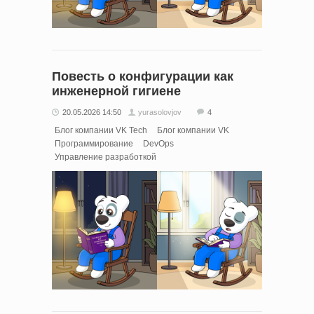
Повесть о конфигурации как
инженерной гигиене
20.05.2026 14:50
yurasolovjov
4
Блог компании VK Tech
Блог компании VK
Программирование
DevOps
Управление разработкой