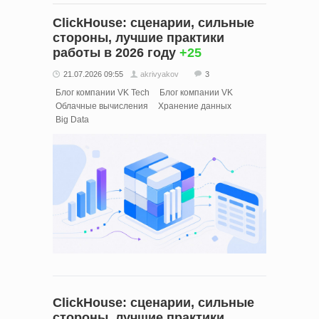
ClickHouse: сценарии, сильные
стороны, лучшие практики
работы в 2026 году
+25
21.07.2026 09:55
akrivyakov
3
Блог компании VK Tech
Блог компании VK
Облачные вычисления
Хранение данных
Big Data
ClickHouse: сценарии, сильные
стороны, лучшие практики