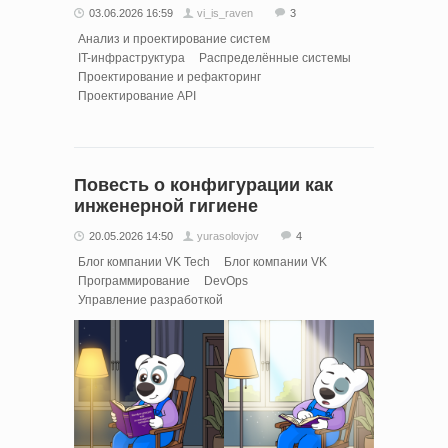
03.06.2026 16:59
vi_is_raven
3
Анализ и проектирование систем
IT-инфраструктура
Распределённые системы
Проектирование и рефакторинг
Проектирование API
Повесть о конфигурации как
инженерной гигиене
20.05.2026 14:50
yurasolovjov
4
Блог компании VK Tech
Блог компании VK
Программирование
DevOps
Управление разработкой