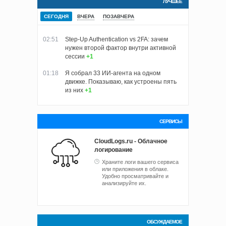
ЛУЧШЕЕ
СЕГОДНЯ
ВЧЕРА
ПОЗАВЧЕРА
02:51
Step-Up Authentication vs 2FA: зачем
нужен второй фактор внутри активной
сессии
+1
01:18
Я собрал 33 ИИ-агента на одном
движке. Показываю, как устроены пять
из них
+1
СЕРВИСЫ
CloudLogs.ru - Облачное
логирование
Храните логи вашего сервиса
или приложения в облаке.
Удобно просматривайте и
анализируйте их.
ОБСУЖДАЕМОЕ