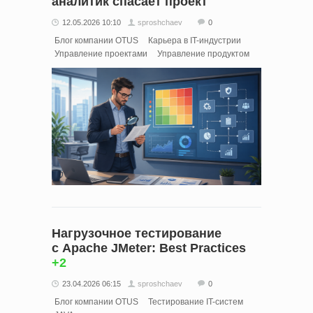
аналитик спасает проект
12.05.2026 10:10
sproshchaev
0
Блог компании OTUS
Карьера в IT-индустрии
Управление проектами
Управление продуктом
Нагрузочное тестирование
с Apache JMeter: Best Practices
+2
23.04.2026 06:15
sproshchaev
0
Блог компании OTUS
Тестирование IT-систем