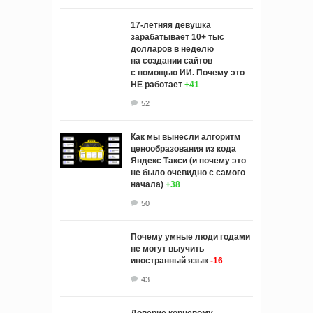
17-летняя девушка
зарабатывает 10+ тыс
долларов в неделю
на создании сайтов
с помощью ИИ. Почему это
НЕ работает
+41
52
Как мы вынесли алгоритм
ценообразования из кода
Яндекс Такси (и почему это
не было очевидно с самого
начала)
+38
50
Почему умные люди годами
не могут выучить
иностранный язык
-16
43
Доверие корневому