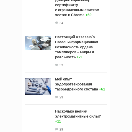
сертификату
с ограниченным списком
хостов в Chrome
+60
34
Настоящий Assassin`s
Creed: информационная
безопасность ордена
тамплиеров – мифы и
реальность
+21
33
Мой опыт
эндопротезирования
тазобедренного сустава
+61
29
Насколько велики
электромагнитные силы?
+11
29