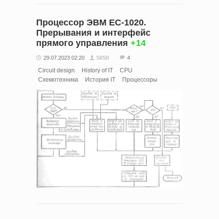
Процессор ЭВМ ЕС-1020.
Прерывания и интерфейс
прямого управления
+14
29.07.2023 02:20
SIISII
4
Circuit design
History of IT
CPU
Схемотехника
История IT
Процессоры