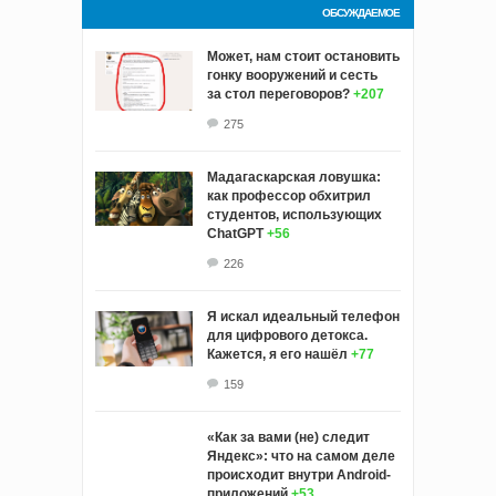
ОБСУЖДАЕМОЕ
Может, нам стоит остановить
гонку вооружений и сесть
за стол переговоров?
+207
275
Мадагаскарская ловушка:
как профессор обхитрил
студентов, использующих
ChatGPT
+56
226
Я искал идеальный телефон
для цифрового детокса.
Кажется, я его нашёл
+77
159
«Как за вами (не) следит
Яндекс»: что на самом деле
происходит внутри Android-
приложений
+53