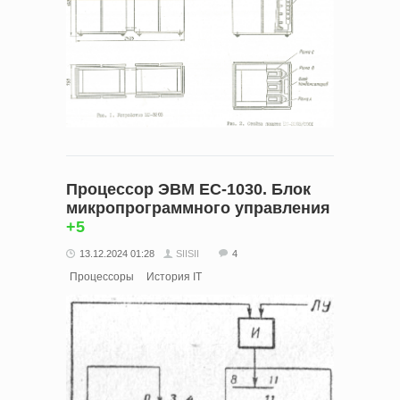
Процессор ЭВМ ЕС-1030. Блок
микропрограммного управления
+5
13.12.2024 01:28
SIISII
4
Процессоры
История IT