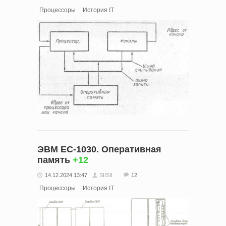
Процессоры
История IT
ЭВМ ЕС-1030. Оперативная
память
+12
14.12.2024 13:47
SIISII
12
Процессоры
История IT