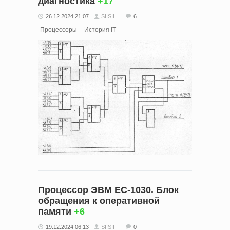
диагностика
+17
26.12.2024 21:07
SIISII
6
Процессоры
История IT
Процессор ЭВМ ЕС-1030. Блок
обращения к оперативной
памяти
+6
19.12.2024 06:13
SIISII
0