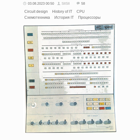
03.08.2023 00:50
SIISII
58
Circuit design
History of IT
CPU
Схемотехника
История IT
Процессоры