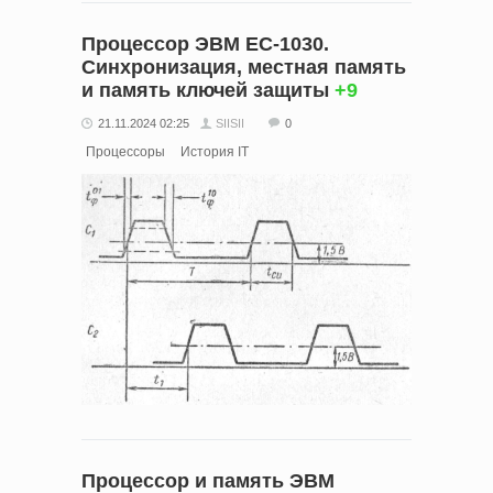
Процессор ЭВМ ЕС-1030.
Синхронизация, местная память
и память ключей защиты
+9
21.11.2024 02:25
SIISII
0
Процессоры
История IT
Процессор и память ЭВМ