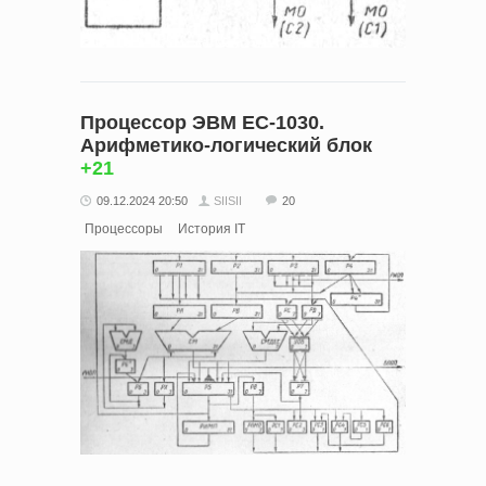
Процессор ЭВМ ЕС-1030.
Арифметико-логический блок
+21
09.12.2024 20:50
SIISII
20
Процессоры
История IT