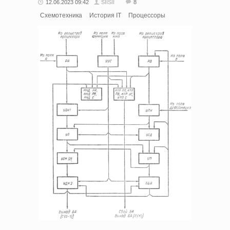
12.06.2023 09:42
SIISII
8
Схемотехника
История IT
Процессоры