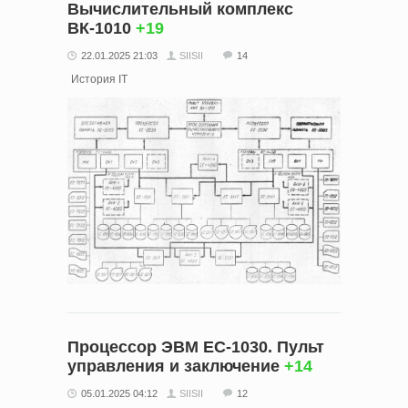
Вычислительный комплекс
ВК-1010
+19
22.01.2025 21:03
SIISII
14
История IT
Процессор ЭВМ ЕС-1030. Пульт
управления и заключение
+14
05.01.2025 04:12
SIISII
12