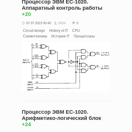
Процессор ЭВМ ЕС-1020.
Аппаратный контроль работы
+20
07.07.2023 00:40
SIISII
0
Circuit design
History of IT
CPU
Схемотехника
История IT
Процессоры
Процессор ЭВМ ЕС-1020.
Арифметико-логический блок
+24