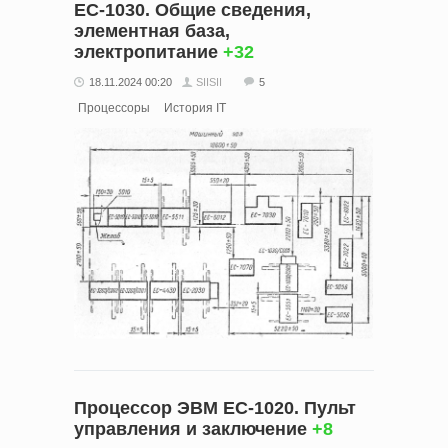
ЕС-1030. Общие сведения,
элементная база,
электропитание
+32
18.11.2024 00:20
SIISII
5
Процессоры
История IT
Процессор ЭВМ ЕС-1020. Пульт
управления и заключение
+8