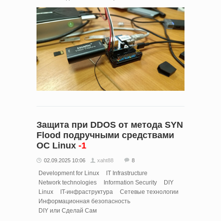
Защита при DDOS от метода SYN
Flood подручными средствами
ОС Linux
-1
02.09.2025 10:06
xaht88
8
Development for Linux
IT Infrastructure
Network technologies
Information Security
DIY
Linux
IT-инфраструктура
Сетевые технологии
Информационная безопасность
DIY или Сделай Сам