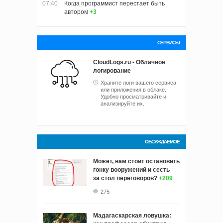
07:40
Когда программист перестает быть
автором
+3
СЕРВИСЫ
CloudLogs.ru - Облачное
логирование
Храните логи вашего сервиса
или приложения в облаке.
Удобно просматривайте и
анализируйте их.
ОБСУЖДАЕМОЕ
Может, нам стоит остановить
гонку вооружений и сесть
за стол переговоров?
+209
275
Мадагаскарская ловушка: