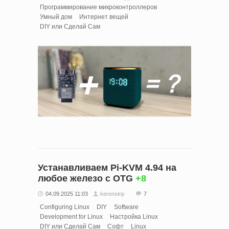
Программирование микроконтроллеров
Умный дом
Интернет вещей
DIY или Сделай Сам
Устанавливаем Pi-KVM 4.94 на
любое железо с OTG
+8
04.09.2025 11:03
kerenskiy
7
Configuring Linux
DIY
Software
Development for Linux
Настройка Linux
DIY или Сделай Сам
Софт
Linux