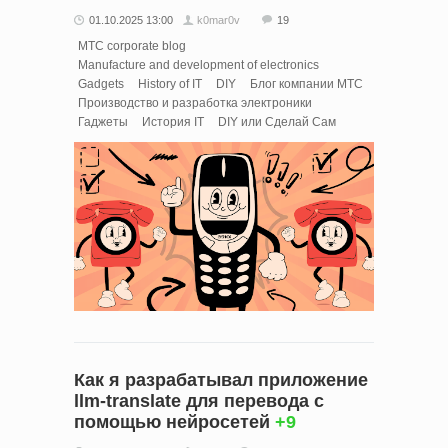
01.10.2025 13:00
k0mar0v
19
МТС corporate blog
Manufacture and development of electronics
Gadgets
History of IT
DIY
Блог компании МТС
Производство и разработка электроники
Гаджеты
История IT
DIY или Сделай Сам
Как я разрабатывал приложение
llm-translate для перевода с
помощью нейросетей
+9