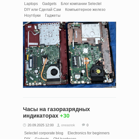
Laptops
Gadgets
Блог компании Selectel
DIY или Сделай Сам
Компьютерное железо
Ноутбуки
Гаджеты
Часы на газоразрядных
индикаторах
+30
20.09.2025 12:00
oneastok
0
Selectel corporate blog
Electronics for beginners