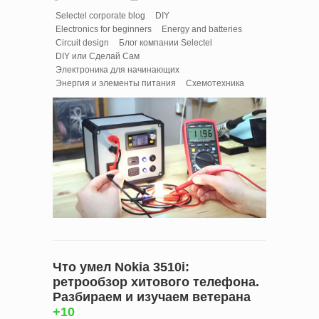
Selectel corporate blog
DIY
Electronics for beginners
Energy and batteries
Circuit design
Блог компании Selectel
DIY или Сделай Сам
Электроника для начинающих
Энергия и элементы питания
Схемотехника
Что умел Nokia 3510i:
ретрообзор хитового телефона.
Разбираем и изучаем ветерана
+10