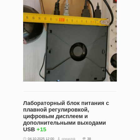
Лабораторный блок питания с
плавной регулировкой,
цифровым дисплеем и
дополнительными выходами
USB
+15
04.10.2025 12:00
oneastok
38