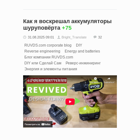
Как я воскрешал аккумуляторы
шуруповёрта
+75
31.08.2025 09:01
Bright_Translate
32
RUVDS.com corporate blog
DIY
Reverse engineering
Energy and batteries
Блог компании RUVDS.com
DIY или Сделай Сам
Реверс-инжиниринг
Энергия и элементы питания