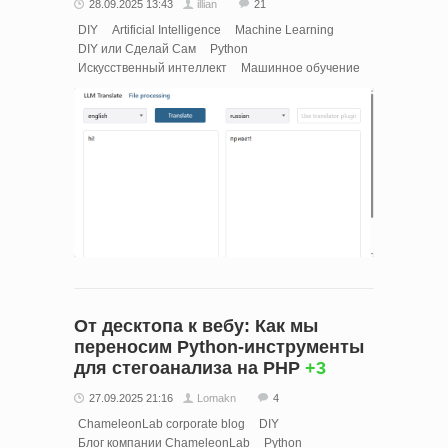
28.09.2025 13:43
illian
21
DIY
Artificial Intelligence
Machine Learning
DIY или Сделай Сам
Python
Искусственный интеллект
Машинное обучение
От десктопа к вебу: Как мы
переносим Python-инструменты
для стегоанализа на PHP
+3
27.09.2025 21:16
Lomakn
4
ChameleonLab corporate blog
DIY
Блог компании ChameleonLab
Python